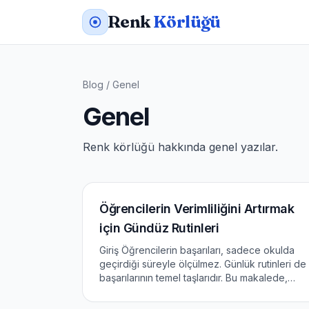
Renk
Körlüğü
Blog
/
Genel
Genel
Renk körlüğü hakkında genel yazılar.
Öğrencilerin Verimliliğini Artırmak
için Gündüz Rutinleri
Giriş Öğrencilerin başarıları, sadece okulda
geçirdiği süreyle ölçülmez. Günlük rutinleri de
başarılarının temel taşlarıdır. Bu makalede,
öğrencilerin verimliliğini artırmak için
kullanabilecekleri günlük rutinlerin önemini ve