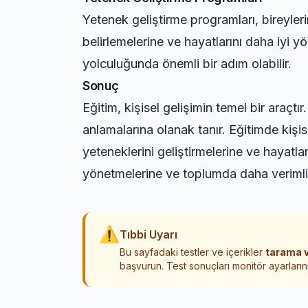
Yetenek geliştirme programları, bireylerin
belirlemelerine ve hayatlarını daha iyi y
yolculuğunda önemli bir adım olabilir.
Sonuç
Eğitim, kişisel gelişimin temel bir araçtır.
anlamalarına olanak tanır. Eğitimde kişisel
yeteneklerini geliştirmelerine ve hayatlar
yönetmelerine ve toplumda daha verimli b
⚠
Tıbbi Uyarı
Bu sayfadaki testler ve içerikler
tarama v
başvurun. Test sonuçları monitör ayarlarını