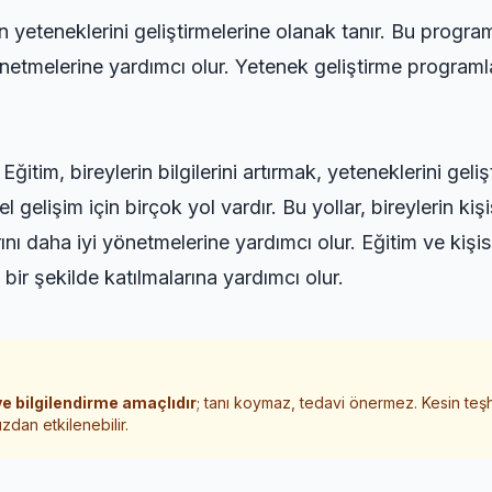
 yeteneklerini geliştirmelerine olanak tanır. Bu programla
önetmelerine yardımcı olur. Yetenek geliştirme programlar
 Eğitim, bireylerin bilgilerini artırmak, yeteneklerini geli
 gelişim için birçok yol vardır. Bu yollar, bireylerin kişi
ını daha iyi yönetmelerine yardımcı olur. Eğitim ve kişise
ir şekilde katılmalarına yardımcı olur.
e bilgilendirme amaçlıdır
; tanı koymaz, tedavi önermez. Kesin teş
zdan etkilenebilir.