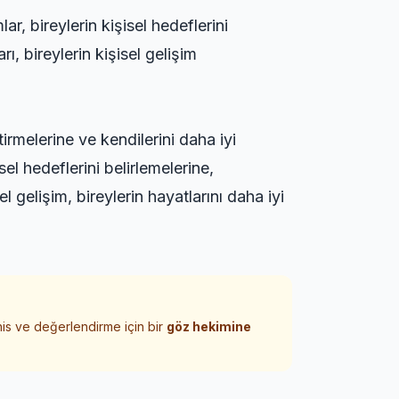
r, bireylerin kişisel hedeflerini
ı, bireylerin kişisel gelişim
ştirmelerine ve kendilerini daha iyi
sel hedeflerini belirlemelerine,
l gelişim, bireylerin hayatlarını daha iyi
his ve değerlendirme için bir
göz hekimine