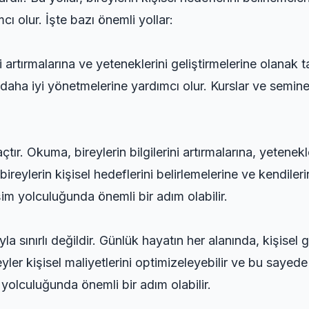
cı olur. İşte bazı önemli yollar:
i artırmalarına ve yeteneklerini geliştirmelerine olanak tan
 daha iyi yönetmelerine yardımcı olur. Kurslar ve seminerl
çtır. Okuma, bireylerin bilgilerini artırmalarına, yetenekl
reylerin kişisel hedeflerini belirlemelerine ve kendileri
işim yolculuğunda önemli bir adım olabilir.
 sınırlı değildir. Günlük hayatın her alanında, kişisel ge
yler kişisel maliyetlerini optimizeleyebilir ve bu sayede
şim yolculuğunda önemli bir adım olabilir.