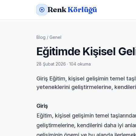
Renk
Körlüğü
Blog
/
Genel
Eğitimde Kişisel Gel
28 Şubat 2026 · 104 okuma
Giriş Eğitim, kişisel gelişimin temel ta
yeteneklerini geliştirmelerine, kendiler
Giriş
Eğitim, kişisel gelişimin temel taşlarınd
geliştirmelerine, kendilerini daha iyi an
gelişiminin önemi ve bu alanda ilerlemek