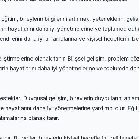
 Eğitim, bireylerin bilgilerini artırmak, yeteneklerini geli
erin hayatlarını daha iyi yönetmelerine ve toplumda daha
kendilerini daha iyi anlamalarına ve kişisel hedeflerini be
 geliştirmelerine olanak tanır. Bilişsel gelişim, proble
ylerin hayatlarını daha iyi yönetmelerine ve toplumda dah
destekler. Duygusal gelişim, bireylerin duygularını anla
ne ve hayatlarını daha iyi yönetmelerine yardımcı olur. Eği
nlamalarına olanak tanır.
rdır. Bu yollar, bireylerin kişisel hedeflerini belirlemele