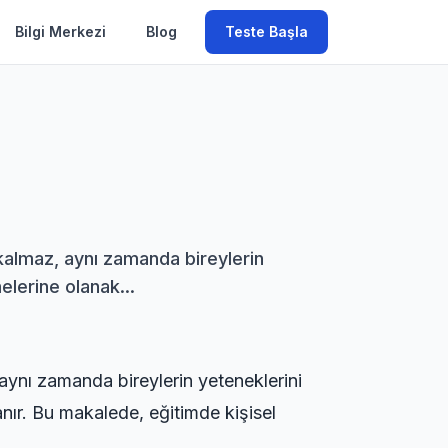
Bilgi Merkezi
Blog
Teste Başla
a kalmaz, aynı zamanda bireylerin
elerine olanak...
, aynı zamanda bireylerin yeteneklerini
anır. Bu makalede, eğitimde kişisel