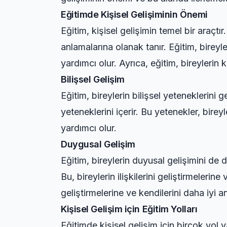
Eğitimde Kişisel Gelişiminin Önemi
Eğitim, kişisel gelişimin temel bir araçtır.
anlamalarına olanak tanır. Eğitim, bireyl
yardımcı olur. Ayrıca, eğitim, bireylerin 
Bilişsel Gelişim
Eğitim, bireylerin bilişsel yeteneklerini
yeteneklerini içerir. Bu yetenekler, bire
yardımcı olur.
Duygusal Gelişim
Eğitim, bireylerin duyusal gelişimini de 
Bu, bireylerin ilişkilerini geliştirmeleri
geliştirmelerine ve kendilerini daha iyi a
Kişisel Gelişim için Eğitim Yolları
Eğitimde kişisel gelişim için birçok yol va