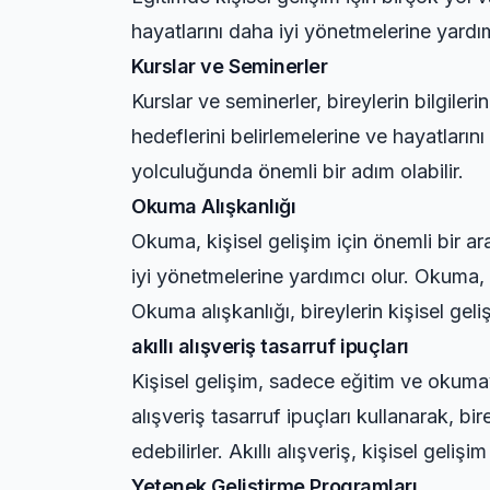
hayatlarını daha iyi yönetmelerine yardım
Kurslar ve Seminerler
Kurslar ve seminerler, bireylerin bilgilerin
hedeflerini belirlemelerine ve hayatlarını
yolculuğunda önemli bir adım olabilir.
Okuma Alışkanlığı
Okuma, kişisel gelişim için önemli bir ara
iyi yönetmelerine yardımcı olur. Okuma, bi
Okuma alışkanlığı, bireylerin kişisel gel
akıllı alışveriş tasarruf ipuçları
Kişisel gelişim, sadece eğitim ve okumayla
alışveriş tasarruf ipuçları
kullanarak, bire
edebilirler. Akıllı alışveriş, kişisel geli
Yetenek Geliştirme Programları