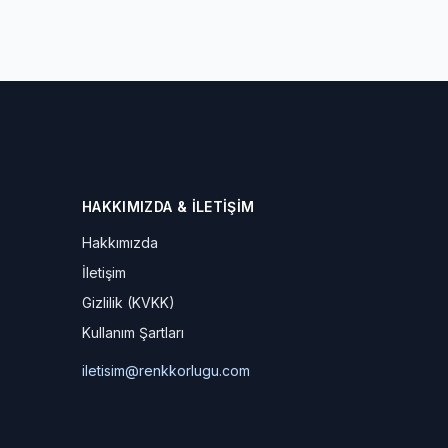
HAKKIMIZDA & İLETIŞIM
Hakkımızda
İletişim
Gizlilik (KVKK)
Kullanım Şartları
iletisim@renkkorlugu.com