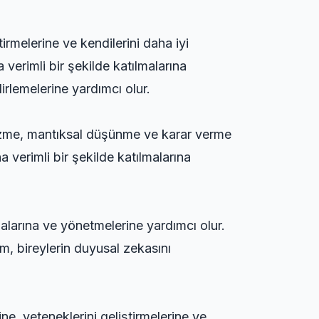
ştirmelerine ve kendilerini daha iyi
 verimli bir şekilde katılmalarına
lirlemelerine yardımcı olur.
m çözme, mantıksal düşünme ve karar verme
a verimli bir şekilde katılmalarına
malarına ve yönetmelerine yardımcı olur.
tim, bireylerin duyusal zekasını
rine, yeteneklerini geliştirmelerine ve