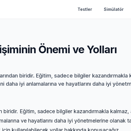
Testler
Simülatör
işiminin Önemi ve Yolları
şlarından biridir. Eğitim, sadece bilgiler kazandırmakl
ini daha iyi anlamalarına ve hayatlarını daha iyi yönetm
an biridir. Eğitim, sadece bilgiler kazandırmakla kalmaz
lamalarına ve hayatlarını daha iyi yönetmelerine olanak t
 için kullanılabilecek yollar hakkında konuşacağız.