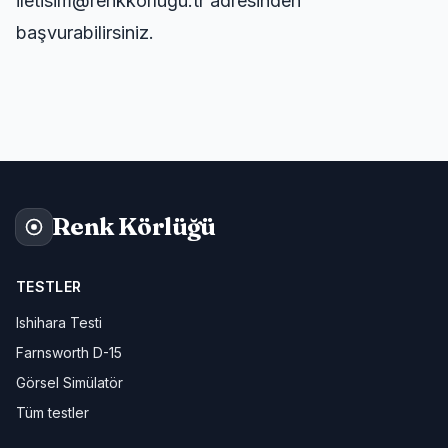
iletisim@renkkorlugu.tr adresinden
başvurabilirsiniz.
Renk Körlüğü
TESTLER
Ishihara Testi
Farnsworth D-15
Görsel Simülatör
Tüm testler