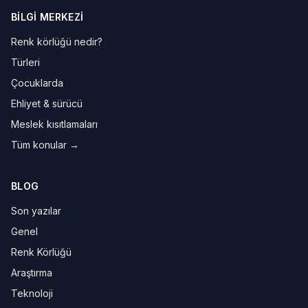
BILGI MERKEZI
Renk körlüğü nedir?
Türleri
Çocuklarda
Ehliyet & sürücü
Meslek kısıtlamaları
Tüm konular →
BLOG
Son yazılar
Genel
Renk Körlüğü
Araştırma
Teknoloji