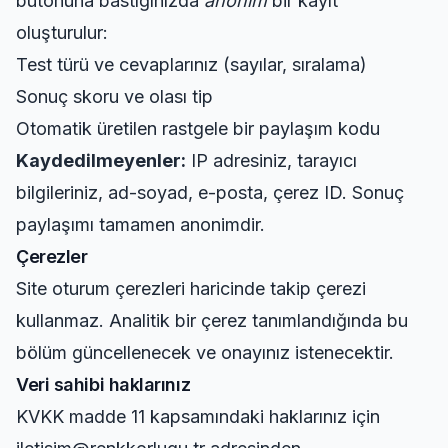
butonuna bastığınızda
anonim
bir kayıt
oluşturulur:
Test türü ve cevaplarınız (sayılar, sıralama)
Sonuç skoru ve olası tip
Otomatik üretilen rastgele bir paylaşım kodu
Kaydedilmeyenler:
IP adresiniz, tarayıcı
bilgileriniz, ad-soyad, e-posta, çerez ID. Sonuç
paylaşımı tamamen anonimdir.
Çerezler
Site oturum çerezleri haricinde takip çerezi
kullanmaz. Analitik bir çerez tanımlandığında bu
bölüm güncellenecek ve onayınız istenecektir.
Veri sahibi haklarınız
KVKK madde 11 kapsamındaki haklarınız için