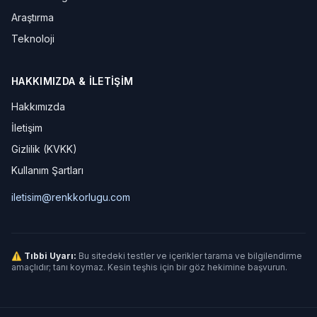
Araştırma
Teknoloji
HAKKIMIZDA & İLETIŞIM
Hakkımızda
İletişim
Gizlilik (KVKK)
Kullanım Şartları
iletisim@renkkorlugu.com
⚠ Tıbbi Uyarı:
Bu sitedeki testler ve içerikler tarama ve bilgilendirme
amaçlıdır; tanı koymaz. Kesin teşhis için bir göz hekimine başvurun.