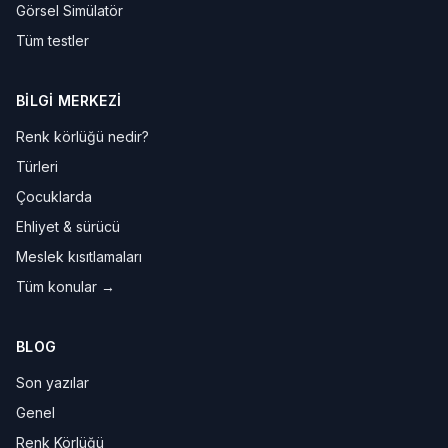
Görsel Simülatör
Tüm testler
BILGI MERKEZI
Renk körlüğü nedir?
Türleri
Çocuklarda
Ehliyet & sürücü
Meslek kısıtlamaları
Tüm konular →
BLOG
Son yazılar
Genel
Renk Körlüğü