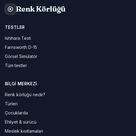
Renk Körlüğü
TESTLER
Ishihara Testi
Farnsworth D-15
Görsel Simülatör
Tüm testler
BILGI MERKEZI
Renk körlüğü nedir?
Türleri
Çocuklarda
Ehliyet & sürücü
Meslek kısıtlamaları