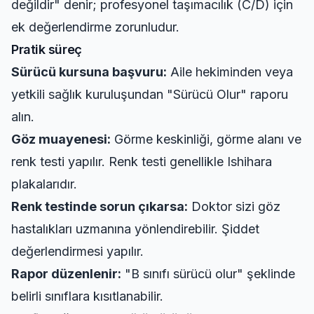
değildir" denir; profesyonel taşımacılık (C/D) için
ek değerlendirme zorunludur.
Pratik süreç
Sürücü kursuna başvuru:
Aile hekiminden veya
yetkili sağlık kuruluşundan "Sürücü Olur" raporu
alın.
Göz muayenesi:
Görme keskinliği, görme alanı ve
renk testi yapılır. Renk testi genellikle Ishihara
plakalarıdır.
Renk testinde sorun çıkarsa:
Doktor sizi göz
hastalıkları uzmanına yönlendirebilir. Şiddet
değerlendirmesi yapılır.
Rapor düzenlenir:
"B sınıfı sürücü olur" şeklinde
belirli sınıflara kısıtlanabilir.