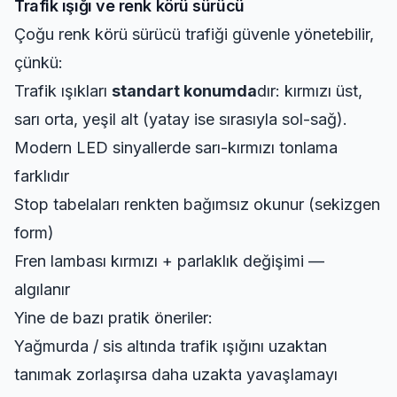
Trafik ışığı ve renk körü sürücü
Çoğu renk körü sürücü trafiği güvenle yönetebilir,
çünkü:
Trafik ışıkları
standart konumda
dır: kırmızı üst,
sarı orta, yeşil alt (yatay ise sırasıyla sol-sağ).
Modern LED sinyallerde sarı-kırmızı tonlama
farklıdır
Stop tabelaları renkten bağımsız okunur (sekizgen
form)
Fren lambası kırmızı + parlaklık değişimi —
algılanır
Yine de bazı pratik öneriler:
Yağmurda / sis altında trafik ışığını uzaktan
tanımak zorlaşırsa daha uzakta yavaşlamayı