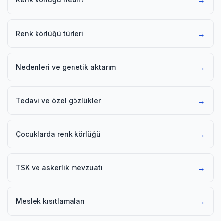
→
→
Renk körlüğü türleri
→
Nedenleri ve genetik aktarım
→
Tedavi ve özel gözlükler
→
Çocuklarda renk körlüğü
→
TSK ve askerlik mevzuatı
→
Meslek kısıtlamaları