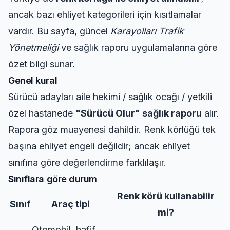
ancak bazı ehliyet kategorileri için kısıtlamalar
vardır. Bu sayfa, güncel
Karayolları Trafik
Yönetmeliği
ve sağlık raporu uygulamalarına göre
özet bilgi sunar.
Genel kural
Sürücü adayları aile hekimi / sağlık ocağı / yetkili
özel hastanede
"Sürücü Olur" sağlık raporu
alır.
Rapora göz muayenesi dahildir. Renk körlüğü tek
başına ehliyet engeli değildir; ancak ehliyet
sınıfına göre değerlendirme farklılaşır.
Sınıflara göre durum
Renk körü kullanabilir
Sınıf
Araç tipi
mi?
Otomobil, hafif