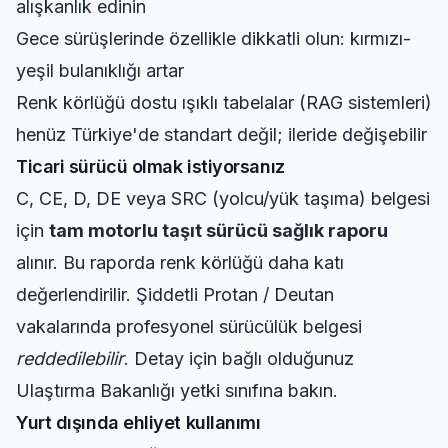
alışkanlık edinin
Gece sürüşlerinde özellikle dikkatli olun: kırmızı-
yeşil bulanıklığı artar
Renk körlüğü dostu ışıklı tabelalar (RAG sistemleri)
henüz Türkiye'de standart değil; ileride değişebilir
Ticari sürücü olmak istiyorsanız
C, CE, D, DE veya SRC (yolcu/yük taşıma) belgesi
için
tam motorlu taşıt sürücü sağlık raporu
alınır. Bu raporda renk körlüğü daha katı
değerlendirilir. Şiddetli Protan / Deutan
vakalarında profesyonel sürücülük belgesi
reddedilebilir
. Detay için bağlı olduğunuz
Ulaştırma Bakanlığı yetki sınıfına bakın.
Yurt dışında ehliyet kullanımı