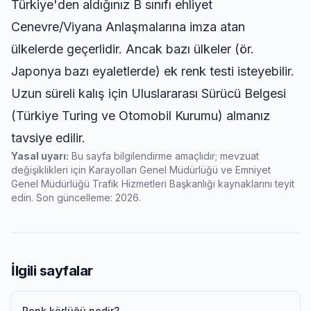
Türkiye'den aldığınız B sınıfı ehliyet
Cenevre/Viyana Anlaşmalarına imza atan
ülkelerde geçerlidir. Ancak bazı ülkeler (ör.
Japonya bazı eyaletlerde) ek renk testi isteyebilir.
Uzun süreli kalış için Uluslararası Sürücü Belgesi
(Türkiye Turing ve Otomobil Kurumu) almanız
tavsiye edilir.
Yasal uyarı:
Bu sayfa bilgilendirme amaçlıdır; mevzuat
değişiklikleri için Karayolları Genel Müdürlüğü ve Emniyet
Genel Müdürlüğü Trafik Hizmetleri Başkanlığı kaynaklarını teyit
edin. Son güncelleme: 2026.
İlgili sayfalar
Renk körlüğü nedir?