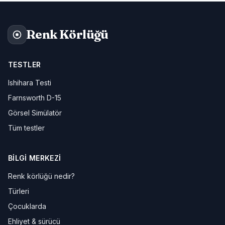
Renk Körlüğü
TESTLER
Ishihara Testi
Farnsworth D-15
Görsel Simülatör
Tüm testler
BILGI MERKEZI
Renk körlüğü nedir?
Türleri
Çocuklarda
Ehliyet & sürücü