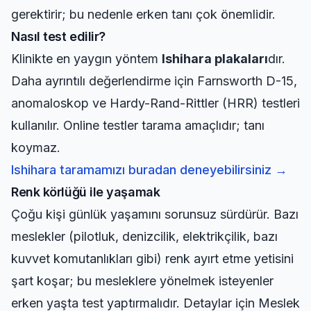
gerektirir; bu nedenle erken tanı çok önemlidir.
Nasıl test edilir?
Klinikte en yaygın yöntem
Ishihara plakaları
dır.
Daha ayrıntılı değerlendirme için Farnsworth D-15,
anomaloskop ve Hardy-Rand-Rittler (HRR) testleri
kullanılır. Online testler tarama amaçlıdır; tanı
koymaz.
Ishihara taramamızı buradan deneyebilirsiniz →
Renk körlüğü ile yaşamak
Çoğu kişi günlük yaşamını sorunsuz sürdürür. Bazı
meslekler (pilotluk, denizcilik, elektrikçilik, bazı
kuvvet komutanlıkları gibi) renk ayırt etme yetisini
şart koşar; bu mesleklere yönelmek isteyenler
erken yaşta test yaptırmalıdır.
Detaylar için Meslek