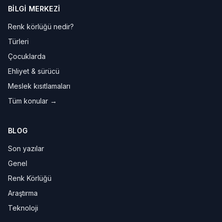
BILGI MERKEZI
Renk körlüğü nedir?
Türleri
Çocuklarda
Ehliyet & sürücü
Meslek kısıtlamaları
Tüm konular →
BLOG
Son yazılar
Genel
Renk Körlüğü
Araştırma
Teknoloji