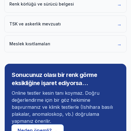
→
Renk körlüğü ve sürücü belgesi
→
TSK ve askerlik mevzuatı
→
Meslek kısıtlamaları
Sonucunuz olası bir renk görme
eksikliğine işaret ediyorsa…
Online testler kesin tanı koymaz. Doğru
değerlendirme için bir göz hekimine
başvurmanız ve klinik testlerle (Ishihara basılı
plakalar, anomaloskop, vb.) doğrulama
yapmanız önerilir.
Neden önemli? →