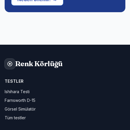
Renk Körlüğü
TESTLER
Ishihara Testi
Farnsworth D-15
Görsel Simülatör
Tüm testler