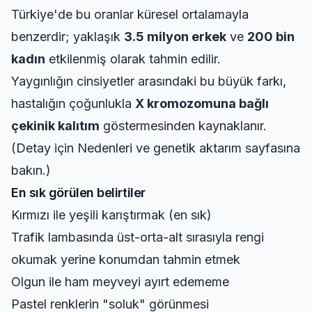
Türkiye'de bu oranlar küresel ortalamayla
benzerdir; yaklaşık
3.5 milyon erkek
ve
200 bin
kadın
etkilenmiş olarak tahmin edilir.
Yaygınlığın cinsiyetler arasındaki bu büyük farkı,
hastalığın çoğunlukla
X kromozomuna bağlı
çekinik kalıtım
göstermesinden kaynaklanır.
(Detay için
Nedenleri ve genetik aktarım
sayfasına
bakın.)
En sık görülen belirtiler
Kırmızı ile yeşili karıştırmak (en sık)
Trafik lambasında üst-orta-alt sırasıyla rengi
okumak yerine konumdan tahmin etmek
Olgun ile ham meyveyi ayırt edememe
Pastel renklerin "soluk" görünmesi