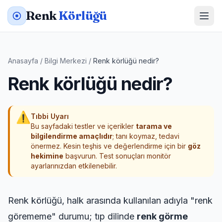
Renk
Körlüğü
Anasayfa
/
Bilgi Merkezi
/
Renk körlüğü nedir?
Renk körlüğü nedir?
⚠
Tıbbi Uyarı
Bu sayfadaki testler ve içerikler
tarama ve
bilgilendirme amaçlıdır
; tanı koymaz, tedavi
önermez. Kesin teşhis ve değerlendirme için bir
göz
hekimine
başvurun. Test sonuçları monitör
ayarlarınızdan etkilenebilir.
Renk körlüğü, halk arasında kullanılan adıyla "renk
görememe" durumu; tıp dilinde
renk görme