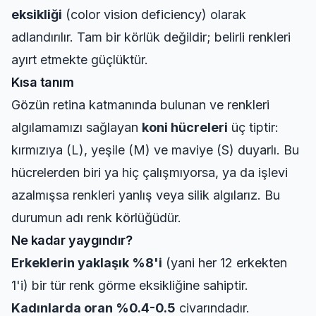
eksikliği
(color vision deficiency) olarak
adlandırılır. Tam bir körlük değildir; belirli renkleri
ayırt etmekte güçlüktür.
Kısa tanım
Gözün retina katmanında bulunan ve renkleri
algılamamızı sağlayan
koni hücreleri
üç tiptir:
kırmızıya (L), yeşile (M) ve maviye (S) duyarlı. Bu
hücrelerden biri ya hiç çalışmıyorsa, ya da işlevi
azalmışsa renkleri yanlış veya silik algılarız. Bu
durumun adı renk körlüğüdür.
Ne kadar yaygındır?
Erkeklerin yaklaşık %8'i
(yani her 12 erkekten
1'i) bir tür renk görme eksikliğine sahiptir.
Kadınlarda oran %0.4-0.5
civarındadır.