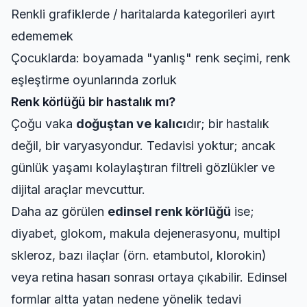
Renkli grafiklerde / haritalarda kategorileri ayırt
edememek
Çocuklarda: boyamada "yanlış" renk seçimi, renk
eşleştirme oyunlarında zorluk
Renk körlüğü bir hastalık mı?
Çoğu vaka
doğuştan ve kalıcı
dır; bir hastalık
değil, bir varyasyondur. Tedavisi yoktur; ancak
günlük yaşamı kolaylaştıran filtreli gözlükler ve
dijital araçlar mevcuttur.
Daha az görülen
edinsel renk körlüğü
ise;
diyabet, glokom, makula dejenerasyonu, multipl
skleroz, bazı ilaçlar (örn. etambutol, klorokin)
veya retina hasarı sonrası ortaya çıkabilir. Edinsel
formlar altta yatan nedene yönelik tedavi