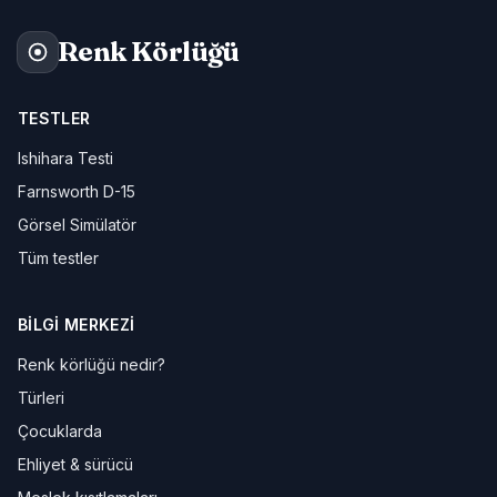
Renk Körlüğü
TESTLER
Ishihara Testi
Farnsworth D-15
Görsel Simülatör
Tüm testler
BILGI MERKEZI
Renk körlüğü nedir?
Türleri
Çocuklarda
Ehliyet & sürücü