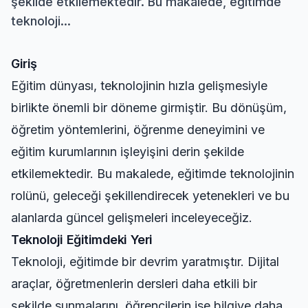
şekilde etkilemektedir. Bu makalede, eğitimde
teknoloji...
Giriş
Eğitim dünyası, teknolojinin hızla gelişmesiyle
birlikte önemli bir döneme girmiştir. Bu dönüşüm,
öğretim yöntemlerini, öğrenme deneyimini ve
eğitim kurumlarının işleyişini derin şekilde
etkilemektedir. Bu makalede, eğitimde teknolojinin
rolünü, geleceği şekillendirecek yetenekleri ve bu
alanlarda güncel gelişmeleri inceleyeceğiz.
Teknoloji Eğitimdeki Yeri
Teknoloji, eğitimde bir devrim yaratmıştır. Dijital
araçlar, öğretmenlerin dersleri daha etkili bir
şekilde sunmalarını, öğrencilerin ise bilgiye daha