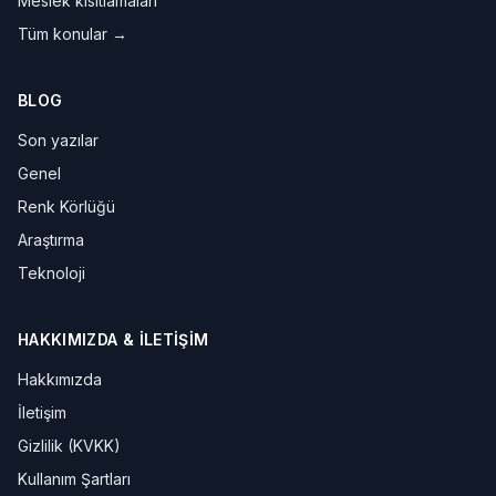
Meslek kısıtlamaları
Tüm konular →
BLOG
Son yazılar
Genel
Renk Körlüğü
Araştırma
Teknoloji
HAKKIMIZDA & İLETIŞIM
Hakkımızda
İletişim
Gizlilik (KVKK)
Kullanım Şartları