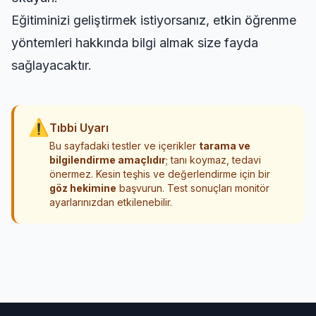
Eğitiminizi geliştirmek istiyorsanız,
etkin öğrenme
yöntemleri
hakkında bilgi almak size fayda
sağlayacaktır.
⚠
Tıbbi Uyarı
Bu sayfadaki testler ve içerikler
tarama ve
bilgilendirme amaçlıdır
; tanı koymaz, tedavi
önermez. Kesin teşhis ve değerlendirme için bir
göz hekimine
başvurun. Test sonuçları monitör
ayarlarınızdan etkilenebilir.