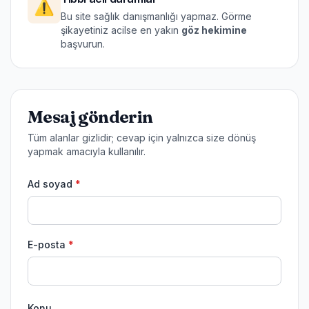
⚠️
Bu site sağlık danışmanlığı yapmaz. Görme
şikayetiniz acilse en yakın
göz hekimine
başvurun.
Mesaj gönderin
Tüm alanlar gizlidir; cevap için yalnızca size dönüş
yapmak amacıyla kullanılır.
Ad soyad
*
E-posta
*
Konu