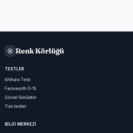
Renk Körlüğü
TESTLER
Ishihara Testi
Farnsworth D-15
Görsel Simülatör
Tüm testler
BILGI MERKEZI