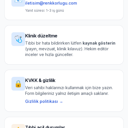
iletisim@renkkorlugu.com
Yanıt süresi: 1-3 iş günü
Klinik düzeltme
🩺
Tıbbi bir hata bildirirken lütfen
kaynak gösterin
(yayın, mevzuat, klinik kılavuz). Hekim editör
inceler ve hızla günceller.
KVKK & gizlilik
🔒
Veri sahibi haklarınızı kullanmak için bize yazın.
Form bilgileriniz yalnız iletişim amaçlı saklanır.
Gizlilik politikası →
Tıbbi acil durumlar