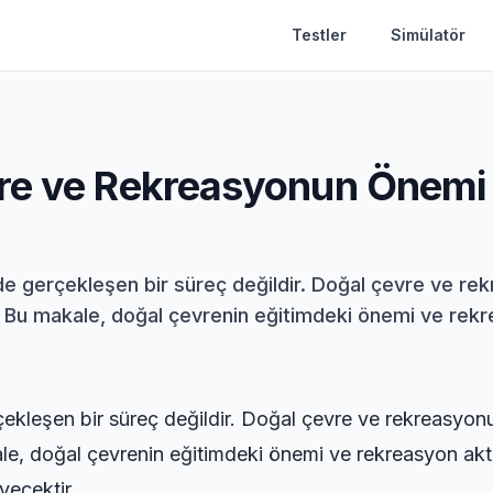
Testler
Simülatör
vre ve Rekreasyonun Önemi
inde gerçekleşen bir süreç değildir. Doğal çevre ve r
. Bu makale, doğal çevrenin eğitimdeki önemi ve rekrea
rçekleşen bir süreç değildir. Doğal çevre ve rekreasyonu
e, doğal çevrenin eğitimdeki önemi ve rekreasyon akti
yecektir.