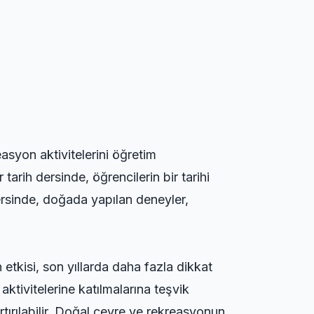
asyon aktivitelerini öğretim
tarih dersinde, öğrencilerin bir tarihi
dersinde, doğada yapılan deneyler,
etkisi, son yıllarda daha fazla dikkat
ktivitelerine katılmalarına teşvik
tırılabilir. Doğal çevre ve rekreasyonun