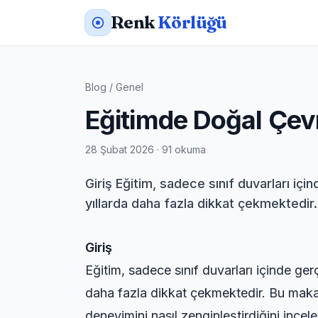
Renk
Körlüğü
Blog
/
Genel
Eğitimde Doğal Çe
28 Şubat 2026 · 91 okuma
Giriş Eğitim, sadece sınıf duvarları iç
yıllarda daha fazla dikkat çekmektedir
Giriş
Eğitim, sadece sınıf duvarları içinde ge
daha fazla dikkat çekmektedir. Bu makal
deneyimini nasıl zenginleştirdiğini incele