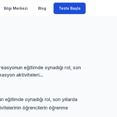
Bilgi Merkezi
Blog
Teste Başla
ekreasyonun eğitimde oynadığı rol, son
syon aktiviteleri...
n eğitimde oynadığı rol, son yıllarda
vitelerinin öğrencilerin öğrenme