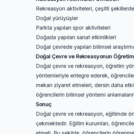
Rekreasyon aktiviteleri, çeşitli şekillerde
Doğal yürüyüşler
Parkta yapılan spor aktiviteleri
Doğada yapılan sanat etkinlikleri
Doğal çevrede yapılan bilimsel araştırm
Doğal Çevre ve Rekreasyonun Öğretim 
Doğal çevre ve rekreasyon, öğretim yönt
yöntemleriyle entegre ederek, öğrencileri
mekan ziyaret etmeleri, dersin daha etkil
öğrencilerin bilimsel yöntemi anlamaların
Sonuç
Doğal çevre ve rekreasyon, eğitimde önem
çekmektedir. Eğitim kurumları, öğrenciler
etmeli. Bu şekilde, öğrencilerin öğrenme