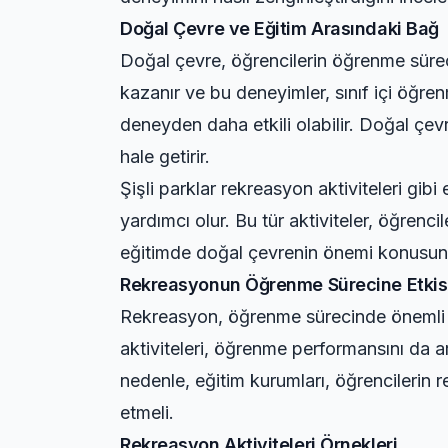
Doğal Çevre ve Eğitim Arasındaki Bağ
Doğal çevre, öğrencilerin öğrenme sürec
kazanır ve bu deneyimler, sınıf içi öğren
deneyden daha etkili olabilir. Doğal çevr
hale getirir.
Şişli parklar rekreasyon aktiviteleri gib
yardımcı olur. Bu tür aktiviteler, öğrencile
eğitimde doğal çevrenin önemi konusunda
Rekreasyonun Öğrenme Sürecine Etkis
Rekreasyon, öğrenme sürecinde önemli bir
aktiviteleri, öğrenme performansını da a
nedenle, eğitim kurumları, öğrencilerin r
etmeli.
Rekreasyon Aktiviteleri Örnekleri