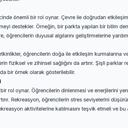
inde önemli bir rol oynar. Çevre ile doğrudan etkileşi
meyi destekler. Örneğin, bir parkta yapılan bir bilim de
e, öğrencilerin duyusal algılarını geliştirmelerine yardı
i etkinlikler, öğrencilerin doğa ile etkileşim kurmalarına
rin fiziksel ve zihinsel sağlığını da artırır.
Şişli parklar 
 bir örnek olarak gösterilebilir.
i
 rol oynar. Öğrencilerin dinlenmesi ve enerjilerini yen
rtırır. Rekreasyon, öğrencilerin stres seviyelerini düşü
ekreasyon aktivitelerine katılmasını teşvik etmeli ve bu