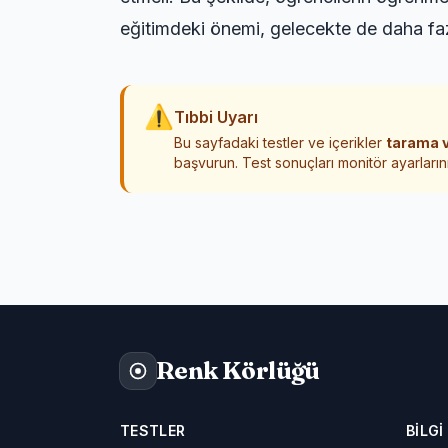
eğitimdeki önemi, gelecekte de daha f
⚠
Tıbbi Uyarı
Bu sayfadaki testler ve içerikler
tarama v
başvurun. Test sonuçları monitör ayarlarını
Renk Körlüğü
TESTLER
BILGI