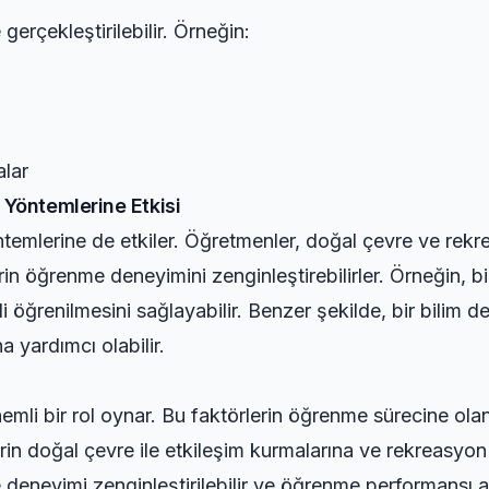
 gerçekleştirilebilir. Örneğin:
alar
Yöntemlerine Etkisi
emlerine de etkiler. Öğretmenler, doğal çevre ve rekre
n öğrenme deneyimini zenginleştirebilirler. Örneğin, bir 
i öğrenilmesini sağlayabilir. Benzer şekilde, bir bilim 
a yardımcı olabilir.
li bir rol oynar. Bu faktörlerin öğrenme sürecine olan 
in doğal çevre ile etkileşim kurmalarına ve rekreasyon a
 deneyimi zenginleştirilebilir ve öğrenme performansı ar