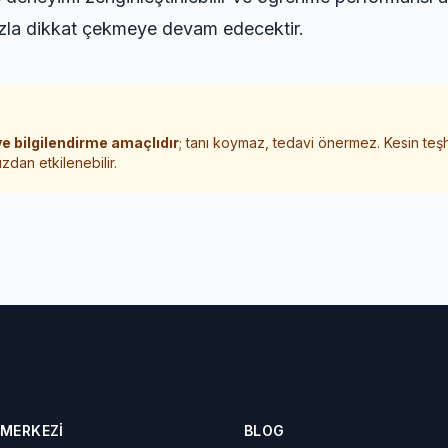
azla dikkat çekmeye devam edecektir.
e bilgilendirme amaçlıdır
; tanı koymaz, tedavi önermez. Kesin teş
zdan etkilenebilir.
 MERKEZI
BLOG