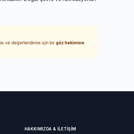
his ve değerlendirme için bir
göz hekimine
HAKKIMIZDA & İLETIŞIM