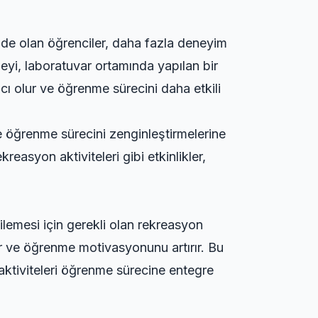
mde olan öğrenciler, daha fazla deneyim
neyi, laboratuvar ortamında yapılan bir
mcı olur ve öğrenme sürecini daha etkili
 ve öğrenme sürecini zenginleştirmelerine
rekreasyon aktiviteleri
gibi etkinlikler,
ilemesi için gerekli olan rekreasyon
rür ve öğrenme motivasyonunu artırır. Bu
 aktiviteleri öğrenme sürecine entegre