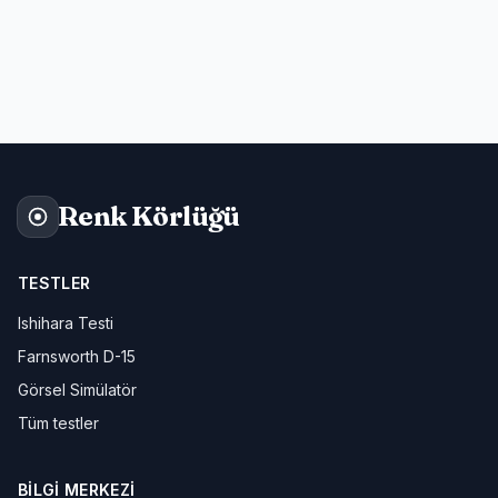
Renk Körlüğü
TESTLER
Ishihara Testi
Farnsworth D-15
Görsel Simülatör
Tüm testler
BILGI MERKEZI