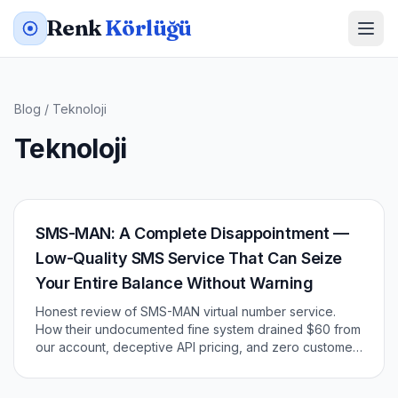
Renk
Körlüğü
Blog
/
Teknoloji
Teknoloji
SMS-MAN: A Complete Disappointment —
Low-Quality SMS Service That Can Seize
Your Entire Balance Without Warning
Honest review of SMS-MAN virtual number service.
How their undocumented fine system drained $60 from
our account, deceptive API pricing, and zero customer
support.