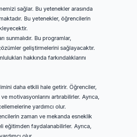
rmemizi sağlar. Bu yetenekler arasında
almaktadır. Bu yetenekler, öğrencilerin
kleyecektir.
arı sunmalıdır. Bu programlar,
k çözümler geliştirmelerini sağlayacaktır.
lulukları hakkında farkındalıklarını
ini daha etkili hale getirir. Öğrenciler,
ve motivasyonlarını artırabilirler. Ayrıca,
cellemelerine yardımcı olur.
öğrencilerin zaman ve mekanda esneklik
li eğitimden faydalanabilirler. Ayrıca,
yardımcı olur.