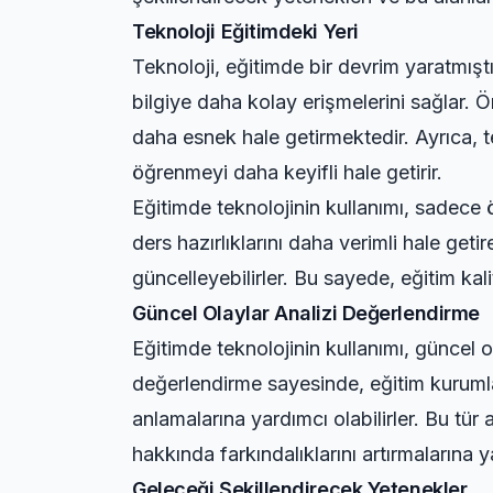
Teknoloji Eğitimdeki Yeri
Teknoloji, eğitimde bir devrim yaratmıştır
bilgiye daha kolay erişmelerini sağlar.
daha esnek hale getirmektedir. Ayrıca, t
öğrenmeyi daha keyifli hale getirir.
Eğitimde teknolojinin kullanımı, sadece ö
ders hazırlıklarını daha verimli hale geti
güncelleyebilirler. Bu sayede, eğitim kal
Güncel Olaylar Analizi Değerlendirme
Eğitimde teknolojinin kullanımı, güncel 
değerlendirme
sayesinde, eğitim kurumlar
anlamalarına yardımcı olabilirler. Bu tür
hakkında farkındalıklarını artırmalarına y
Geleceği Şekillendirecek Yetenekler