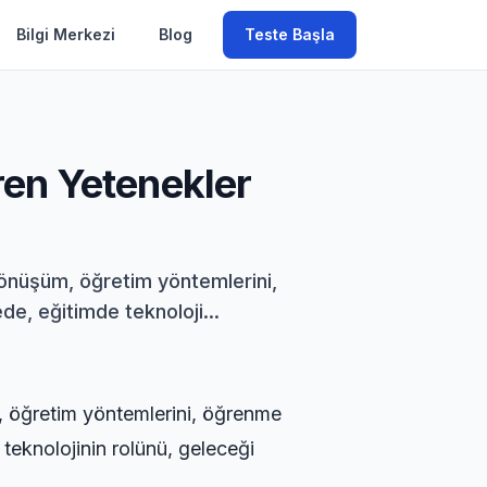
Bilgi Merkezi
Blog
Teste Başla
ren Yetenekler
 dönüşüm, öğretim yöntemlerini,
de, eğitimde teknoloji...
m, öğretim yöntemlerini, öğrenme
 teknolojinin rolünü, geleceği