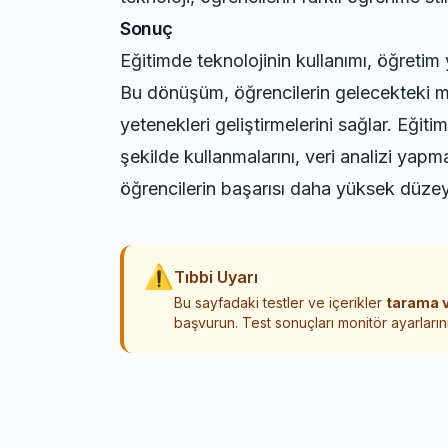
Sonuç
Eğitimde teknolojinin kullanımı, öğretim 
Bu dönüşüm, öğrencilerin gelecekteki m
yetenekleri geliştirmelerini sağlar. Eğitim
şekilde kullanmalarını, veri analizi yapma
öğrencilerin başarısı daha yüksek düzey
⚠
Tıbbi Uyarı
Bu sayfadaki testler ve içerikler
tarama v
başvurun. Test sonuçları monitör ayarlarını