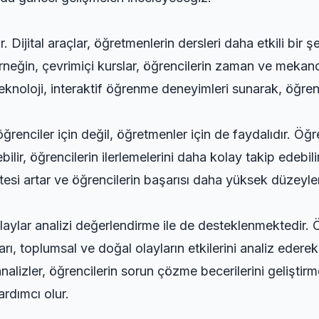
. Dijital araçlar, öğretmenlerin dersleri daha etkili bir ş
 Örneğin, çevrimiçi kurslar, öğrencilerin zaman ve meka
eknoloji, interaktif öğrenme deneyimleri sunarak, öğren
ğrenciler için değil, öğretmenler için de faydalıdır. Öğr
rebilir, öğrencilerin ilerlemelerini daha kolay takip edebi
itesi artar ve öğrencilerin başarısı daha yüksek düzeyle
olaylar analizi değerlendirme ile de desteklenmektedir.
ı, toplumsal ve doğal olayların etkilerini analiz ederek,
 analizler, öğrencilerin sorun çözme becerilerini geliştir
ardımcı olur.