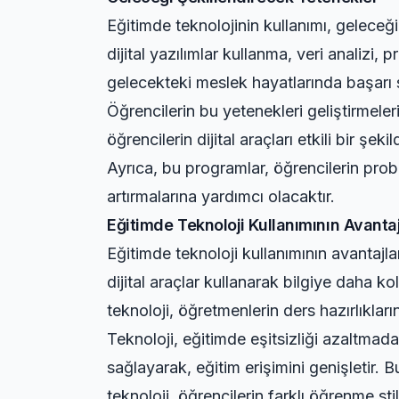
Eğitimde teknolojinin kullanımı, geleceği
dijital yazılımlar kullanma, veri analizi,
gelecekteki meslek hayatlarında başarı s
Öğrencilerin bu yetenekleri geliştirmeler
öğrencilerin dijital araçları etkili bir şe
Ayrıca, bu programlar, öğrencilerin prob
artırmalarına yardımcı olacaktır.
Eğitimde Teknoloji Kullanımının Avantaj
Eğitimde teknoloji kullanımının avantajla
dijital araçlar kullanarak bilgiye daha ko
teknoloji, öğretmenlerin ders hazırlıklar
Teknoloji, eğitimde eşitsizliği azaltmad
sağlayarak, eğitim erişimini genişletir. 
teknoloji, öğrencilerin farklı öğrenme st