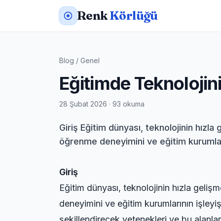
Renk
Körlüğü
Blog
/
Genel
Eğitimde Teknolojin
28 Şubat 2026 · 93 okuma
Giriş Eğitim dünyası, teknolojinin hızl
öğrenme deneyimini ve eğitim kurumların
Giriş
Eğitim dünyası, teknolojinin hızla geliş
deneyimini ve eğitim kurumlarının işleyi
şekillendirecek yetenekleri ve bu alanla