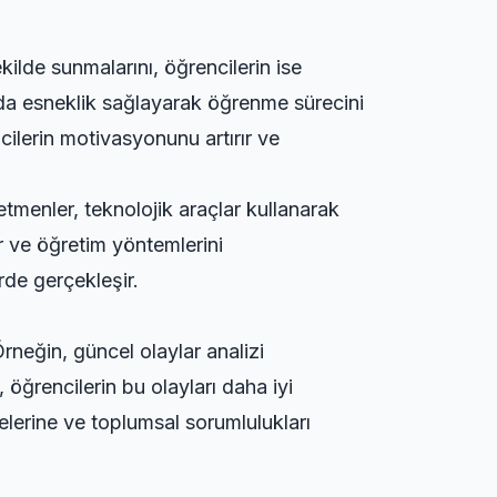
ekilde sunmalarını, öğrencilerin ise
nda esneklik sağlayarak öğrenme sürecini
cilerin motivasyonunu artırır ve
etmenler, teknolojik araçlar kullanarak
lir ve öğretim yöntemlerini
rde gerçekleşir.
 Örneğin,
güncel olaylar analizi
 öğrencilerin bu olayları daha iyi
melerine ve toplumsal sorumlulukları