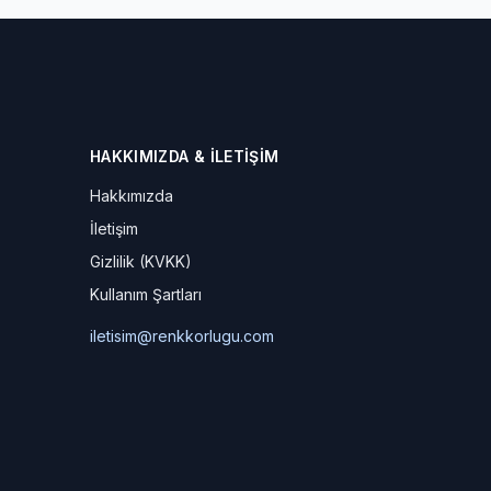
HAKKIMIZDA & İLETIŞIM
Hakkımızda
İletişim
Gizlilik (KVKK)
Kullanım Şartları
iletisim@renkkorlugu.com