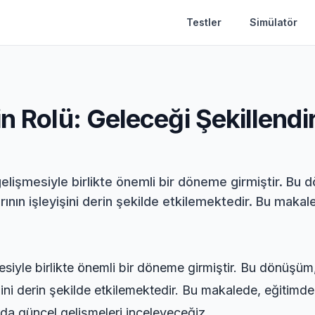
Testler
Simülatör
in Rolü: Geleceği Şekillendi
a gelişmesiyle birlikte önemli bir döneme girmiştir. Bu
ın işleyişini derin şekilde etkilemektedir. Bu makale
mesiyle birlikte önemli bir döneme girmiştir. Bu dönüşü
şini derin şekilde etkilemektedir. Bu makalede, eğitimde
rda güncel gelişmeleri inceleyeceğiz.