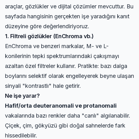
araçlar, gözlükler ve dijital çözümler mevcuttur. Bu
sayfada hangisinin gerçekten işe yaradığını kanıt
düzeyine göre değerlendiriyoruz.
1. Filtreli gözlükler (EnChroma vb.)
EnChroma ve benzeri markalar, M- ve L-
konilerinin tepki spektrumlarındaki çakışmayı
azaltan özel filtreler kullanır. Pratikte: bazı dalga
boylarını selektif olarak engelleyerek beyne ulaşan
sinyali "kontrastlı" hale getirir.
Ne işe yarar?
Hafif/orta deuteranomali ve protanomali
vakalarında bazı renkler daha "canlı" algılanabilir.
Çiçek, çim, gökyüzü gibi doğal sahnelerde fark
hissedilebilir.