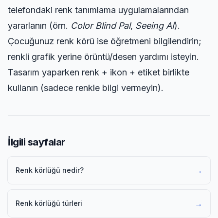
telefondaki renk tanımlama uygulamalarından
yararlanın (örn.
Color Blind Pal
,
Seeing AI
).
Çocuğunuz renk körü ise öğretmeni bilgilendirin;
renkli grafik yerine örüntü/desen yardımı isteyin.
Tasarım yaparken renk + ikon + etiket birlikte
kullanın (sadece renkle bilgi vermeyin).
İlgili sayfalar
→
Renk körlüğü nedir?
→
Renk körlüğü türleri