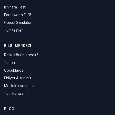
Ishihara Testi
Farnsworth D-15
Görsel Simülatör
Tüm testler
BILGI MERKEZI
Renk körlüğü nedir?
Türleri
Çocuklarda
Ehliyet & sürücü
Meslek kısıtlamaları
Tüm konular →
BLOG