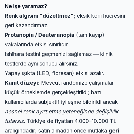
Ne işe yaramaz?
Renk algısını "düzeltmez"
; eksik koni hücresini
geri kazandırmaz.
Protanopia / Deuteranopia
(tam kayıp)
vakalarında etkisi sınırlıdır.
Ishihara testini geçmenizi sağlamaz — klinik
testlerde aynı sonucu alırsınız.
Yapay ışıkta (LED, floresan) etkisi azalır.
Kanıt düzeyi:
Mevcut randomize çalışmalar
küçük örneklemde gerçekleştirildi; bazı
kullanıcılarda subjektif iyileşme bildirildi ancak
nesnel renk ayırt etme yeteneğinde değişiklik
tutarsız
. Türkiye'de fiyatları 4.000–10.000 TL
aralığındadır; satın almadan önce mutlaka
geri