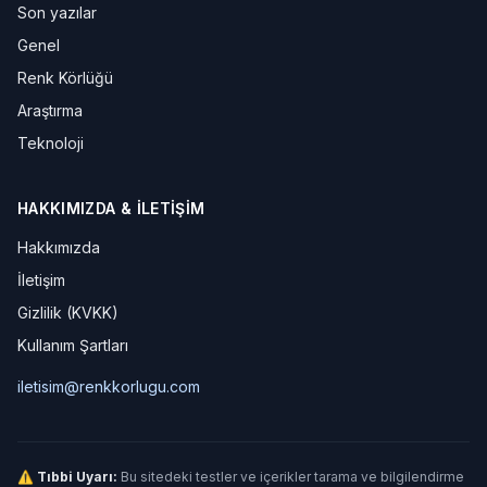
Son yazılar
Genel
Renk Körlüğü
Araştırma
Teknoloji
HAKKIMIZDA & İLETIŞIM
Hakkımızda
İletişim
Gizlilik (KVKK)
Kullanım Şartları
iletisim@renkkorlugu.com
⚠ Tıbbi Uyarı:
Bu sitedeki testler ve içerikler tarama ve bilgilendirme