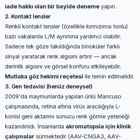
iade hakkı olan bir bayide deneme
yapın.
2. Kontakt lensler
Renkli kontakt lensler (özellikle kırmızımsı tonlu)
bazı vakalarda L/M ayrımına yardımcı olabilir.
Sadece tek göze takıldığında binoküler farklı
sinyal yaratarak renk algısını artırır — ancak
derinlik algısını ve görsel konforu etkileyebilir.
Mutlaka göz hekimi reçetesi
ile temin edilmelidir.
3. Gen tedavisi (henüz deneysel)
2009'da maymunlarda yapılan ünlü Mancuso
çalışmasında, retina altına virüs aracılığıyla L-
konisi geni aktarımı sonucu renk görme yeteneği
kazandırıldı. İnsanlarda
akromatopsia için klinik
çalışmalar
sürmektedir (AAV-CNGA3, AAV-