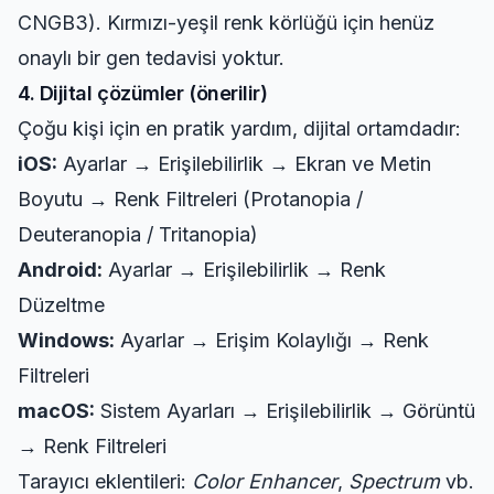
CNGB3). Kırmızı-yeşil renk körlüğü için henüz
onaylı bir gen tedavisi yoktur.
4. Dijital çözümler (önerilir)
Çoğu kişi için en pratik yardım, dijital ortamdadır:
iOS:
Ayarlar → Erişilebilirlik → Ekran ve Metin
Boyutu → Renk Filtreleri (Protanopia /
Deuteranopia / Tritanopia)
Android:
Ayarlar → Erişilebilirlik → Renk
Düzeltme
Windows:
Ayarlar → Erişim Kolaylığı → Renk
Filtreleri
macOS:
Sistem Ayarları → Erişilebilirlik → Görüntü
→ Renk Filtreleri
Tarayıcı eklentileri:
Color Enhancer
,
Spectrum
vb.