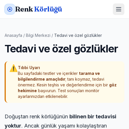
Renk
Körlüğü
Anasayfa
/
Bilgi Merkezi
/
Tedavi ve özel gözlükler
Tedavi ve özel gözlükler
⚠
Tıbbi Uyarı
Bu sayfadaki testler ve içerikler
tarama ve
bilgilendirme amaçlıdır
; tanı koymaz, tedavi
önermez. Kesin teşhis ve değerlendirme için bir
göz
hekimine
başvurun. Test sonuçları monitör
ayarlarınızdan etkilenebilir.
Doğuştan renk körlüğünün
bilinen bir tedavisi
yoktur
. Ancak günlük yaşamı kolaylaştıran