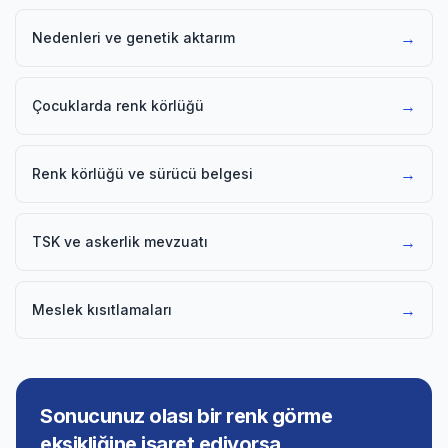
→
Nedenleri ve genetik aktarım
→
Çocuklarda renk körlüğü
→
Renk körlüğü ve sürücü belgesi
→
TSK ve askerlik mevzuatı
→
Meslek kısıtlamaları
Sonucunuz olası bir renk görme
eksikliğine işaret ediyorsa…