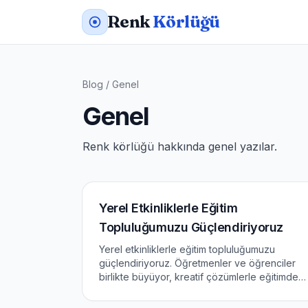
Renk
Körlüğü
Blog
/
Genel
Genel
Renk körlüğü hakkında genel yazılar.
Yerel Etkinliklerle Eğitim
Topluluğumuzu Güçlendiriyoruz
Yerel etkinliklerle eğitim topluluğumuzu
güçlendiriyoruz. Öğretmenler ve öğrenciler
birlikte büyüyor, kreatif çözümlerle eğitimde
yenilikler yaratıyoruz. Keşfed