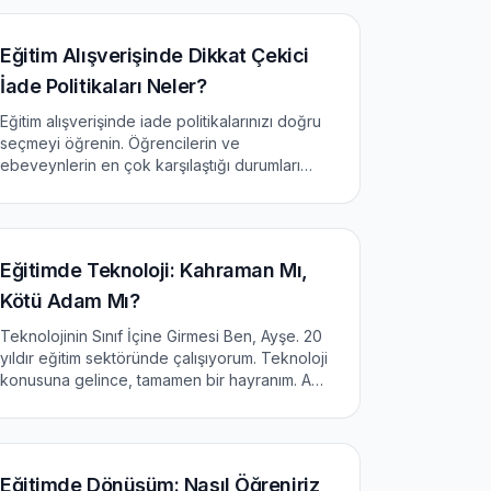
Eğitim Alışverişinde Dikkat Çekici
İade Politikaları Neler?
Eğitim alışverişinde iade politikalarınızı doğru
seçmeyi öğrenin. Öğrencilerin ve
ebeveynlerin en çok karşılaştığı durumları
keşfedin.
Eğitimde Teknoloji: Kahraman Mı,
Kötü Adam Mı?
Teknolojinin Sınıf İçine Girmesi Ben, Ayşe. 20
yıldır eğitim sektöründe çalışıyorum. Teknoloji
konusuna gelince, tamamen bir hayranım. Ama
bir şey söyleyeyim: teknoloji sınıf içine
girdiğinde, her şey değişti. 2015&#8217;te
İstanbul&#8217;d...
Eğitimde Dönüşüm: Nasıl Öğreniriz