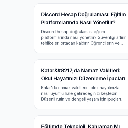
Discord Hesap Doğrulaması: Eğitim
Platformlarında Nasıl Yönetilir?
Discord hesap doğrulaması eğitim
platformlarında nasıl yönetilir? Güvenliği artırır,
tehlikeleri ortadan kaldırır. Öğrencilerin ve
eğitmenlerin hayatını kolayla
Katar&#8217;da Namaz Vakitleri:
Okul Hayatınızı Düzenleme İpucları
Katar'da namaz vakitlerini okul hayatınızla
nasıl uyumlu hale getireceğinizi keşfedin.
Düzenli rutin ve dengeli yaşam için ipuçları.
Eğitimde Teknoloji: Kahraman Mı,