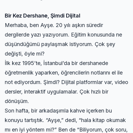
Bir Kez Dershane, Şimdi Dijital
Merhaba, ben Ayşe. 20 yılı aşkın süredir
dergilerde yazı yazıyorum. Eğitim konusunda ne
düşündüğümü paylaşmak istiyorum. Çok şey
değişti, öyle mi?
İlk kez 1995’te, İstanbul’da bir dershanede
öğretmenlik yaparken, öğrencilerin notlarını el ile
not ediyordum. Şimdi? Dijital platformlar var, video
dersler, interaktif uygulamalar. Çok hızlı bir
dönüşüm.
Son hafta, bir arkadaşımla kahve içerken bu
konuyu tartıştık. “Ayşe,” dedi, “hala kitap okumak
mı en iyi yöntem mi?” Ben de “Biliyorum, çok soru,