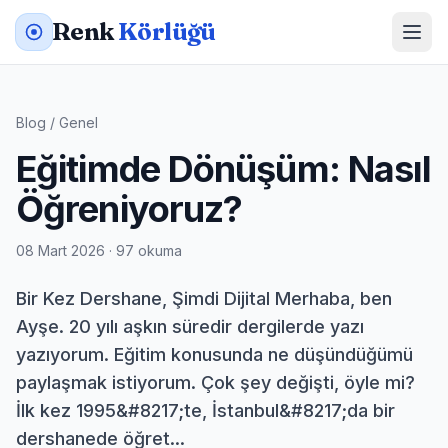
Renk
Körlüğü
Blog
/
Genel
Eğitimde Dönüşüm: Nasıl
Öğreniyoruz?
08 Mart 2026 · 97 okuma
Bir Kez Dershane, Şimdi Dijital Merhaba, ben
Ayşe. 20 yılı aşkın süredir dergilerde yazı
yazıyorum. Eğitim konusunda ne düşündüğümü
paylaşmak istiyorum. Çok şey değişti, öyle mi?
İlk kez 1995&#8217;te, İstanbul&#8217;da bir
dershanede öğret...