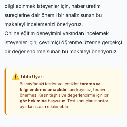
bilgi edinmek isteyenler için,
haber üretim
süreçlerine dair önemli bir analiz
sunan bu
makaleyi incelemenizi öneriyoruz.
Online eğitim deneyimini yakından incelemek
isteyenler için,
çevrimiçi öğrenme üzerine gerçekçi
bir değerlendirme
sunan bu makaleyi öneriyoruz.
⚠
Tıbbi Uyarı
Bu sayfadaki testler ve içerikler
tarama ve
bilgilendirme amaçlıdır
; tanı koymaz, tedavi
önermez. Kesin teşhis ve değerlendirme için bir
göz hekimine
başvurun. Test sonuçları monitör
ayarlarınızdan etkilenebilir.