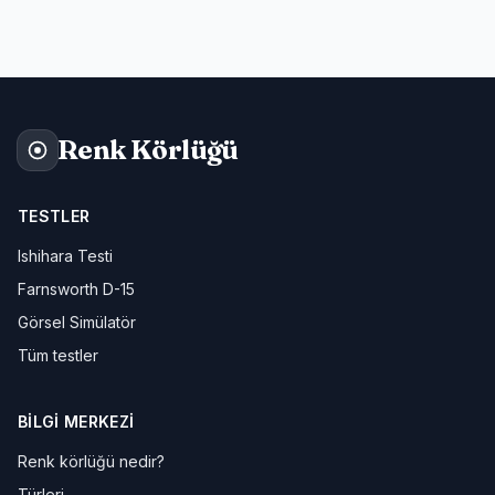
Renk Körlüğü
TESTLER
Ishihara Testi
Farnsworth D-15
Görsel Simülatör
Tüm testler
BILGI MERKEZI
Renk körlüğü nedir?
Türleri