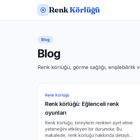
Renk
Körlüğü
Blog
Blog
Renk körlüğü, görme sağlığı, erişilebilirlik 
Renk Körlüğü
Renk körlüğü: Eğlenceli renk
oyunları
Renk körlüğü, bireylerin renkleri ayırt etme
yeteneğini etkileyen bir durumdur. Bu
makalede, renk körlüğü hakkında detaylı