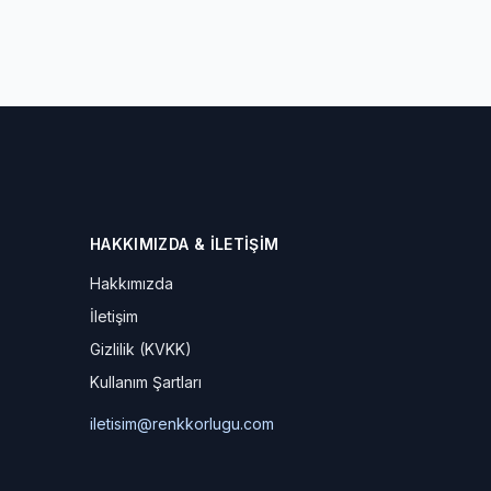
HAKKIMIZDA & İLETIŞIM
Hakkımızda
İletişim
Gizlilik (KVKK)
Kullanım Şartları
iletisim@renkkorlugu.com