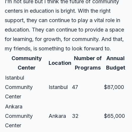
I’m not sure but I think the future of community
centers in education is bright. With the right
support, they can continue to play a vital role in
education. They can continue to provide a space
for learning, for growth, for community. And that,
my friends, is something to look forward to.
Community
Number of
Annual
Location
Center
Programs
Budget
Istanbul
Community
Istanbul
47
$87,000
Center
Ankara
Community
Ankara
32
$65,000
Center