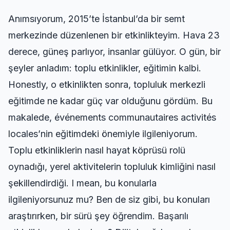
Anımsıyorum, 2015’te İstanbul’da bir semt
merkezinde düzenlenen bir etkinlikteyim. Hava 23
derece, güneş parlıyor, insanlar gülüyor. O gün, bir
şeyler anladım: toplu etkinlikler, eğitimin kalbi.
Honestly, o etkinlikten sonra, topluluk merkezli
eğitimde ne kadar güç var olduğunu gördüm. Bu
makalede, événements communautaires activités
locales’nin eğitimdeki önemiyle ilgileniyorum.
Toplu etkinliklerin nasıl hayat köprüsü rolü
oynadığı, yerel aktivitelerin topluluk kimliğini nasıl
şekillendirdiği. I mean, bu konularla
ilgileniyorsunuz mu? Ben de siz gibi, bu konuları
araştırırken, bir sürü şey öğrendim. Başarılı