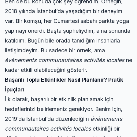
Ben de bu konuda çok şey öğrendim. Örneğin,
2018 yılında İstanbul’da yaşadığım bir deneyim
var. Bir komşu, her Cumartesi sabahı parkta yoga
yapmayı önerdi. Başta şüpheliydim, ama sonunda
katıldım. Bugün bile orada tanıdığım insanlarla
iletişimdeyim. Bu sadece bir örnek, ama
événements communautaires activités locales
ne
kadar etkili olabileceğini gösterir.
Başarılı Toplu Etkinlikler Nasıl Planlanır? Pratik
İpuçları
İlk olarak, başarılı bir etkinlik planlamak için
hedeflerinizi belirlemeniz gerekiyor. Benim için,
2019’da İstanbul’da düzenlediğim
événements
communautaires activités locales
etkinliği bir