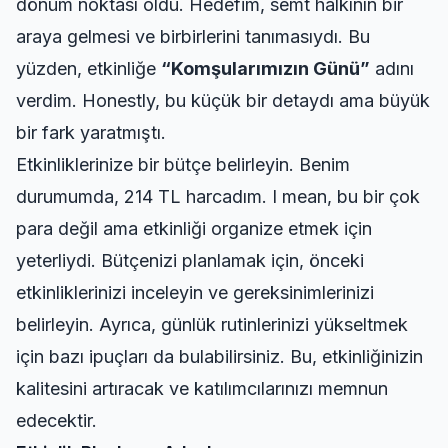
dönüm noktası oldu. Hedefim, semt halkının bir
araya gelmesi ve birbirlerini tanımasıydı. Bu
yüzden, etkinliğe
“Komşularımızın Günü”
adını
verdim. Honestly, bu küçük bir detaydı ama büyük
bir fark yaratmıştı.
Etkinliklerinize bir bütçe belirleyin. Benim
durumumda, 214 TL harcadım. I mean, bu bir çok
para değil ama etkinliği organize etmek için
yeterliydi. Bütçenizi planlamak için, önceki
etkinliklerinizi inceleyin ve gereksinimlerinizi
belirleyin. Ayrıca,
günlük rutinlerinizi yükseltmek
için bazı ipuçları da bulabilirsiniz. Bu, etkinliğinizin
kalitesini artıracak ve katılımcılarınızı memnun
edecektir.