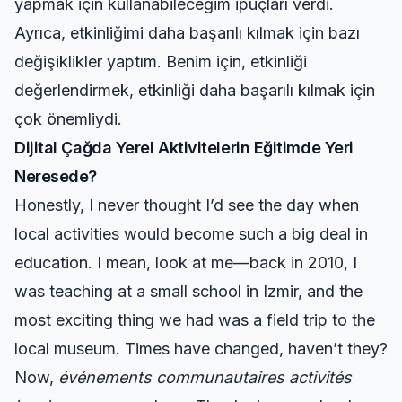
yapmak için kullanabileceğim ipuçları verdi.
Ayrıca, etkinliğimi daha başarılı kılmak için bazı
değişiklikler yaptım. Benim için, etkinliği
değerlendirmek, etkinliği daha başarılı kılmak için
çok önemliydi.
Dijital Çağda Yerel Aktivitelerin Eğitimde Yeri
Neresede?
Honestly, I never thought I’d see the day when
local activities would become such a big deal in
education. I mean, look at me—back in 2010, I
was teaching at a small school in Izmir, and the
most exciting thing we had was a field trip to the
local museum. Times have changed, haven’t they?
Now,
événements communautaires activités