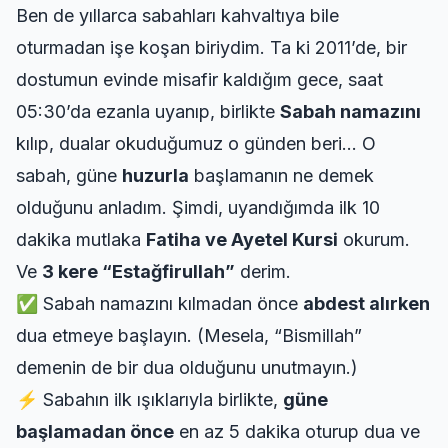
Ben de yıllarca sabahları kahvaltıya bile
oturmadan işe koşan biriydim. Ta ki 2011’de, bir
dostumun evinde misafir kaldığım gece, saat
05:30’da ezanla uyanıp, birlikte
Sabah namazını
kılıp, dualar okuduğumuz o günden beri… O
sabah, güne
huzurla
başlamanın ne demek
olduğunu anladım. Şimdi, uyandığımda ilk 10
dakika mutlaka
Fatiha ve Ayetel Kursi
okurum.
Ve
3 kere “Estağfirullah”
derim.
✅ Sabah namazını kılmadan önce
abdest alırken
dua etmeye başlayın. (Mesela, “Bismillah”
demenin de bir dua olduğunu unutmayın.)
⚡ Sabahın ilk ışıklarıyla birlikte,
güne
başlamadan önce
en az 5 dakika oturup dua ve