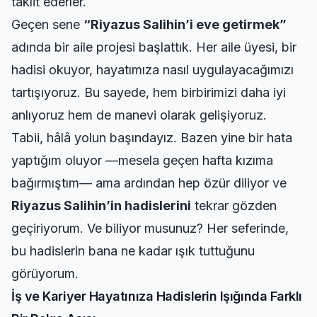
taklit ederler.
Geçen sene
“Riyazus Salihin’i eve getirmek”
adında bir aile projesi başlattık. Her aile üyesi, bir
hadisi okuyor, hayatımıza nasıl uygulayacağımızı
tartışıyoruz. Bu sayede, hem birbirimizi daha iyi
anlıyoruz hem de manevi olarak gelişiyoruz.
Tabii, hâlâ yolun başındayız. Bazen yine bir hata
yaptığım oluyor —mesela geçen hafta kızıma
bağırmıştım— ama ardından hep özür diliyor ve
Riyazus Salihin’in hadislerini
tekrar gözden
geçiriyorum. Ve biliyor musunuz? Her seferinde,
bu hadislerin bana ne kadar ışık tuttuğunu
görüyorum.
İş ve Kariyer Hayatınıza Hadislerin Işığında Farklı