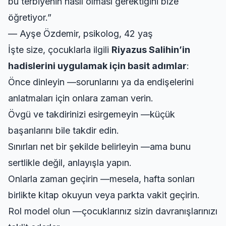
bu terbiyenin nasıl olması gerektiğini bize
öğretiyor.”
— Ayşe Özdemir, psikolog, 42 yaş
İşte size, çocuklarla ilgili
Riyazus Salihin’in
hadislerini uygulamak için basit adımlar
:
Önce dinleyin —sorunlarını ya da endişelerini
anlatmaları için onlara zaman verin.
Övgü ve takdirinizi esirgemeyin —küçük
başarılarını bile takdir edin.
Sınırları net bir şekilde belirleyin —ama bunu
sertlikle değil, anlayışla yapın.
Onlarla zaman geçirin —mesela, hafta sonları
birlikte kitap okuyun veya parkta vakit geçirin.
Rol model olun —çocuklarınız sizin davranışlarınızı