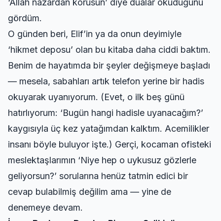
‘Allah nazardan korusun’ diye dualar okuduğunu
gördüm.
O günden beri, Elif’in ya da onun deyimiyle
‘hikmet deposu’ olan bu kitaba daha ciddi baktım.
Benim de hayatımda bir şeyler değişmeye başladı
— mesela, sabahları artık telefon yerine bir hadis
okuyarak uyanıyorum. (Evet, o ilk beş günü
hatırlıyorum: ‘Bugün hangi hadisle uyanacağım?’
kaygısıyla üç kez yatağımdan kalktım. Acemilikler
insanı böyle buluyor işte.) Gerçi, kocaman ofisteki
meslektaşlarımın ‘Niye hep o uykusuz gözlerle
geliyorsun?’ sorularına henüz tatmin edici bir
cevap bulabilmiş değilim ama — yine de
denemeye devam.