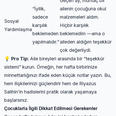
Geçen ay, muhtaç bir
“İyilik,
ailenin çocuğuna okul
sadece
malzemeleri aldım.
Sosyal
karşılık
Hiçbir karşılık
Yardımlaşma
beklemeden
beklemedim —ama o
yapılmalıdır.”
aileden aldığım teşekkür
çok değerliydi.
💡
Pro Tip:
Aile bireyleri arasında bir “teşekkür
sistemi” kurun. Örneğin, her hafta birbirinize
minnettarlığınızı ifade eden küçük notlar yazın. Bu,
hem ilişkilerinizi güçlendirir hem de Riyazus
Salihin’in hadislerini pratik olarak yaşamaya
başlarsınız.
Çocuklarla İlgili Dikkat Edilmesi Gerekenler