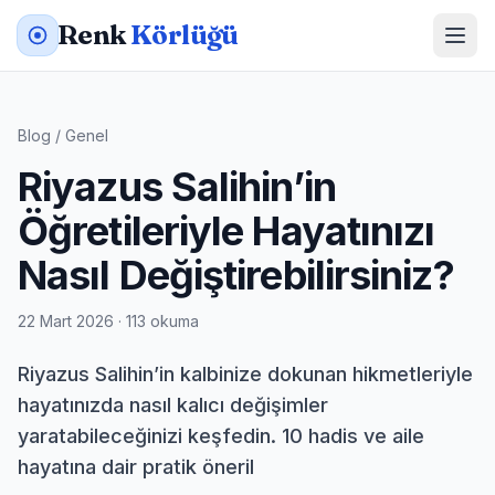
Renk
Körlüğü
Blog
/
Genel
Riyazus Salihin’in
Öğretileriyle Hayatınızı
Nasıl Değiştirebilirsiniz?
22 Mart 2026 · 113 okuma
Riyazus Salihin’in kalbinize dokunan hikmetleriyle
hayatınızda nasıl kalıcı değişimler
yaratabileceğinizi keşfedin. 10 hadis ve aile
hayatına dair pratik öneril