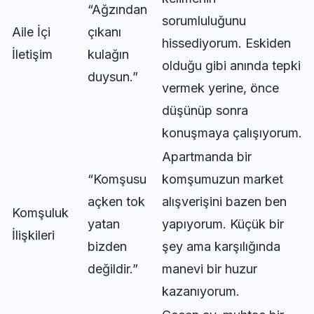
“Ağzından
sorumluluğunu
Aile İçi
çıkanı
hissediyorum. Eskiden
İletişim
kulağın
olduğu gibi anında tepki
duysun.”
vermek yerine, önce
düşünüp sonra
konuşmaya çalışıyorum.
Apartmanda bir
“Komşusu
komşumuzun market
açken tok
alışverişini bazen ben
Komşuluk
yatan
yapıyorum. Küçük bir
İlişkileri
bizden
şey ama karşılığında
değildir.”
manevi bir huzur
kazanıyorum.