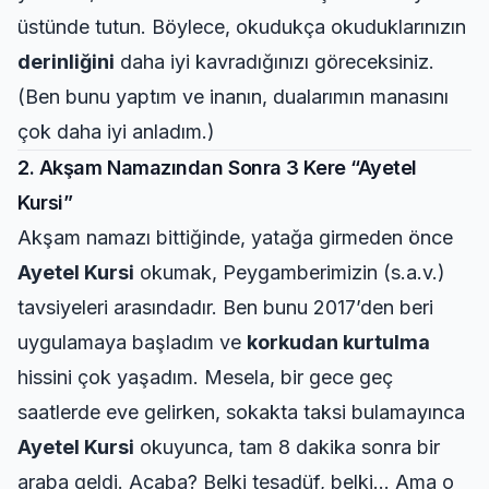
üstünde tutun. Böylece, okudukça okuduklarınızın
derinliğini
daha iyi kavradığınızı göreceksiniz.
(Ben bunu yaptım ve inanın, dualarımın manasını
çok daha iyi anladım.)
2. Akşam Namazından Sonra 3 Kere “Ayetel
Kursi”
Akşam namazı bittiğinde, yatağa girmeden önce
Ayetel Kursi
okumak, Peygamberimizin (s.a.v.)
tavsiyeleri arasındadır. Ben bunu 2017’den beri
uygulamaya başladım ve
korkudan kurtulma
hissini çok yaşadım. Mesela, bir gece geç
saatlerde eve gelirken, sokakta taksi bulamayınca
Ayetel Kursi
okuyunca, tam 8 dakika sonra bir
araba geldi. Acaba? Belki tesadüf, belki… Ama o