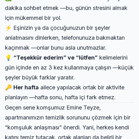
dakika sohbet etmek —bu, günün stresini almak
için mükemmel bir yol.
⚡ Eşinizin ya da çocuğunuzun bir şeyler
anlatmasını dinlerken, telefonunuza bakmaktan
kaçınmak —onlar bunu asla unutmazlar.
💡
“Teşekkür ederim” ve “lütfen”
kelimelerini
gün içinde en az 3 kez kullanmaya çalışın —küçük
şeyler büyük farklar yaratır.
🔑
Her hafta
ailece yapılacak ortak bir aktivite
planlayın —hafta sonu, hafta içi fark etmez.
Geçen sene komşumuz Emine Teyze,
apartmanımızın temizlik sorununu çözmek için bir
“komşuluk anlaşması” önerdi. Yani, herkes kendi
katını temiz tutacak, ortak alanları da belirli bir