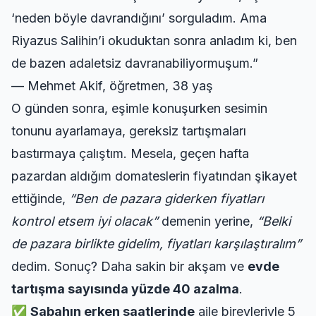
‘neden böyle davrandığını’ sorguladım. Ama
Riyazus Salihin’i okuduktan sonra anladım ki, ben
de bazen adaletsiz davranabiliyormuşum.”
— Mehmet Akif, öğretmen, 38 yaş
O günden sonra, eşimle konuşurken sesimin
tonunu ayarlamaya, gereksiz tartışmaları
bastırmaya çalıştım. Mesela, geçen hafta
pazardan aldığım domateslerin fiyatından şikayet
ettiğinde,
“Ben de pazara giderken fiyatları
kontrol etsem iyi olacak”
demenin yerine,
“Belki
de pazara birlikte gidelim, fiyatları karşılaştıralım”
dedim. Sonuç? Daha sakin bir akşam ve
evde
tartışma sayısında yüzde 40 azalma
.
✅
Sabahın erken saatlerinde
aile bireyleriyle 5