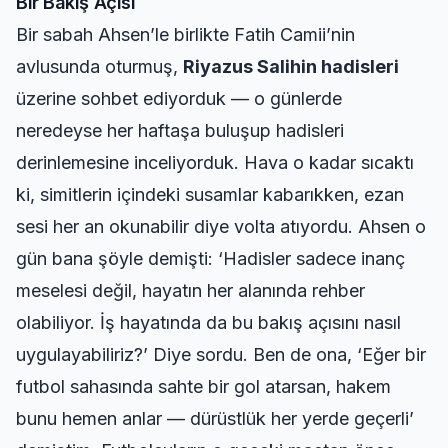
Bir Bakış Açısı
Bir sabah Ahsen’le birlikte Fatih Camii’nin
avlusunda oturmuş,
Riyazus Salihin hadisleri
üzerine sohbet ediyorduk — o günlerde
neredeyse her haftaşa buluşup hadisleri
derinlemesine inceliyorduk. Hava o kadar sıcaktı
ki, simitlerin içindeki susamlar kabarıkken, ezan
sesi her an okunabilir diye volta atıyordu. Ahsen o
gün bana şöyle demişti: ‘Hadisler sadece inanç
meselesi değil, hayatın her alanında rehber
olabiliyor. İş hayatında da bu bakış açısını nasıl
uygulayabiliriz?’ Diye sordu. Ben de ona, ‘Eğer bir
futbol sahasında sahte bir gol atarsan, hakem
bunu hemen anlar — dürüstlük her yerde geçerli’