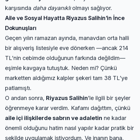
karşısında
daha dayanıklı
olmayı sağlıyor.
Aile ve Sosyal Hayatta Riyazus Salihin’in İnce
Dokunuşları
Geçen yılın ramazan ayında, manavdan orta halli
bir alışveriş listesiyle eve dönerken —ancak 214
TL’nin cebimde olduğunun farkında değildim—
eşimle kavgaya tutuştuk. Neden mi? Çünkü
marketten aldığımız kalpler şekeri tam 38 TL’ye
patlamıştı.
O andan sonra,
Riyazus Salihin
’le ilgili bir şeyler
öğrenmeye karar verdim. Kafamı dağıttım, çünkü
aile içi ilişkilerde sabrın ve adaletin
ne kadar
önemli olduğunu
hatim nasıl yapılır
kadar pratik bir
şekilde uygulamak istiyordum. Ve inanın bana,