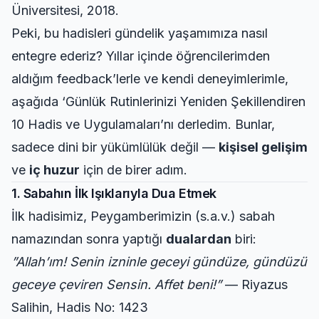
Üniversitesi, 2018.
Peki, bu hadisleri gündelik yaşamımıza nasıl
entegre ederiz? Yıllar içinde öğrencilerimden
aldığım feedback’lerle ve kendi deneyimlerimle,
aşağıda ‘Günlük Rutinlerinizi Yeniden Şekillendiren
10 Hadis ve Uygulamaları’nı derledim. Bunlar,
sadece dini bir yükümlülük değil —
kişisel gelişim
ve
iç huzur
için de birer adım.
1. Sabahın İlk Işıklarıyla Dua Etmek
İlk hadisimiz, Peygamberimizin (s.a.v.) sabah
namazından sonra yaptığı
dualardan
biri:
”Allah’ım! Senin izninle geceyi gündüze, gündüzü
geceye çeviren Sensin. Affet beni!”
— Riyazus
Salihin, Hadis No: 1423