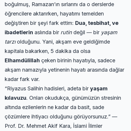
boğulmuş,
Ramazan’ın
sırlarını da o derslerde
öğrencilere aktarırken, hayatımı temelden
değiştiren bir şeyi fark ettim:
Dua, tesbihat, ve
ibadetlerin
aslında bir
rutin
değil — bir
yaşam
tarzı
olduğunu. Yani, akşam eve geldiğimde
kapitala bakarken, 5 dakika da olsa
Elhamdülillah
çeken birinin hayatıyla, sadece
akşam namazıyla yetinenin hayatı arasında dağlar
kadar fark var.
“Riyazus Salihin hadisleri, adeta bir
yaşam
kılavuzu
. Onları okudukça, günümüzün stresinin
altında ezilenlerin ne kadar da basit, sade
çözümlere ihtiyacı olduğunu görüyorsunuz.” —
Prof. Dr. Mehmet Akif Kara, İslami İlimler