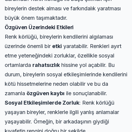
bireylerin destek alması ve farkındalık yaratması
büyük önem taşımaktadır.
Özgüven Üzerindeki Etkileri
Renk körlüğü, bireylerin kendilerini algılaması
üzerinde önemli bir
etki
yaratabilir. Renkleri ayırt
etme yeteneğindeki zorluklar, özellikle sosyal
ortamlarda
rahatsızlık
hissine yol açabilir. Bu
durum, bireylerin sosyal etkileşimlerinde kendilerini
kötü hissetmelerine neden olabilir ve bu da
zamanla
özgüven kaybı
ile sonuçlanabilir.
Sosyal Etkileşimlerde Zorluk
: Renk körlüğü
yaşayan bireyler, renklerle ilgili yanlış anlamalar
yaşayabilir. Örneğin, bir arkadaşının giydiği
kıyafetin rengini doğru bir şekilde