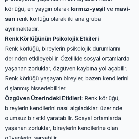
körlüğü, en yaygın olarak
kırmızı-yeşil
ve
mavi-
sarı
renk körlüğü olarak iki ana gruba
ayrılmaktadır.
Renk Körlüğünün Psikolojik Etkileri
Renk körlüğü, bireylerin psikolojik durumlarını
derinden etkileyebilir. Özellikle sosyal ortamlarda
yaşanan zorluklar, özgüven kaybına yol açabilir.
Renk körlüğü yaşayan bireyler, bazen kendilerini
dışlanmış hissedebilirler.
Özgüven Üzerindeki Etkileri:
Renk körlüğü,
bireylerin kendilerini nasıl algıladıkları üzerinde
olumsuz bir etki yaratabilir. Sosyal ortamlarda
yaşanan zorluklar, bireylerin kendilerine olan
güvenlerini sarsabilir.