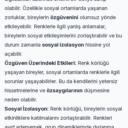
olabilir. Özellikle sosyal ortamlarda yaşanan
zorluklar, bireylerin
özgüvenini
olumsuz yönde
etkileyebilir. Renklerle ilgili yanlış anlamalar,
bireylerin sosyal etkileşimlerini zorlaştırabilir ve bu
durum zamanla
sosyal izolasyon
hissine yol
açabilir.
Özgüven Üzerindeki Etkileri:
Renk körlüğü
yaşayan bireyler, sosyal ortamlarda renklerle ilgili
sorunlar yaşayabilirler. Bu da kendilerini yetersiz
hissetmelerine ve
özsaygılarının
düşmesine
neden olabilir.
Sosyal İzolasyon:
Renk körlüğü, bireylerin sosyal
etkinliklere katılmalarını zorlaştırabilir. Renkleri
ayırt edememek, grup dinamiklerinde dışlanma