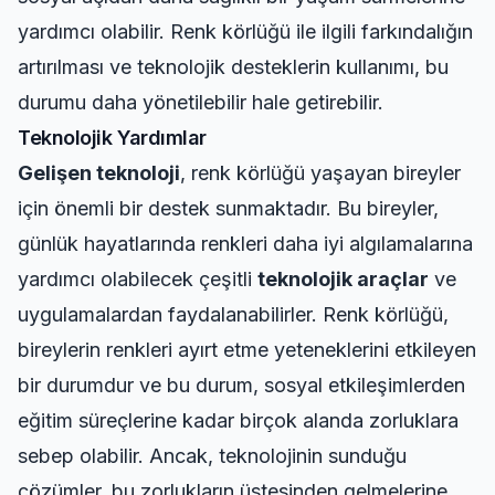
yardımcı olabilir. Renk körlüğü ile ilgili farkındalığın
artırılması ve teknolojik desteklerin kullanımı, bu
durumu daha yönetilebilir hale getirebilir.
Teknolojik Yardımlar
Gelişen teknoloji
, renk körlüğü yaşayan bireyler
için önemli bir destek sunmaktadır. Bu bireyler,
günlük hayatlarında renkleri daha iyi algılamalarına
yardımcı olabilecek çeşitli
teknolojik araçlar
ve
uygulamalardan faydalanabilirler. Renk körlüğü,
bireylerin renkleri ayırt etme yeteneklerini etkileyen
bir durumdur ve bu durum, sosyal etkileşimlerden
eğitim süreçlerine kadar birçok alanda zorluklara
sebep olabilir. Ancak, teknolojinin sunduğu
çözümler, bu zorlukların üstesinden gelmelerine