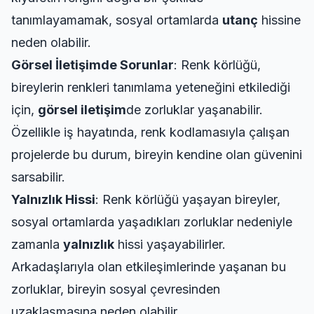
tanımlayamamak, sosyal ortamlarda
utanç
hissine
neden olabilir.
Görsel İletişimde Sorunlar
: Renk körlüğü,
bireylerin renkleri tanımlama yeteneğini etkilediği
için,
görsel iletişim
de zorluklar yaşanabilir.
Özellikle iş hayatında, renk kodlamasıyla çalışan
projelerde bu durum, bireyin kendine olan güvenini
sarsabilir.
Yalnızlık Hissi
: Renk körlüğü yaşayan bireyler,
sosyal ortamlarda yaşadıkları zorluklar nedeniyle
zamanla
yalnızlık
hissi yaşayabilirler.
Arkadaşlarıyla olan etkileşimlerinde yaşanan bu
zorluklar, bireyin sosyal çevresinden
uzaklaşmasına neden olabilir.