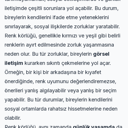
iletişimde çeşitli sorunlara yol açabilir. Bu durum,
bireylerin kendilerini ifade etme yeteneklerini
sınırlayarak, sosyal ilişkilerde zorluklar yaratabilir.
Renk körlüğü, genellikle kırmızı ve yeşil gibi belirli
renklerin ayırt edilmesinde zorluk yaşanmasına
neden olur. Bu tür zorluklar, bireylerin
görsel
iletişim
kurarken sıkıntı çekmelerine yol açar.
Örneğin, bir kişi bir arkadaşına bir kıyafet
önerdiğinde, renk uyumunu değerlendiremezse,
önerileri yanlış algılayabilir veya yanlış bir seçim
yapabilir. Bu tür durumlar, bireylerin kendilerini
sosyal ortamlarda rahatsız hissetmelerine neden
olabilir.
Renk körlüğü, aynı zamanda
günlük yaşamda
da