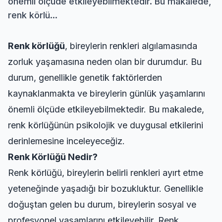
önemli ölçüde etkileyebilmektedir. Bu makalede,
renk körlü...
Renk körlüğü
, bireylerin renkleri algılamasında
zorluk yaşamasına neden olan bir durumdur. Bu
durum, genellikle genetik faktörlerden
kaynaklanmakta ve bireylerin günlük yaşamlarını
önemli ölçüde etkileyebilmektedir. Bu makalede,
renk körlüğünün psikolojik ve duygusal etkilerini
derinlemesine inceleyeceğiz.
Renk Körlüğü Nedir?
Renk körlüğü, bireylerin belirli renkleri ayırt etme
yeteneğinde yaşadığı bir bozukluktur. Genellikle
doğuştan gelen bu durum, bireylerin sosyal ve
profesyonel yaşamlarını etkileyebilir. Renk