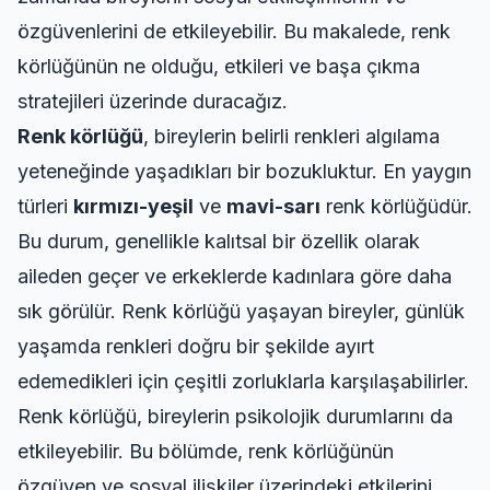
özgüvenlerini de etkileyebilir. Bu makalede, renk
körlüğünün ne olduğu, etkileri ve başa çıkma
stratejileri üzerinde duracağız.
Renk körlüğü
, bireylerin belirli renkleri algılama
yeteneğinde yaşadıkları bir bozukluktur. En yaygın
türleri
kırmızı-yeşil
ve
mavi-sarı
renk körlüğüdür.
Bu durum, genellikle kalıtsal bir özellik olarak
aileden geçer ve erkeklerde kadınlara göre daha
sık görülür. Renk körlüğü yaşayan bireyler, günlük
yaşamda renkleri doğru bir şekilde ayırt
edemedikleri için çeşitli zorluklarla karşılaşabilirler.
Renk körlüğü, bireylerin psikolojik durumlarını da
etkileyebilir. Bu bölümde, renk körlüğünün
özgüven ve sosyal ilişkiler üzerindeki etkilerini