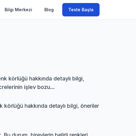
Bilgi Merkezi
Blog
Teste Başla
nk körlüğü hakkında detaylı bilgi,
elerinin işlev bozu...
 körlüğü hakkında detaylı bilgi, öneriler
Bu durum, bireylerin belirli renkleri