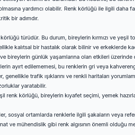
lmasına yardımcı olabilir. Renk körlüğü ile ilgili daha
ritik bir adımdır.
örlüğü türüdür. Bu durum, bireylerin kırmızı ve yeşil t
llikle kalıtsal bir hastalık olarak bilinir ve erkeklerde
ve bireylerin günlük yaşamlarına olan etkileri üzerinde 
lerin ayırt edilememesi, bu renklerin gri veya kahvereng
, genellikle trafik ışıklarını ve renkli haritaları yorum
rluklar yaratabilir.
il renk körlüğü, bireylerin kıyafet seçimi, yemek hazır
, sosyal ortamlarda renklerle ilgili şakaların veya refera
anat ve mühendislik gibi renk algısının önemli olduğu m