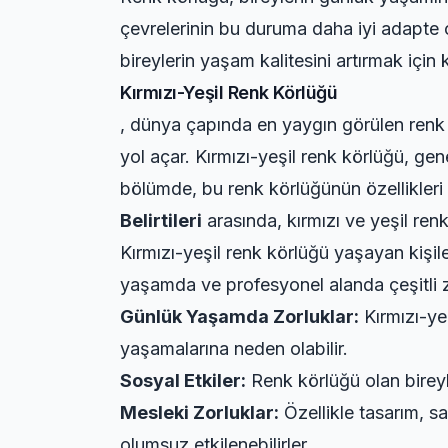
çevrelerinin bu duruma daha iyi adapte o
bireylerin yaşam kalitesini artırmak için k
Kırmızı-Yeşil Renk Körlüğü
, dünya çapında en yaygın görülen renk k
yol açar. Kırmızı-yeşil renk körlüğü, gene
bölümde, bu renk körlüğünün özellikleri 
Belirtileri
arasında, kırmızı ve yeşil renk
Kırmızı-yeşil renk körlüğü yaşayan kişiler
yaşamda ve profesyonel alanda çeşitli zo
Günlük Yaşamda Zorluklar:
Kırmızı-yeş
yaşamalarına neden olabilir.
Sosyal Etkiler:
Renk körlüğü olan bireyler
Mesleki Zorluklar:
Özellikle tasarım, s
olumsuz etkilenebilirler.