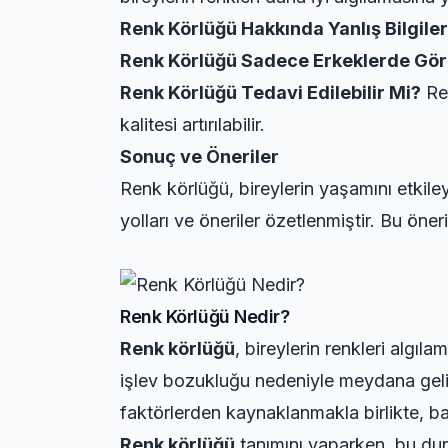
Renk Körlüğü Hakkında Yanlış Bilgiler
Renk Körlüğü Sadece Erkeklerde Gör
Renk Körlüğü Tedavi Edilebilir Mi?
Ren
kalitesi artırılabilir.
Sonuç ve Öneriler
Renk körlüğü, bireylerin yaşamını etkile
yolları ve öneriler özetlenmiştir. Bu öner
Renk Körlüğü Nedir?
Renk körlüğü
, bireylerin renkleri alg
işlev bozukluğu nedeniyle meydana gelir v
faktörlerden kaynaklanmakla birlikte, baz
Renk körlüğü
tanımını yaparken, bu du