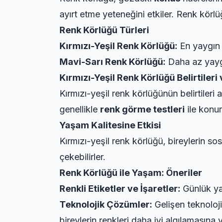
ayırt etme yeteneğini etkiler. Renk körl
Renk Körlüğü Türleri
Kırmızı-Yeşil Renk Körlüğü:
En yaygın tü
Mavi-Sarı Renk Körlüğü:
Daha az yaygın
Kırmızı-Yeşil Renk Körlüğü Belirtileri 
Kırmızı-yeşil renk körlüğünün belirtileri 
genellikle
renk görme testleri
ile konur
Yaşam Kalitesine Etkisi
Kırmızı-yeşil renk körlüğü, bireylerin so
çekebilirler.
Renk Körlüğü ile Yaşam: Öneriler
Renkli Etiketler ve İşaretler:
Günlük yaş
Teknolojik Çözümler:
Gelişen teknoloji
bireylerin renkleri daha iyi algılamasına y