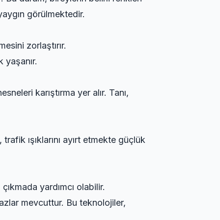
 yaygın görülmektedir.
mesini zorlaştırır.
k yaşanır.
esneleri karıştırma yer alır. Tanı,
trafik ışıklarını ayırt etmekte güçlük
 çıkmada yardımcı olabilir.
azlar mevcuttur. Bu teknolojiler,