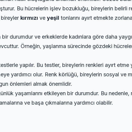
uşturur. Bu hücrelerin işlev bozukluğu, bireylerin belirli 
 bireyler
kırmızı
ve
yeşil
tonlarını ayırt etmekte zorlana
n bir durumdur ve erkeklerde kadınlara göre daha yay
evcuttur. Örneğin, yaşlanma sürecinde gözdeki hücrelerin
stlerle yapılır. Bu testler, bireylerin renkleri ayırt etme
eye yardımcı olur. Renk körlüğü, bireylerin sosyal ve me
un önlemleri almak önemlidir.
 günlük yaşamlarını etkileyen bir durumdur. Bu nedenle, 
amalarına ve başa çıkmalarına yardımcı olabilir.