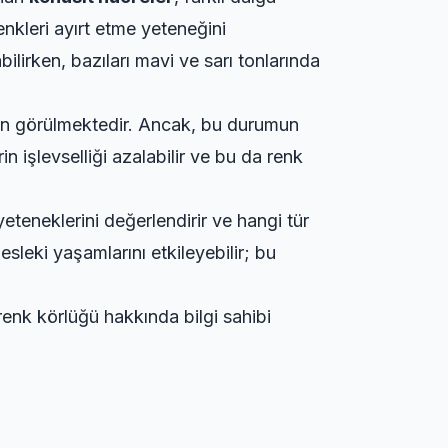
renkleri ayırt etme yeteneğini
bilirken, bazıları mavi ve sarı tonlarında
gın görülmektedir. Ancak, bu durumun
 işlevselliği azalabilir ve bu da renk
 yeteneklerini değerlendirir ve hangi tür
sleki yaşamlarını etkileyebilir; bu
renk körlüğü hakkında bilgi sahibi