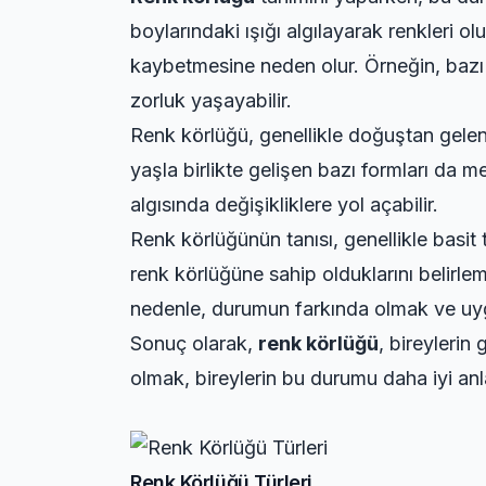
boylarındaki ışığı algılayarak renkleri ol
kaybetmesine neden olur. Örneğin, bazı
zorluk yaşayabilir.
Renk körlüğü, genellikle doğuştan gele
yaşla birlikte gelişen bazı formları da m
algısında değişikliklere yol açabilir.
Renk körlüğünün tanısı, genellikle basit te
renk körlüğüne sahip olduklarını belirlem
nedenle, durumun farkında olmak ve uyg
Sonuç olarak,
renk körlüğü
, bireylerin
olmak, bireylerin bu durumu daha iyi anl
Renk Körlüğü Türleri