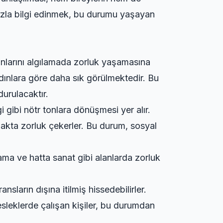
 fazla bilgi edinmek, bu durumu yaşayan
onlarını algılamada zorluk yaşamasına
 kadınlara göre daha sık görülmektedir. Bu
durulacaktır.
i gibi nötr tonlara dönüşmesi yer alır.
lamakta zorluk çekerler. Bu durum, sosyal
lama ve hatta sanat gibi alanlarda zorluk
nsların dışına itilmiş hissedebilirler.
esleklerde çalışan kişiler, bu durumdan