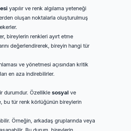
esi
yapılır ve renk algılama yeteneği
nklerden oluşan noktalarla oluşturulmuş
ekerler.
r, bireylerin renkleri ayırt etme
rını değerlendirerek, bireyin hangi tür
anlaması ve yönetmesi açısından kritik
rı en aza indirebilirler.
ir durumdur. Özellikle
sosyal
ve
e, bu tür renk körlüğünün bireylerin
abilir. Örneğin, arkadaş gruplarında veya
şanabilir. Bu durum, bireylerin