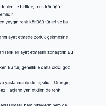
denleri ile birlikte, renk körlüğü
emlidir.
 en yaygın renk körlüğü türleri ve bu
nlarını ayırt etmede zorluk çekmesine
ı renkleri ayırt etmesini zorlaştırır. Bu
er. Bu tür, genellikle daha ciddi göz
a yaşlanma ile de ilişkilidir. Örneğin,
zı ilaçların yan etkileri de renk
 anlaşılması, hem bireylerin hem de