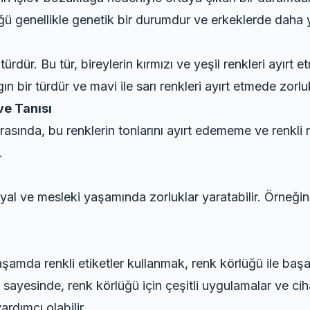
üğü genellikle genetik bir durumdur ve erkeklerde daha
rdür. Bu tür, bireylerin kırmızı ve yeşil renkleri ayırt et
 bir türdür ve mavi ile sarı renkleri ayırt etmede zorlu
ve Tanısı
arasında, bu renklerin tonlarını ayırt edememe ve renkli n
.
syal ve mesleki yaşamında zorluklar yaratabilir. Örneğin, 
amda renkli etiketler kullanmak, renk körlüğü ile başa
 sayesinde, renk körlüğü için çeşitli uygulamalar ve cih
ardımcı olabilir.