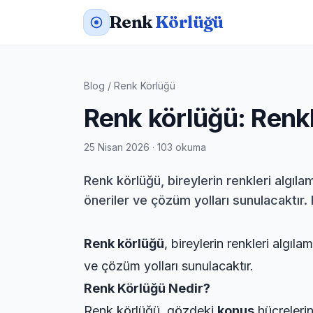
Renk
Körlüğü
Blog
/
Renk Körlüğü
Renk körlüğü: Renkli
25 Nisan 2026 · 103 okuma
Renk körlüğü, bireylerin renkleri algıl
öneriler ve çözüm yolları sunulacaktır.
Renk körlüğü
, bireylerin renkleri algı
ve çözüm yolları sunulacaktır.
Renk Körlüğü Nedir?
Renk körlüğü, gözdeki
konus
hücrelerin