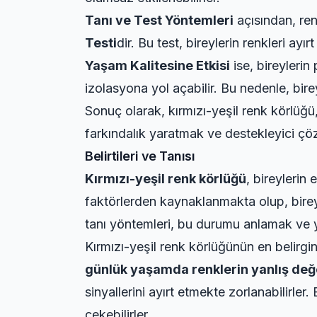
Tanı ve Test Yöntemleri
açısından, renk
Testi
dir. Bu test, bireylerin renkleri ayı
Yaşam Kalitesine Etkisi
ise, bireylerin
izolasyona yol açabilir. Bu nedenle, bire
Sonuç olarak, kırmızı-yeşil renk körlüğü,
farkındalık yaratmak ve destekleyici çö
Belirtileri ve Tanısı
Kırmızı-yeşil renk körlüğü
, bireylerin
faktörlerden kaynaklanmakta olup, bireyle
tanı yöntemleri, bu durumu anlamak ve
Kırmızı-yeşil renk körlüğünün en belirgin 
günlük yaşamda renklerin yanlış değ
sinyallerini ayırt etmekte zorlanabilirler
çekebilirler.