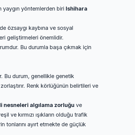
 En yaygın yöntemlerden biri
Ishihara
lerde özsaygı kaybına ve sosyal
i geliştirmeleri önemlidir.
 durumdur. Bu durumla başa çıkmak için
r. Bu durum, genellikle genetik
orlaştırır. Renk körlüğünün belirtileri ve
li nesneleri algılama zorluğu
ve
eşil ve kırmızı ışıkların olduğu trafik
rin tonlarını ayırt etmekte de güçlük