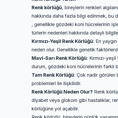
Renk körlüğü
, bireylerin renkleri algıl
hakkında daha fazla bilgi edinmek, bu d
, genellikle gözdeki koni hücrelerinin iş
türlerin nedenleri hakkında detaylı bilgil
Kırmızı-Yeşil Renk Körlüğü
: En yaygın 
neden olur. Genellikle genetik faktörler
Mavi-Sarı Renk Körlüğü
: Kırmızı-yeşil
durum, gözdeki koni hücrelerinin farklı 
Tam Renk Körlüğü
: Çok nadir görülen 
problemleri ile ilişkilidir.
Renk Körlüğü Neden Olur?
Renk körlüğü
diyabet veya glokom gibi hastalıklar, renk
körlüğüne yol açabilir.
Renk körlüğü, bireylerin günlük yaşamını