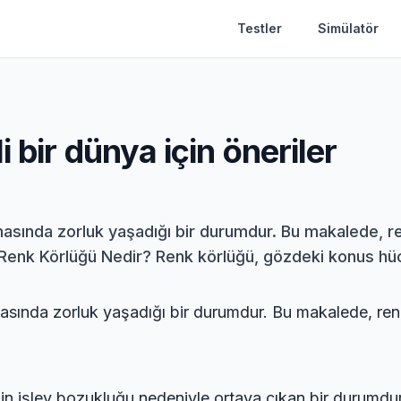
Testler
Simülatör
 bir dünya için öneriler
amasında zorluk yaşadığı bir durumdur. Bu makalede, re
 Renk Körlüğü Nedir? Renk körlüğü, gözdeki konus hücr
lamasında zorluk yaşadığı bir durumdur. Bu makalede, renk
in işlev bozukluğu nedeniyle ortaya çıkan bir durumdur. 