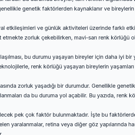
enellikle genetik faktörlerden kaynaklanır ve bireylerin
l etkileşimleri ve günlük aktiviteleri üzerinde farklı etki
ayırt etmekte zorluk çekebilirken, mavi-sarı renk körlüğü
anlaşılması, bu durumu yaşayan bireyler için daha iyi bi
knolojilerle, renk körlüğü yaşayan bireylerin yaşamları ko
amasında zorluk yaşadığı bir durumdur. Genellikle genetik f
anmaları da bu duruma yol açabilir. Bu yazıda, renk k
ecek pek çok faktör bulunmaktadır. İşte bu faktörlerde
 yaralanmalar, retina veya diğer göz yapılarında hasar
r.