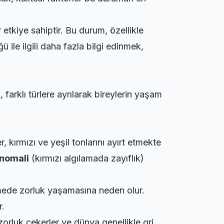
 etkiye sahiptir. Bu durum, özellikle
ile ilgili daha fazla bilgi edinmek,
 farklı türlere ayrılarak bireylerin yaşam
, kırmızı ve yeşil tonlarını ayırt etmekte
nomali
(kırmızı algılamada zayıflık)
etmede zorluk yaşamasına neden olur.
r.
zorluk çekerler ve dünya genellikle gri