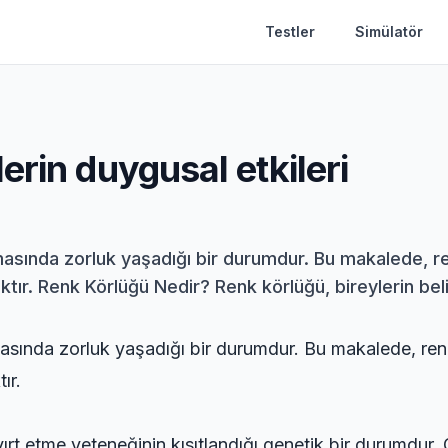
Testler
Simülatör
erin duygusal etkileri
amasında zorluk yaşadığı bir durumdur. Bu makalede, re
tır. Renk Körlüğü Nedir? Renk körlüğü, bireylerin belirl
lamasında zorluk yaşadığı bir durumdur. Bu makalede, ren
ır.
 ayırt etme yeteneğinin kısıtlandığı genetik bir durumdur