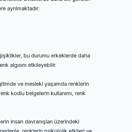
re ayrılmaktadır:
işiklikler, bu durumu erkeklerde daha
k algısını etkileyebilir.
 eğitimde ve mesleki yaşamda renklerin
 renk kodlu belgelerin kullanımı, renk
lerin insan davranışları üzerindeki
nedenle, renklerin psikolojik etkileri ve