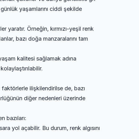
 günlük yaşamlarını ciddi şekilde
ler yaratır. Örneğin, kırmızı-yeşil renk
 olanlar, bazı doğa manzaralarını tam
r yaşam kalitesi sağlamak adına
laylaştırılabilir.
aktörlerle ilişkilendirilse de, bazı
örlüğünün diğer nedenleri üzerinde
n bazıları:
a yol açabilir. Bu durum, renk algısını