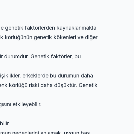
ikle genetik faktörlerden kaynaklanmakla
enk körlüğünün genetik kökenleri ve diğer
ir durumdur. Genetik faktörler, bu
işiklikler, erkeklerde bu durumun daha
nk körlüğü riski daha düşüktür. Genetik
ını etkileyebilir.
ilir.
urumun nedenlerini anlamak, uygun baş