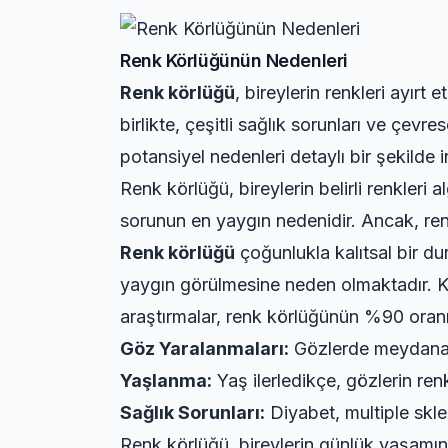
Renk Körlüğünün Nedenleri
Renk körlüğü
, bireylerin renkleri ayır
birlikte, çeşitli sağlık sorunları ve çev
potansiyel nedenleri detaylı bir şekilde 
Renk körlüğü, bireylerin belirli renkler
sorunun en yaygın nedenidir. Ancak, ren
Renk körlüğü
çoğunlukla kalıtsal bir d
yaygın görülmesine neden olmaktadır. K
araştırmalar, renk körlüğünün %90 oranı
Göz Yaralanmaları:
Gözlerde meydana ge
Yaşlanma:
Yaş ilerledikçe, gözlerin renk
Sağlık Sorunları:
Diyabet, multiple skler
Renk körlüğü, bireylerin günlük yaşamın