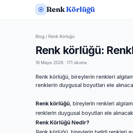
Renk
Körlüğü
Blog
/
Renk Körlüğü
Renk körlüğü: Renkl
16 Mayıs 2026 · 171 okuma
Renk körlüğü, bireylerin renkleri algıl
renklerin duygusal boyutları ele alınacak
Renk körlüğü
, bireylerin renkleri algı
renklerin duygusal boyutları ele alınacakt
Renk Körlüğü Nedir?
Renk körlüğü, bireylerin belirli renkleri