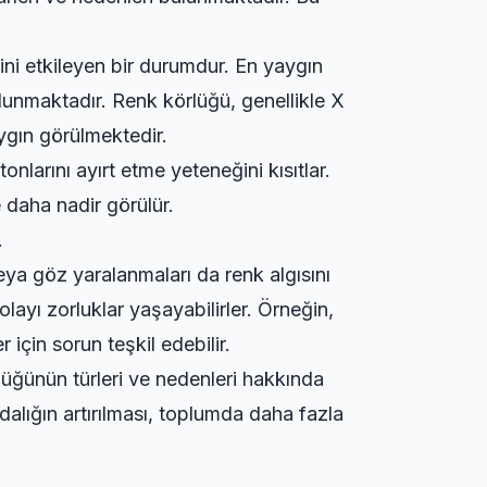
rini etkileyen bir durumdur. En yaygın
unmaktadır. Renk körlüğü, genellikle X
ygın görülmektedir.
tonlarını ayırt etme yeteneğini kısıtlar.
e daha nadir görülür.
.
ya göz yaralanmaları da renk algısını
ayı zorluklar yaşayabilirler. Örneğin,
r için sorun teşkil edebilir.
lüğünün türleri ve nedenleri hakkında
ndalığın artırılması, toplumda daha fazla