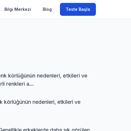
Bilgi Merkezi
Blog
Teste Başla
nk körlüğünün nedenleri, etkileri ve
i renkleri a...
k körlüğünün nedenleri, etkileri ve
. Genellikle erkeklerde daha sık görülen