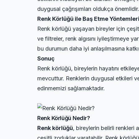
duygusal çağrışımları oldukça önemlidir
Renk Körlüğü ile Baş Etme Yöntemler
Renk körlüğü yaşayan bireyler için çeşitl
ve filtreler, renk algısını iyileştirmeye 
bu durumun daha iyi anlaşılmasına katkıd
Sonuç
Renk körlüğü, bireylerin hayatını etkile
mevcuttur. Renklerin duygusal etkileri ve
edinmemizi sağlamaktadır.
Renk Körlüğü Nedir?
Renk körlüğü
, bireylerin belirli renkle
çeşitli zorluklar yaratabilir. Renk körlüğü