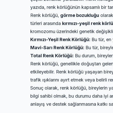
yazıda, renk körlüğünün kapsamlı bir tanı
Renk körlüğü,
görme bozukluğu
olarak
türleri arasında
kırmızı-yeşil renk körl
kromozomu üzerindeki genetik değişikli
Kırmızı-Yeşil Renk Körlüğü:
Bu tür, en 
Mavi-Sarı Renk Körlüğü:
Bu tür, bireyl
Total Renk Körlüğü:
Bu durum, bireyleri
Renk körlüğü, genellikle doğuştan gelen
etkileyebilir. Renk körlüğü yaşayan bire
trafik ışıklarını ayırt etmek veya belirli 
Sonuç olarak, renk körlüğü, bireylerin y
bilgi sahibi olmak, bu durumu daha iyi an
anlayış ve destek sağlanmasına katkı sağ