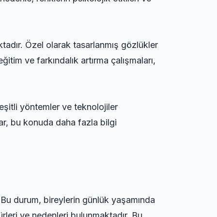
ktadır. Özel olarak tasarlanmış gözlükler
eğitim ve farkındalık artırma çalışmaları,
şitli yöntemler ve teknolojiler
lar, bu konuda daha fazla bilgi
ur. Bu durum, bireylerin günlük yaşamında
ı türleri ve nedenleri bulunmaktadır. Bu