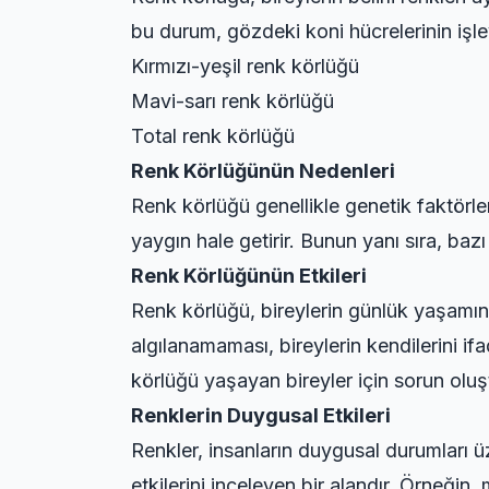
bu durum, gözdeki koni hücrelerinin işle
Kırmızı-yeşil renk körlüğü
Mavi-sarı renk körlüğü
Total renk körlüğü
Renk Körlüğünün Nedenleri
Renk körlüğü genellikle genetik faktörl
yaygın hale getirir. Bunun yanı sıra, bazı
Renk Körlüğünün Etkileri
Renk körlüğü, bireylerin günlük yaşamınd
algılanamaması, bireylerin kendilerini ifa
körlüğü yaşayan bireyler için sorun oluşt
Renklerin Duygusal Etkileri
Renkler, insanların duygusal durumları üz
etkilerini inceleyen bir alandır. Örneğin,