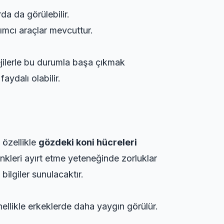
a da görülebilir.
dımcı araçlar mevcuttur.
ejilerle bu durumla başa çıkmak
ydalı olabilir.
 özellikle
gözdeki koni hücreleri
i renkleri ayırt etme yeteneğinde zorluklar
ilgiler sunulacaktır.
enellikle erkeklerde daha yaygın görülür.