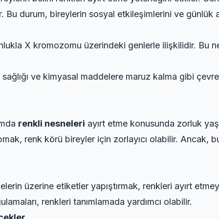
 Bu durum, bireylerin sosyal etkileşimlerini ve günlük akti
ukla X kromozomu üzerindeki genlerle ilişkilidir. Bu 
sağlığı ve kimyasal maddelere maruz kalma gibi çevres
şamda
renkli nesneleri
ayırt etme konusunda zorluk yaşayab
ak, renk körü bireyler için zorlayıcı olabilir. Ancak, 
lerin üzerine etiketler yapıştırmak, renkleri ayırt etmeyi 
gulamaları, renkleri tanımlamada yardımcı olabilir.
çekler