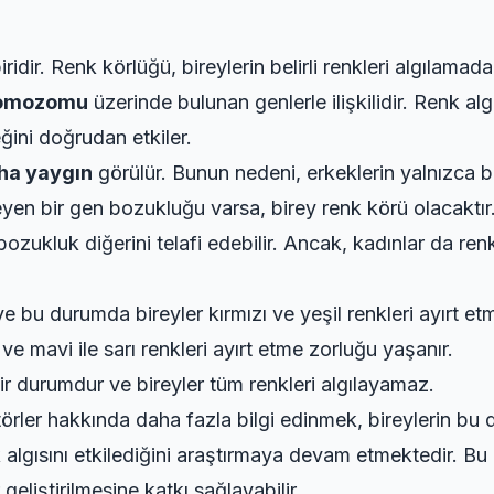
ridir. Renk körlüğü, bireylerin belirli renkleri algılam
romozomu
üzerinde bulunan genlerle ilişkilidir. Renk alg
eğini doğrudan etkiler.
ha yaygın
görülür. Bunun nedeni, erkeklerin yalnızca 
yen bir gen bozukluğu varsa, birey renk körü olacaktır
ozukluk diğerini telafi edebilir. Ancak, kadınlar da re
e bu durumda bireyler kırmızı ve yeşil renkleri ayırt et
ve mavi ile sarı renkleri ayırt etme zorluğu yaşanır.
r durumdur ve bireyler tüm renkleri algılayamaz.
rler hakkında daha fazla bilgi edinmek, bireylerin bu d
nk algısını etkilediğini araştırmaya devam etmektedir. Bu
eliştirilmesine katkı sağlayabilir.