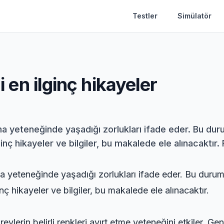
Testler
Simülatör
li en ilginç hikayeler
lama yeteneğinde yaşadığı zorlukları ifade eder. Bu d
lginç hikayeler ve bilgiler, bu makalede ele alınacaktır. 
lama yeteneğinde yaşadığı zorlukları ifade eder. Bu dur
inç hikayeler ve bilgiler, bu makalede ele alınacaktır.
ylerin belirli renkleri ayırt etme yeteneğini etkiler. Gen