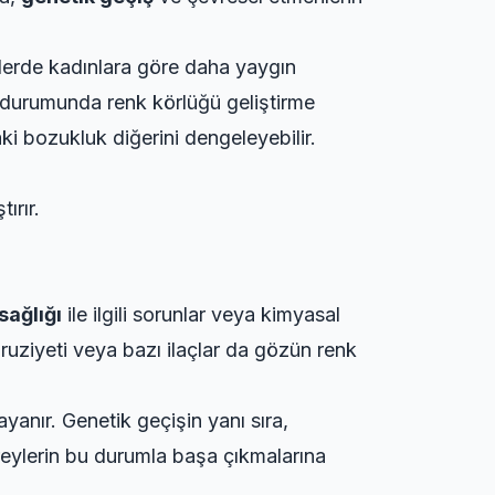
klerde kadınlara göre daha yaygın
 durumunda renk körlüğü geliştirme
ki bozukluk diğerini dengeleyebilir.
ırır.
sağlığı
ile ilgili sorunlar veya kimyasal
ruziyeti veya bazı ilaçlar da gözün renk
anır. Genetik geçişin yanı sıra,
ireylerin bu durumla başa çıkmalarına