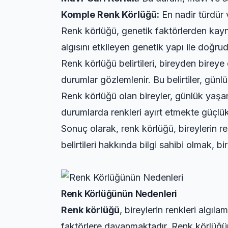
Komple Renk Körlüğü:
En nadir türdür v
Renk körlüğü, genetik faktörlerden kay
algısını etkileyen genetik yapı ile doğru
Renk körlüğü belirtileri, bireyden bireye 
durumlar gözlemlenir. Bu belirtiler, günlü
Renk körlüğü olan bireyler, günlük yaşam
durumlarda renkleri ayırt etmekte güçlük 
Sonuç olarak, renk körlüğü, bireylerin r
belirtileri hakkında bilgi sahibi olmak, b
Renk Körlüğünün Nedenleri
Renk körlüğü
, bireylerin renkleri algı
faktörlere dayanmaktadır. Renk körlüğün