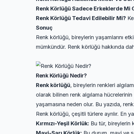
Renk Körlüğü Sadece Erkeklerde Mi 
Renk Körlüğü Tedavi Edilebilir Mi?
Kes
Sonuç
Renk körlüğü, bireylerin yaşamlarını etk
mümkündür. Renk körlüğü hakkında daha f
Renk Körlüğü Nedir?
Renk körlüğü
, bireylerin renkleri algı
olarak bilinen renk algılama hücrelerinin i
yaşamasına neden olur. Bu yazıda, renk kö
Renk körlüğü, çeşitli türlere ayrılır. En ya
Kırmızı-Yeşil Körlük:
Bu tür, bireylerin 
Mavi-Sarı Körlük:
Bu durum, mavi ve sar