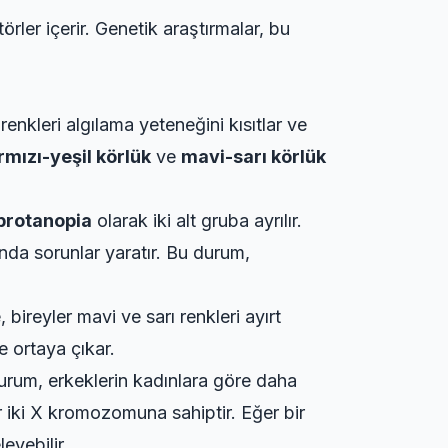
rler içerir. Genetik araştırmalar, bu
enkleri algılama yeteneğini kısıtlar ve
rmızı-yeşil körlük
ve
mavi-sarı körlük
protanopia
olarak iki alt gruba ayrılır.
nda sorunlar yaratır. Bu durum,
 bireyler mavi ve sarı renkleri ayırt
e ortaya çıkar.
urum, erkeklerin kadınlara göre daha
 iki X kromozomuna sahiptir. Eğer bir
yebilir.