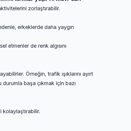
vitelerini zorlaştırabilir.
nedenle, erkeklerde daha yaygın
el etmenler de renk algısını
ilirler. Örneğin, trafik ışıklarını ayırt
bu durumla başa çıkmak için bazı
kolaylaştırabilir.