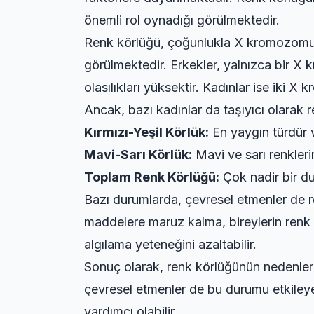
önemli rol oynadığı görülmektedir.
Renk körlüğü, çoğunlukla X kromozomu üz
görülmektedir. Erkekler, yalnızca bir 
olasılıkları yüksektir. Kadınlar ise iki
Ancak, bazı kadınlar da taşıyıcı olarak r
Kırmızı-Yeşil Körlük:
En yaygın türdür ve 
Mavi-Sarı Körlük:
Mavi ve sarı renkleri
Toplam Renk Körlüğü:
Çok nadir bir du
Bazı durumlarda, çevresel etmenler de re
maddelere maruz kalma, bireylerin renk a
algılama yeteneğini azaltabilir.
Sonuç olarak, renk körlüğünün nedenleri
çevresel etmenler de bu durumu etkileyebi
yardımcı olabilir.