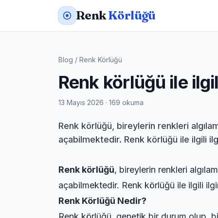
Renk
Körlüğü
Blog
/
Renk Körlüğü
Renk körlüğü ile ilgi
13 Mayıs 2026 · 169 okuma
Renk körlüğü, bireylerin renkleri algı
açabilmektedir. Renk körlüğü ile ilgili i
Renk körlüğü
, bireylerin renkleri algı
açabilmektedir. Renk körlüğü ile ilgili ilg
Renk Körlüğü Nedir?
Renk körlüğü, genetik bir durum olup, bire