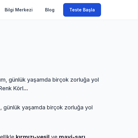
Bilgi Merkezi
Blog
Teste Başla
urum, günlük yaşamda birçok zorluğa yol
Renk Körl...
um, günlük yaşamda birçok zorluğa yol
ellikle
kırmızı-yeşil
ve
mavi-sarı