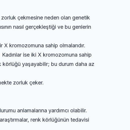
ada zorluk çekmesine neden olan genetik
ısının nasıl gerçekleştiği ve bu genlerin
bir X kromozomuna sahip olmalarıdır.
. Kadınlar ise iki X kromozomuna sahip
nk körlüğü yaşayabilir; bu durum daha az
mekte zorluk çeker.
urumu anlamalarına yardımcı olabilir.
 araştırmalar, renk körlüğünün tedavisi