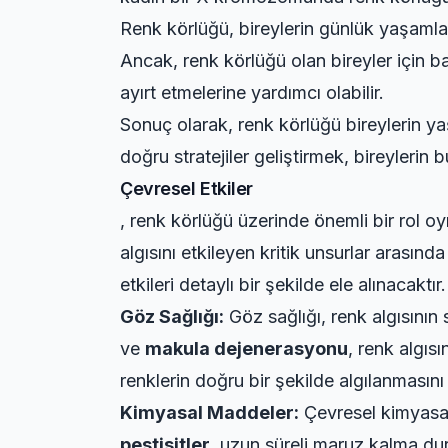
Renk körlüğü, bireylerin günlük yaşamların
Ancak, renk körlüğü olan bireyler için ba
ayırt etmelerine yardımcı olabilir.
Sonuç olarak, renk körlüğü bireylerin y
doğru stratejiler geliştirmek, bireylerin 
Çevresel Etkiler
, renk körlüğü üzerinde önemli bir rol oy
algısını etkileyen kritik unsurlar arası
etkileri detaylı bir şekilde ele alınacaktır.
Göz Sağlığı:
Göz sağlığı, renk algısının 
ve
makula dejenerasyonu
, renk algısı
renklerin doğru bir şekilde algılanmasını 
Kimyasal Maddeler:
Çevresel kimyasall
pestisitler
, uzun süreli maruz kalma dur