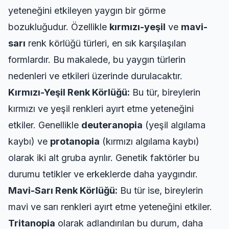
yeteneğini etkileyen yaygın bir görme
bozukluğudur. Özellikle
kırmızı-yeşil
ve
mavi-
sarı
renk körlüğü türleri, en sık karşılaşılan
formlardır. Bu makalede, bu yaygın türlerin
nedenleri ve etkileri üzerinde durulacaktır.
Kırmızı-Yeşil Renk Körlüğü:
Bu tür, bireylerin
kırmızı ve yeşil renkleri ayırt etme yeteneğini
etkiler. Genellikle
deuteranopia
(yeşil algılama
kaybı) ve
protanopia
(kırmızı algılama kaybı)
olarak iki alt gruba ayrılır. Genetik faktörler bu
durumu tetikler ve erkeklerde daha yaygındır.
Mavi-Sarı Renk Körlüğü:
Bu tür ise, bireylerin
mavi ve sarı renkleri ayırt etme yeteneğini etkiler.
Tritanopia
olarak adlandırılan bu durum, daha