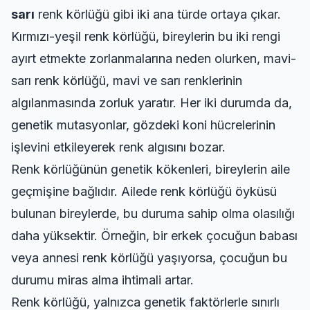
sarı
renk körlüğü gibi iki ana türde ortaya çıkar.
Kırmızı-yeşil renk körlüğü, bireylerin bu iki rengi
ayırt etmekte zorlanmalarına neden olurken, mavi-
sarı renk körlüğü, mavi ve sarı renklerinin
algılanmasında zorluk yaratır. Her iki durumda da,
genetik mutasyonlar, gözdeki koni hücrelerinin
işlevini etkileyerek renk algısını bozar.
Renk körlüğünün genetik kökenleri, bireylerin aile
geçmişine bağlıdır. Ailede renk körlüğü öyküsü
bulunan bireylerde, bu duruma sahip olma olasılığı
daha yüksektir. Örneğin, bir erkek çocuğun babası
veya annesi renk körlüğü yaşıyorsa, çocuğun bu
durumu miras alma ihtimali artar.
Renk körlüğü, yalnızca genetik faktörlerle sınırlı