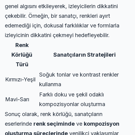
genel algısını etkileyerek, izleyicilerin dikkatini
çekebilir. Örneğin, bir sanatçı, renkleri ayırt
edemediği için, dokusal farklılıklar ve formlarla
izleyicinin dikkatini çekmeyi hedefleyebilir.
Renk
Körlüğü
Sanatçıların Stratejileri
Türü
Soğuk tonlar ve kontrast renkler
Kırmızı-Yeşil
kullanma
Farklı doku ve şekil odaklı
Mavi-Sarı
kompozisyonlar oluşturma
Sonuç olarak, renk körlüğü, sanatçıların
eserlerinde
renk seçiminde
ve
kompozisyon
oluşturma süreçlerinde
yenilikçi yaklaşımlar