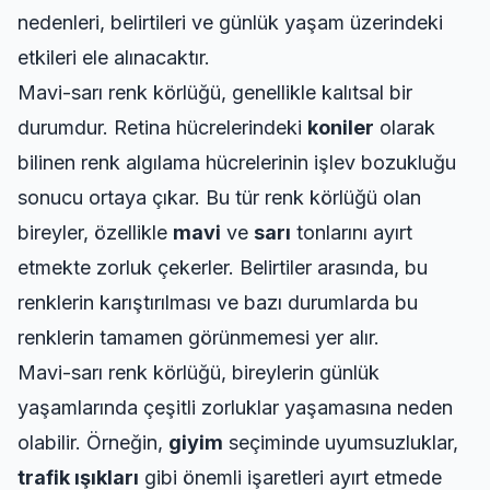
nedenleri, belirtileri ve günlük yaşam üzerindeki
etkileri ele alınacaktır.
Mavi-sarı renk körlüğü, genellikle kalıtsal bir
durumdur. Retina hücrelerindeki
koniler
olarak
bilinen renk algılama hücrelerinin işlev bozukluğu
sonucu ortaya çıkar. Bu tür renk körlüğü olan
bireyler, özellikle
mavi
ve
sarı
tonlarını ayırt
etmekte zorluk çekerler. Belirtiler arasında, bu
renklerin karıştırılması ve bazı durumlarda bu
renklerin tamamen görünmemesi yer alır.
Mavi-sarı renk körlüğü, bireylerin günlük
yaşamlarında çeşitli zorluklar yaşamasına neden
olabilir. Örneğin,
giyim
seçiminde uyumsuzluklar,
trafik ışıkları
gibi önemli işaretleri ayırt etmede