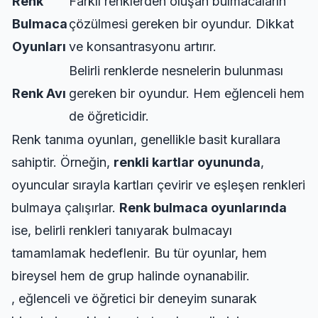
Renk
Farklı renklerden oluşan bulmacaların
Bulmaca
çözülmesi gereken bir oyundur. Dikkat
Oyunları
ve konsantrasyonu artırır.
Belirli renklerde nesnelerin bulunması
Renk Avı
gereken bir oyundur. Hem eğlenceli hem
de öğreticidir.
Renk tanıma oyunları, genellikle basit kurallara
sahiptir. Örneğin,
renkli kartlar oyununda
,
oyuncular sırayla kartları çevirir ve eşleşen renkleri
bulmaya çalışırlar.
Renk bulmaca oyunlarında
ise, belirli renkleri tanıyarak bulmacayı
tamamlamak hedeflenir. Bu tür oyunlar, hem
bireysel hem de grup halinde oynanabilir.
, eğlenceli ve öğretici bir deneyim sunarak