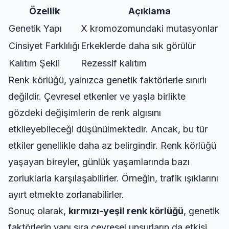
Özellik
Açıklama
Genetik Yapı
X kromozomundaki mutasyonlar
Cinsiyet Farklılığı
Erkeklerde daha sık görülür
Kalıtım Şekli
Rezessif kalıtım
Renk körlüğü, yalnızca genetik faktörlerle sınırlı
değildir. Çevresel etkenler ve yaşla birlikte
gözdeki değişimlerin de renk algısını
etkileyebileceği düşünülmektedir. Ancak, bu tür
etkiler genellikle daha az belirgindir. Renk körlüğü
yaşayan bireyler, günlük yaşamlarında bazı
zorluklarla karşılaşabilirler. Örneğin, trafik ışıklarını
ayırt etmekte zorlanabilirler.
Sonuç olarak,
kırmızı-yeşil renk körlüğü
, genetik
faktörlerin yanı sıra çevresel unsurların da etkisi