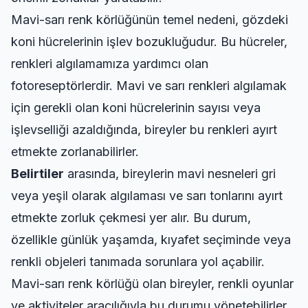
Mavi-sarı renk körlüğünün temel nedeni, gözdeki
koni hücrelerinin işlev bozukluğudur. Bu hücreler,
renkleri algılamamıza yardımcı olan
fotoreseptörlerdir. Mavi ve sarı renkleri algılamak
için gerekli olan koni hücrelerinin sayısı veya
işlevselliği azaldığında, bireyler bu renkleri ayırt
etmekte zorlanabilirler.
Belirtiler
arasında, bireylerin mavi nesneleri gri
veya yeşil olarak algılaması ve sarı tonlarını ayırt
etmekte zorluk çekmesi yer alır. Bu durum,
özellikle günlük yaşamda, kıyafet seçiminde veya
renkli objeleri tanımada sorunlara yol açabilir.
Mavi-sarı renk körlüğü olan bireyler, renkli oyunlar
ve aktiviteler aracılığıyla bu durumu yönetebilirler.