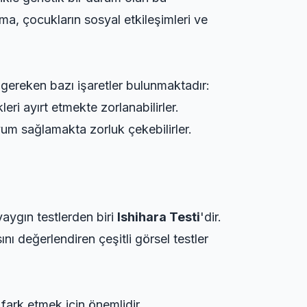
ma, çocukların sosyal etkileşimleri ve
i gereken bazı işaretler bulunmaktadır:
leri ayırt etmekte zorlanabilirler.
um sağlamakta zorluk çekebilirler.
aygın testlerden biri
Ishihara Testi
'dir.
nı değerlendiren çeşitli görsel testler
 fark etmek için önemlidir.