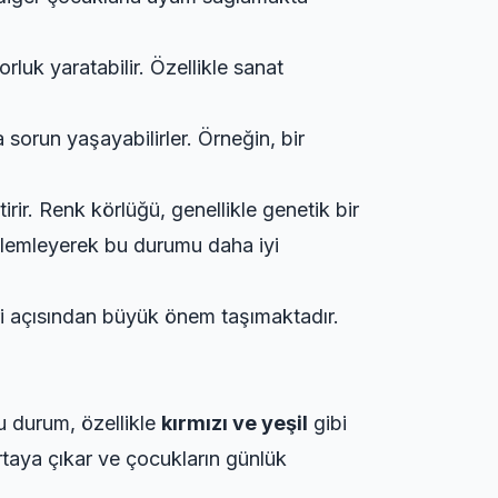
rluk yaratabilir. Özellikle sanat
 sorun yaşayabilirler. Örneğin, bir
tirir. Renk körlüğü, genellikle genetik bir
gözlemleyerek bu durumu daha iyi
eri açısından büyük önem taşımaktadır.
Bu durum, özellikle
kırmızı ve yeşil
gibi
rtaya çıkar ve çocukların günlük