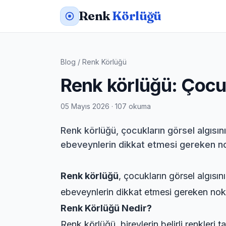
Renk
Körlüğü
Blog
/
Renk Körlüğü
Renk körlüğü: Çocukl
05 Mayıs 2026 · 107 okuma
Renk körlüğü, çocukların görsel algısın
ebeveynlerin dikkat etmesi gereken nok
Renk körlüğü
, çocukların görsel algısı
ebeveynlerin dikkat etmesi gereken nokt
Renk Körlüğü Nedir?
Renk körlüğü, bireylerin belirli renkleri