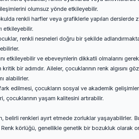
ileşimlerini olumsuz yönde etkileyebilir.
ulda renkli harfler veya grafiklerle yapılan derslerde zo
etkileyebilir.
cuklar, renkli nesneleri doğru bir şekilde adlandırmakta
bilirler.
nı etkileyebilir ve ebeveynlerin dikkatli olmalarını gerek
kritik bir adımdır. Aileler, çocuklarının renk algısını 
 alabilirler.
en fark edilmesi, çocukların sosyal ve akademik gelişiml
, çocuklarının yaşam kalitesini artırabilir.
n, belirli renkleri ayırt etmede zorluklar yaşayabilirler. 
Renk körlüğü, genellikle genetik bir bozukluk olarak o