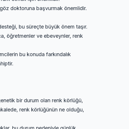
ir göz doktoruna başvurmak önemlidir.
desteği, bu süreçte büyük önem taşır.
ıca, öğretmenler ve ebeveynler, renk
mcilerin bu konuda farkındalık
iptir.
 genetik bir durum olan renk körlüğü,
makalede, renk körlüğünün ne olduğu,
uklar, bu durum nedeniyle günlük