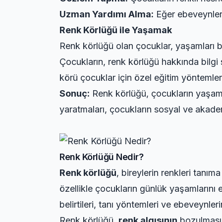
Uzman Yardımı Alma:
Eğer ebeveynler,
Renk Körlüğü ile Yaşamak
Renk körlüğü olan çocuklar, yaşamları 
Çocukların, renk körlüğü hakkında bilgi 
körü çocuklar için özel eğitim yöntemleri g
Sonuç:
Renk körlüğü, çocukların yaşam k
yaratmaları, çocukların sosyal ve akadem
Renk Körlüğü Nedir?
Renk körlüğü
, bireylerin renkleri tanı
özellikle çocukların günlük yaşamlarını
belirtileri, tanı yöntemleri ve ebeveynl
Renk körlüğü,
renk algısının
bozulmasıd