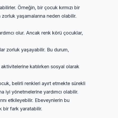
bilirler. Örneğin, bir çocuk kırmızı bir
 zorluk yaşamalarına neden olabilir.
yardımcı olur. Ancak renk körü çocuklar,
lar zorluk yaşayabilir. Bu durum,
tivitelerine katılırken sosyal olarak
uk, belirli renkleri ayırt etmekte sürekli
 iyi yönetmelerine yardımcı olabilir.
nı etkileyebilir. Ebeveynlerin bu
ir fark yaratabilir.