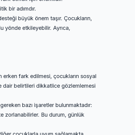
ik bir adımdır.
desteği büyük önem taşır. Çocukların,
u yönde etkileyebilir. Ayrıca,
in erken fark edilmesi, çocukların sosyal
dair belirtileri dikkatlice gözlemlemesi
i gereken bazı işaretler bulunmaktadır:
te zorlanabilirler. Bu durum, günlük
 diğer çocuklarla uyum sağlamakta