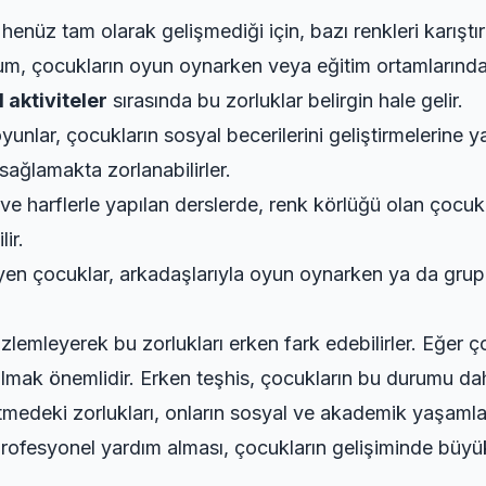
henüz tam olarak gelişmediği için, bazı renkleri karıştıra
urum, çocukların oyun oynarken veya eğitim ortamlarında
 aktiviteler
sırasında bu zorluklar belirgin hale gelir.
yunlar, çocukların sosyal becerilerini geliştirmelerine 
ağlamakta zorlanabilirler.
 ve harflerle yapılan derslerde, renk körlüğü olan çocuk
ir.
en çocuklar, arkadaşlarıyla oyun oynarken ya da grup ak
lemleyerek bu zorlukları erken fark edebilirler. Eğer çoc
mak önemlidir. Erken teşhis, çocukların bu durumu daha
tmedeki zorlukları, onların sosyal ve akademik yaşamları
fesyonel yardım alması, çocukların gelişiminde büyük b