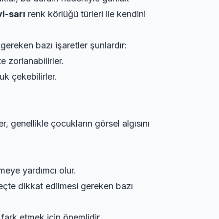
i-sarı
renk körlüğü türleri ile kendini
gereken bazı işaretler şunlardır:
e zorlanabilirler.
k çekebilirler.
r, genellikle çocukların görsel algısını
emeye yardımcı olur.
reçte dikkat edilmesi gereken bazı
 fark etmek için önemlidir.