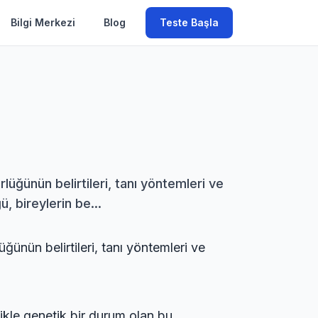
Bilgi Merkezi
Blog
Teste Başla
lüğünün belirtileri, tanı yöntemleri ve
 bireylerin be...
ğünün belirtileri, tanı yöntemleri ve
likle genetik bir durum olan bu