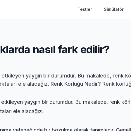
Testler
Simülatör
arda nasıl fark edilir?
ı etkileyen yaygın bir durumdur. Bu makalede, renk kör
taları ele alacağız. Renk Körlüğü Nedir? Renk körlüğü,
nı etkileyen yaygın bir durumdur. Bu makalede, renk körlü
aları ele alacağız.
 tanıma yeteneğinde bir bozulma olarak tanımlanır. Genel