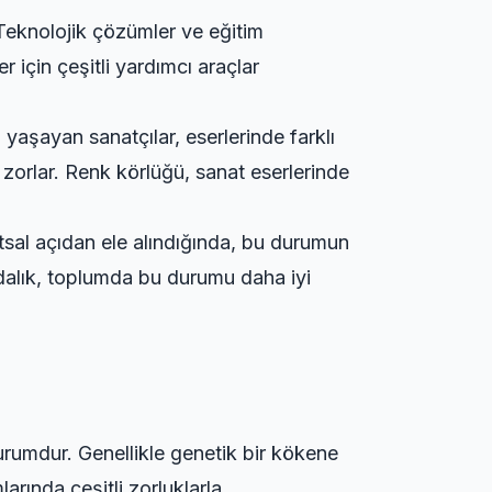
. Teknolojik çözümler ve eğitim
r için çeşitli yardımcı araçlar
 yaşayan sanatçılar, eserlerinde farklı
nı zorlar. Renk körlüğü, sanat eserlerinde
atsal açıdan ele alındığında, bu durumun
ndalık, toplumda bu durumu daha iyi
 durumdur. Genellikle genetik bir kökene
rında çeşitli zorluklarla