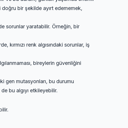
gi doğru bir şekilde ayırt edememek,
e sorunlar yaratabilir. Örneğin, bir
de, kırmızı renk algısındaki sorunlar, iş
algılanmaması, bireylerin güvenliğini
deki gen mutasyonları, bu durumu
de bu algıyı etkileyebilir.
ilir.