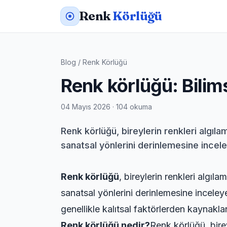
Renk
Körlüğü
Blog
/
Renk Körlüğü
Renk körlüğü: Bilims
04 Mayıs 2026 · 104 okuma
Renk körlüğü, bireylerin renkleri algıl
sanatsal yönlerini derinlemesine incele
Renk körlüğü
, bireylerin renkleri algıl
sanatsal yönlerini derinlemesine incele
genellikle kalıtsal faktörlerden kaynakl
Renk körlüğü nedir?
Renk körlüğü, birey