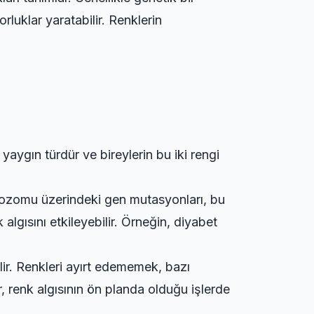
luklar yaratabilir. Renklerin
n yaygın türdür ve bireylerin bu iki rengi
omozomu üzerindeki gen mutasyonları, bu
lgısını etkileyebilir. Örneğin, diyabet
lir. Renkleri ayırt edememek, bazı
r, renk algısının ön planda olduğu işlerde