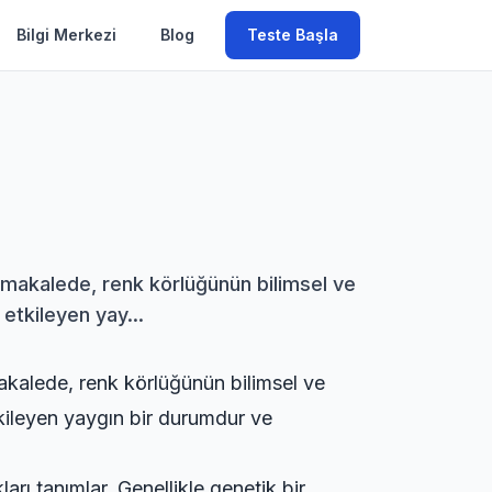
Bilgi Merkezi
Blog
Teste Başla
Bu makalede, renk körlüğünün bilimsel ve
etkileyen yay...
 makalede, renk körlüğünün bilimsel ve
tkileyen yaygın bir durumdur ve
ları tanımlar. Genellikle genetik bir