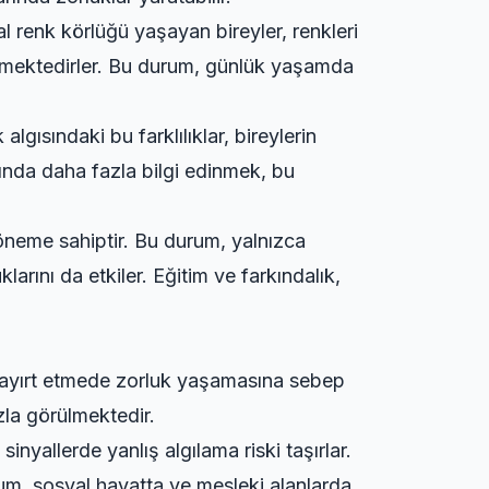
tal renk körlüğü yaşayan bireyler, renkleri
ilmektedirler. Bu durum, günlük yaşamda
algısındaki bu farklılıklar, bireylerin
kkında daha fazla bilgi edinmek, bu
ir öneme sahiptir. Bu durum, yalnızca
larını da etkiler. Eğitim ve farkındalık,
 ayırt etmede zorluk yaşamasına sebep
zla görülmektedir.
sinyallerde yanlış algılama riski taşırlar.
rum, sosyal hayatta ve mesleki alanlarda