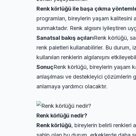
Renk körlüğü ile başa çıkma yöntemle
programları, bireylerin yaşam kalitesini a
sunmaktadır. Renk algısını iyileştiren u
Sanatsal bakış açıları
Renk körlüğü, san
renk paletleri kullanabilirler. Bu durum, i
kullanılan renklerin algılanışını etkileyebi
Sonuç
Renk körlüğü, bireylerin yaşam ka
anlaşılması ve destekleyici çözümlerin 
anlamaya yardımcı olacaktır.
Renk körlüğü nedir?
Renk körlüğü
, bireylerin belirli renkle
sahip olan bu durum, erkeklerde daha sık