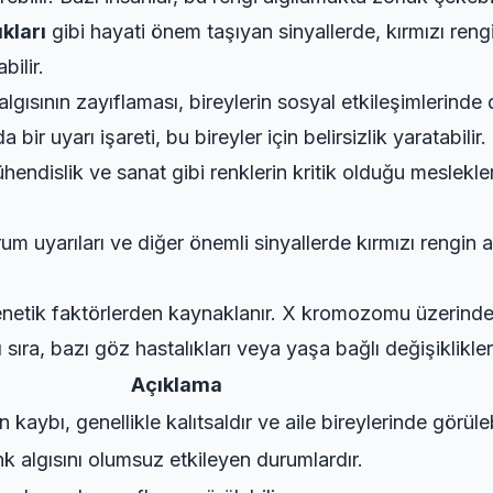
ıkları
gibi hayati önem taşıyan sinyallerde, kırmızı ren
bilir.
algısının zayıflaması, bireylerin sosyal etkileşimlerinde d
 bir uyarı işareti, bu bireyler için belirsizlik yaratabilir.
hendislik ve sanat gibi renklerin kritik olduğu meslekler
urum uyarıları ve diğer önemli sinyallerde kırmızı rengin 
e genetik faktörlerden kaynaklanır. X kromozomu üzerin
sıra, bazı göz hastalıkları veya yaşa bağlı değişiklikler 
Açıklama
n kaybı, genellikle kalıtsaldır ve aile bireylerinde görüleb
nk algısını olumsuz etkileyen durumlardır.