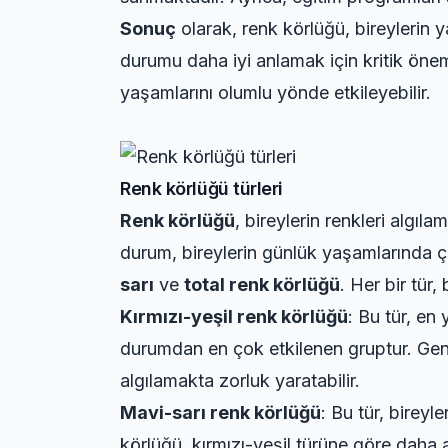
Sonuç
olarak, renk körlüğü, bireylerin 
durumu daha iyi anlamak için kritik öne
yaşamlarını olumlu yönde etkileyebilir.
Renk körlüğü türleri
Renk körlüğü
, bireylerin renkleri algıl
durum, bireylerin günlük yaşamlarında çeşi
sarı
ve
total renk körlüğü
. Her bir tür, 
Kırmızı-yeşil renk körlüğü
: Bu tür, en
durumdan en çok etkilenen gruptur. Genel
algılamakta zorluk yaratabilir.
Mavi-sarı renk körlüğü
: Bu tür, bireyl
körlüğü, kırmızı-yeşil türüne göre daha a