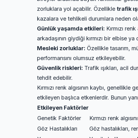
zorluklara yol açabilir. Özellikle
trafik ış
kazalara ve tehlikeli durumlara neden ola
Günlük yaşamda etkileri:
Kırmızı renk 
arkadaşının giydiği kırmızı bir elbise ya da
Mesleki zorluklar:
Özellikle tasarım, mü
performansını olumsuz etkileyebilir.
Güvenlik riskleri:
Trafik ışıkları, acil d
tehdit edebilir.
Kırmızı renk algısının kaybı, genellikl
etkileyen başlıca etkenlerdir. Bunun yanı 
Etkileyen Faktörler
Genetik Faktörler
Kırmızı renk algısını
Göz Hastalıkları
Göz hastalıkları, re