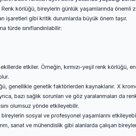
enk körlüğü, bireylerin günlük yaşamlarında önemli zor
yarı işaretleri gibi kritik durumlarda büyük önem taşır.
 türde sınıflandırılabilir:
ı şekillerde etkiler. Örneğin, kırmızı-yeşil renk körlüğü, e
lur.
ğü, genellikle genetik faktörlerden kaynaklanır. X kr
ca, bazı sağlık sorunları ve göz yaralanmaları da renk a
ısını olumsuz yönde etkileyebilir.
bireylerin sosyal ve profesyonel yaşamlarını etkileyebi
rım, sanat ve mühendislik gibi alanlarda çalışan bireyle