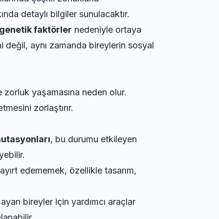
nda detaylı bilgiler sunulacaktır.
genetik faktörler
nedeniyle ortaya
ini değil, aynı zamanda bireylerin sosyal
ede zorluk yaşamasına neden olur.
tmesini zorlaştırır.
utasyonları
, bu durumu etkileyen
ebilir.
 ayırt edememek, özellikle tasarım,
ayan bireyler için yardımcı araçlar
anabilir.