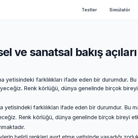
Testler
Simülatör
el ve sanatsal bakış açıları
ama yetisindeki farklılıkları ifade eden bir durumdur. 
yeceğiz. Renk körlüğü, dünya genelinde birçok bireyi 
ama yetisindeki farklılıkları ifade eden bir durumdur. Bu
yeceğiz. Renk körlüğü, dünya genelinde birçok bireyi e
anmaktadır.
lerin belirli renkleri ayırt etme yetisinde yaşadığı zorluk