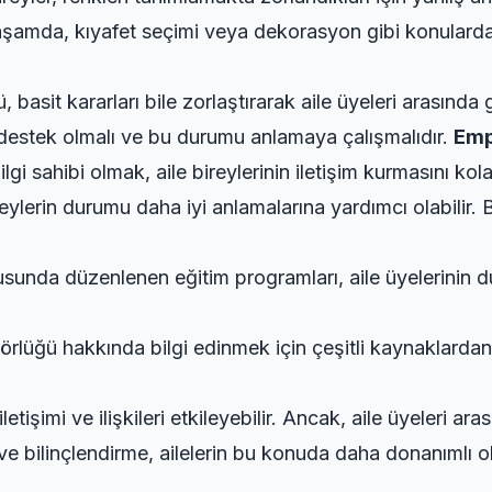
şamda, kıyafet seçimi veya dekorasyon gibi konularda
basit kararları bile zorlaştırarak aile üyeleri arasında g
e destek olmalı ve bu durumu anlamaya çalışmalıdır.
Emp
gi sahibi olmak, aile bireylerinin iletişim kurmasını kolay
reylerin durumu daha iyi anlamalarına yardımcı olabilir. B
unda düzenlenen eğitim programları, aile üyelerinin d
körlüğü hakkında bilgi edinmek için çeşitli kaynaklarda
letişimi ve ilişkileri etkileyebilir. Ancak, aile üyeleri 
m ve bilinçlendirme, ailelerin bu konuda daha donanımlı olm