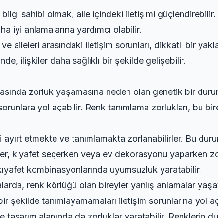
gi sahibi olmak, aile içindeki iletişimi güçlendirebilir. 
ha iyi anlamalarına yardımcı olabilir.
 aileleri arasındaki iletişim sorunları, dikkatli bir yaklaş
 ilişkiler daha sağlıklı bir şekilde gelişebilir.
lamasında zorluk yaşamasına neden olan genetik bir dur
unlara yol açabilir. Renk tanımlama zorlukları, bu bireyl
ri ayırt etmekte ve tanımlamakta zorlanabilirler. Bu durum
er, kıyafet seçerken veya ev dekorasyonu yaparken zorlu
 kıyafet kombinasyonlarında uyumsuzluk yaratabilir.
larda, renk körlüğü olan bireyler yanlış anlamalar yaşay
ir şekilde tanımlayamamaları iletişim sorunlarına yol aça
 tasarım alanında da zorluklar yaratabilir. Renklerin d