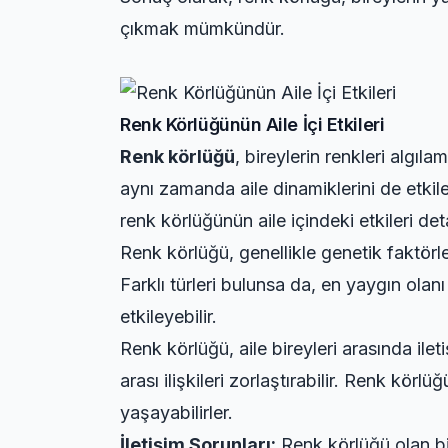
çıkmak mümkündür.
Renk Körlüğünün Aile İçi Etkileri
Renk körlüğü
, bireylerin renkleri algı
aynı zamanda aile dinamiklerini de etkile
renk körlüğünün aile içindeki etkileri deta
Renk körlüğü, genellikle genetik faktörle
Farklı türleri bulunsa da, en yaygın olan
etkileyebilir.
Renk körlüğü, aile bireyleri arasında ilet
arası ilişkileri zorlaştırabilir. Renk körlü
yaşayabilirler.
İletişim Sorunları:
Renk körlüğü olan bir