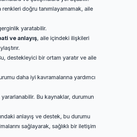
 renkleri doğru tanımlayamamak, aile
erginlik yaratabilir.
ati ve anlayış
, aile içindeki ilişkileri
laştırır.
u, destekleyici bir ortam yaratır ve aile
urumu daha iyi kavramalarına yardımcı
n yararlanabilir. Bu kaynaklar, durumun
arasındaki anlayış ve destek, bu durumu
alarını sağlayarak, sağlıklı bir iletişim