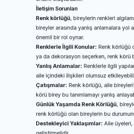
İletişim Sorunları
Renk körlüğü
, bireylerin renkleri algıl
bireyler arasında yanlış anlamalara yol a
önemli bir rol oynar.
Renklerle İlgili Konular:
Renk körlüğü ol
ya da dekorasyon seçerken, renk körü bire
Yanlış Anlamalar:
Renklerle ilgili yapıl
aile içindeki ilişkileri olumsuz etkileyebili
Çatışmalar:
Renk körlüğü, aile bireyleri
körü birey bu tanımlamayı yanlış anlayabi
Günlük Yaşamda Renk Körlüğü
, birey
renk körlüğü olan bireylerin bu durumun
Destekleyici Yaklaşımlar:
Aile üyeleri,
geliştirmelidir.