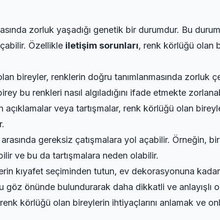
amasında zorluk yaşadığı genetik bir durumdur. Bu durum, a
çabilir. Özellikle
iletişim sorunları
, renk körlüğü olan b
an bireyler, renklerin doğru tanımlanmasında zorluk çeke
y bu renkleri nasıl algıladığını ifade etmekte zorlanabi
an açıklamalar veya tartışmalar, renk körlüğü olan bireyler
r.
 arasında gereksiz çatışmalara yol açabilir. Örneğin, bir
lir ve bu da tartışmalara neden olabilir.
lerin kıyafet seçiminden tutun, ev dekorasyonuna kadar bi
u göz önünde bulundurarak daha dikkatli ve anlayışlı ol
 renk körlüğü olan bireylerin ihtiyaçlarını anlamak ve o