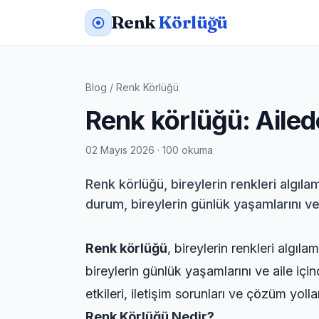
Renk
Körlüğü
Blog
/
Renk Körlüğü
Renk körlüğü: Ailede
02 Mayıs 2026 · 100 okuma
Renk körlüğü, bireylerin renkleri algıl
durum, bireylerin günlük yaşamlarını ve 
Renk körlüğü
, bireylerin renkleri algı
bireylerin günlük yaşamlarını ve aile içi
etkileri, iletişim sorunları ve çözüm yollar
Renk Körlüğü Nedir?