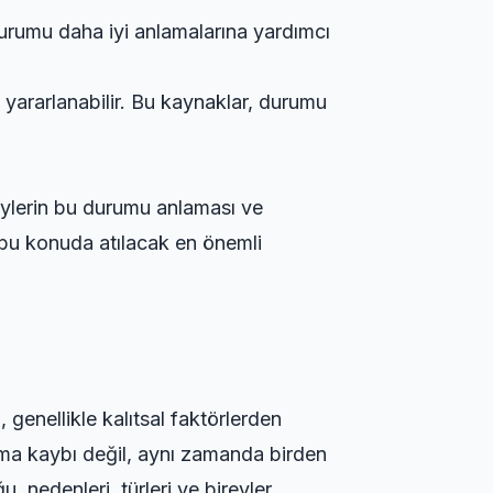
urumu daha iyi anlamalarına yardımcı
 yararlanabilir. Bu kaynaklar, durumu
reylerin bu durumu anlaması ve
, bu konuda atılacak en önemli
 genellikle kalıtsal faktörlerden
ama kaybı değil, aynı zamanda birden
, nedenleri, türleri ve bireyler