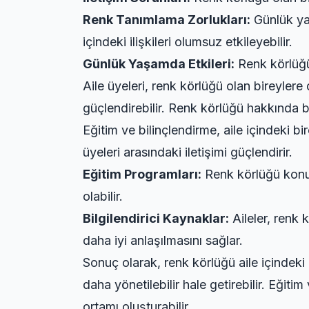
Renk Tanımlama Zorlukları:
Günlük ya
içindeki ilişkileri olumsuz etkileyebilir.
Günlük Yaşamda Etkileri:
Renk körlüğü, 
Aile üyeleri, renk körlüğü olan bireyler
güçlendirebilir. Renk körlüğü hakkında bil
Eğitim ve bilinçlendirme, aile içindeki bi
üyeleri arasındaki iletişimi güçlendirir.
Eğitim Programları:
Renk körlüğü konus
olabilir.
Bilgilendirici Kaynaklar:
Aileler, renk 
daha iyi anlaşılmasını sağlar.
Sonuç olarak, renk körlüğü aile içindeki i
daha yönetilebilir hale getirebilir. Eğiti
ortamı oluşturabilir.