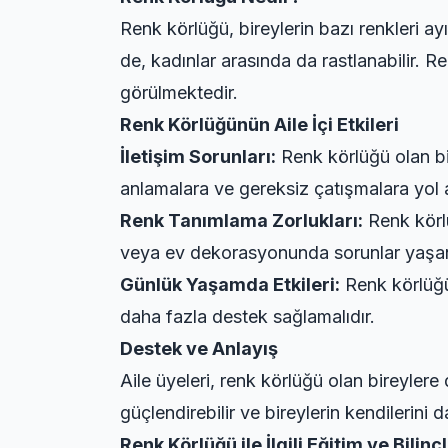
Renk körlüğü, bireylerin bazı renkleri a
de, kadınlar arasında da rastlanabilir. 
görülmektedir.
Renk Körlüğünün Aile İçi Etkileri
İletişim Sorunları:
Renk körlüğü olan bire
anlamalara ve gereksiz çatışmalara yol a
Renk Tanımlama Zorlukları:
Renk körlü
veya ev dekorasyonunda sorunlar yaşana
Günlük Yaşamda Etkileri:
Renk körlüğü,
daha fazla destek sağlamalıdır.
Destek ve Anlayış
Aile üyeleri, renk körlüğü olan bireyler
güçlendirebilir ve bireylerin kendilerini d
Renk Körlüğü ile İlgili Eğitim ve Bilin