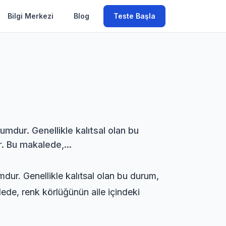
Bilgi Merkezi
Blog
Teste Başla
mdur. Genellikle kalıtsal olan bu
r. Bu makalede,...
mdur. Genellikle kalıtsal olan bu durum,
alede, renk körlüğünün aile içindeki