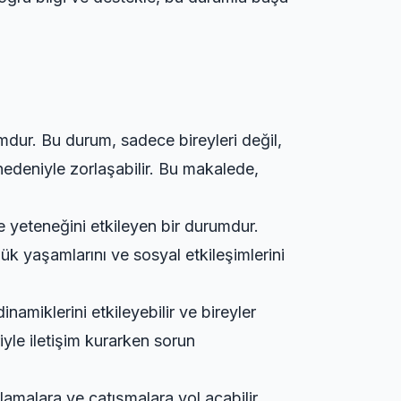
mdur. Bu durum, sadece bireyleri değil,
 nedeniyle zorlaşabilir. Bu makalede,
me yeteneğini etkileyen bir durumdur.
lük yaşamlarını ve sosyal etkileşimlerini
inamiklerini etkileyebilir ve bireyler
eriyle iletişim kurarken sorun
lamalara ve çatışmalara yol açabilir.