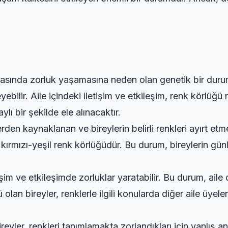
lamasında zorluk yaşamasına neden olan genetik bir duru
yebilir. Aile içindeki iletişim ve etkileşim, renk körlüğü
ylı bir şekilde ele alınacaktır.
rden kaynaklanan ve bireylerin belirli renkleri ayırt et
ı kırmızı-yeşil renk körlüğüdür. Bu durum, bireylerin gün
işim ve etkileşimde zorluklar yaratabilir. Bu durum, aile d
ğü olan bireyler, renklerle ilgili konularda diğer aile üyel
eyler, renkleri tanımlamakta zorlandıkları için yanlış an