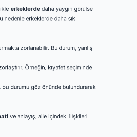
likle
erkeklerde
daha yaygın görülse
e bu nedenle erkeklerde daha sık
 kurmakta zorlanabilir. Bu durum, yanlış
orlaştırır. Örneğin, kıyafet seçiminde
leri, bu durumu göz önünde bulundurarak
ati
ve anlayış, aile içindeki ilişkileri