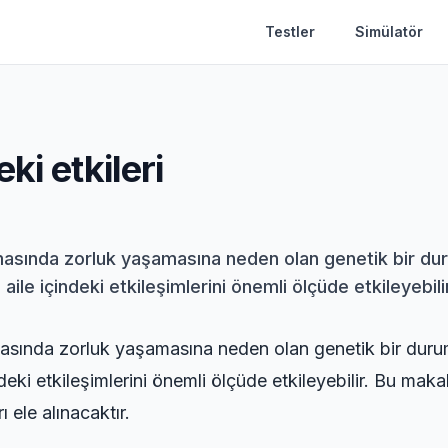
Testler
Simülatör
ki etkileri
amasında zorluk yaşamasına neden olan genetik bir duru
aile içindeki etkileşimlerini önemli ölçüde etkileyebili
lamasında zorluk yaşamasına neden olan genetik bir duru
ndeki etkileşimlerini önemli ölçüde etkileyebilir. Bu mak
ı ele alınacaktır.