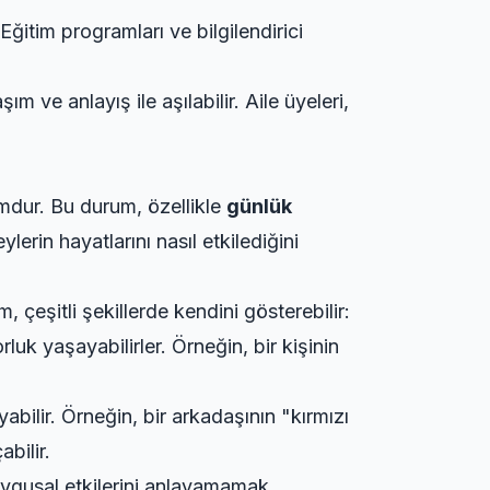
Eğitim programları ve bilgilendirici
ım ve anlayış ile aşılabilir. Aile üyeleri,
umdur. Bu durum, özellikle
günlük
erin hayatlarını nasıl etkilediğini
, çeşitli şekillerde kendini gösterebilir:
k yaşayabilirler. Örneğin, bir kişinin
abilir. Örneğin, bir arkadaşının "kırmızı
bilir.
uygusal etkilerini anlayamamak,