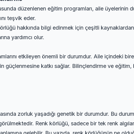
unda düzenlenen eğitim programları, aile üyelerinin d
ını teşvik eder.
körlüğü hakkında bilgi edinmek için çeşitli kaynaklardan
rına yardımcı olur.
amlarını etkileyen önemli bir durumdur. Aile içindeki bi
erin güçlenmesine katkı sağlar. Bilinçlendirme ve eğitim
lamasında zorluk yaşadığı genetik bir durumdur. Bu durum,
örülmektedir. Renk körlüğü, sadece bir tek renk algıl
 anlamına gelebilir. Bu yazıda, renk körlüğünün ne olduğu