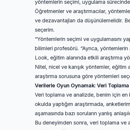
yöntemlerin seçimi, uygulama sürecinde 
Öğretmenler ve araştırmacılar, yöntemler
ve dezavantajları da düşünülemelidir. B
seçerim.
“Yöntemlerin seçimi ve uygulamasını yap
bilimleri profesörü. “Ayrıca, yöntemlerin
Look, eğitim alanında etkili araştırma y
Nitel, nicel ve karışık yöntemler, eğitim
araştırma sorusuna göre yöntemleri seçe
Verilerle Oyun Oynamak: Veri Toplama v
Veri toplama ve analizde, benim için e
okulda yaptığım araştırmada, anketlerim
aşamasında bazı soruların yanlış anlaşıld
Bu deneyimden sonra, veri toplama ve 