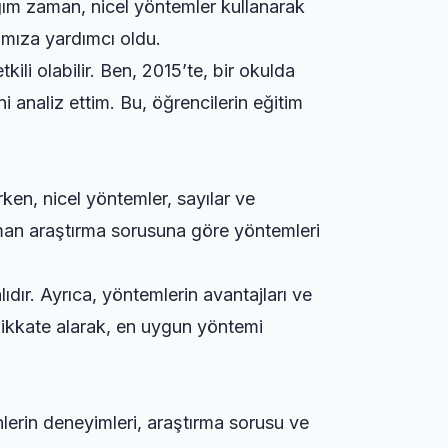
ığım zaman, nicel yöntemler kullanarak
mamıza yardımcı oldu.
kili olabilir. Ben, 2015’te, bir okulda
 analiz ettim. Bu, öğrencilerin eğitim
ken, nicel yöntemler, sayılar ve
r zaman araştırma sorusuna göre yöntemleri
dır. Ayrıca, yöntemlerin avantajları ve
dikkate alarak, en uygun yöntemi
nlerin deneyimleri, araştırma sorusu ve