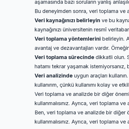
aşamasında bazı soruların yanlış anlaşıld
Bu deneyimden sonra, veri toplama ve 
Veri kaynağınızı belirleyin
ve bu kaynağ
kaynağınızı üniversitenin resmî veritabanı
Veri toplama yöntemlerini
belirleyin.
avantaj ve dezavantajları vardır. Örneğin
Veri toplama sürecinde
dikkatli olun. 
hatamı tekrar yaşamak istemiyorsanız, 
Veri analizinde
uygun araçları kullanın.
kullanırım, çünkü kullanımı kolay ve etki
Veri toplama ve analizde bir diğer önem
kullanmalısınız. Ayrıca, veri toplama ve a
Ben, veri toplama ve analizde bir diğer
kullanmalısınız. Ayrıca, veri toplama ve a