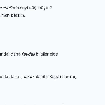
rencilerin
neyi düşünüyor?
lmanız lazım.
ında, daha
faydalı
bilgiler elde
ında daha
zaman
alabilir. Kapalı sorular,