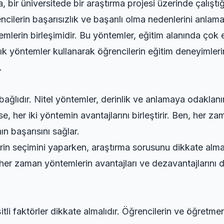
, bir üniversitede bir araştırma projesi üzerinde çalışt
rencilerin başarısızlık ve başarılı olma nedenlerini anla
emlerin birleşimidir. Bu yöntemler, eğitim alanında çok et
k yöntemler kullanarak öğrencilerin eğitim deneyimlerini
.
ağlıdır. Nitel yöntemler, derinlik ve anlamaya odaklanır
er ise, her iki yöntemin avantajlarını birleştirir. Ben, he
ın başarısını sağlar.
in seçimini yaparken, araştırma sorusunu dikkate almalı
 her zaman yöntemlerin avantajları ve dezavantajlarını 
li faktörler dikkate almalıdır. Öğrencilerin ve öğretme