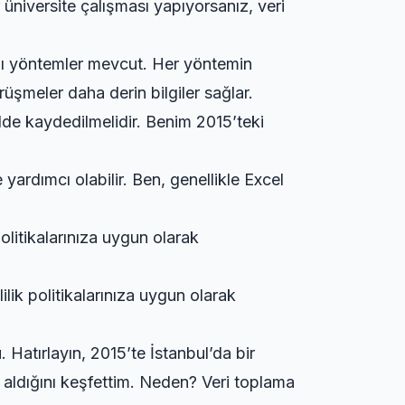
 üniversite çalışması yapıyorsanız, veri
klı yöntemler mevcut. Her yöntemin
rüşmeler daha derin bilgiler sağlar.
ilde kaydedilmelidir. Benim 2015’teki
yardımcı olabilir. Ben, genellikle Excel
k politikalarınıza uygun olarak
izlilik politikalarınıza uygun olarak
 Hatırlayın, 2015’te İstanbul’da bir
 aldığını keşfettim. Neden? Veri toplama