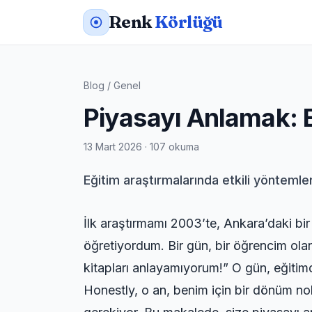
Renk
Körlüğü
Blog
/
Genel
Piyasayı Anlamak: E
13 Mart 2026 · 107 okuma
Eğitim araştırmalarında etkili yöntemler
İlk araştırmamı 2003’te, Ankara’daki bi
öğretiyordum. Bir gün, bir öğrencim ol
kitapları anlayamıyorum!” O gün, eğitim
Honestly, o an, benim için bir dönüm nok