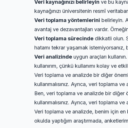
Veri kaynağınızı belirleyin
ve bu kaynağ
kaynağınızı üniversitenin resmî veritabanı
Veri toplama yöntemlerini
belirleyin.
avantaj ve dezavantajları vardır. Örneğin
Veri toplama sürecinde
dikkatli olun. 
hatamı tekrar yaşamak istemiyorsanız, 
Veri analizinde
uygun araçları kullanın.
kullanırım, çünkü kullanımı kolay ve etki
Veri toplama ve analizde bir diğer önem
kullanmalısınız. Ayrıca, veri toplama ve a
Ben, veri toplama ve analizde bir diğer
kullanmalısınız. Ayrıca, veri toplama ve a
Veri toplama ve analizde, benim için e
okulda yaptığım araştırmada, anketlerim