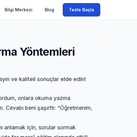
Bilgi Merkezi
Blog
Teste Başla
ırma Yöntemleri
yın ve kaliteli sonuçlar elde edin!
şıyordum, onlara okuma yazma
. Cevabı beni şaşırttı: “Öğretmenim,
nı anlamak için, sorular sormak