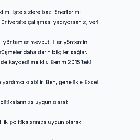
ım. İşte sizlere bazı önerilerim:
 üniversite çalışması yapıyorsanız, veri
klı yöntemler mevcut. Her yöntemin
rüşmeler daha derin bilgiler sağlar.
ilde kaydedilmelidir. Benim 2015’teki
yardımcı olabilir. Ben, genellikle Excel
k politikalarınıza uygun olarak
izlilik politikalarınıza uygun olarak