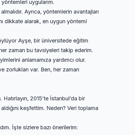
 yöntemleri uygularım.
lmalıdır. Ayrıca, yöntemlerin avantajları
nı dikkate alarak, en uygun yöntemi
ylüyor Ayşe, bir üniversitede eğitim
 her zaman bu tavsiyeleri takip ederim.
yimlerini anlamamıza yardımcı olur.
 ve zorlukları var. Ben, her zaman
 Hatırlayın, 2015’te İstanbul’da bir
 aldığını keşfettim. Neden? Veri toplama
ım. İşte sizlere bazı önerilerim: