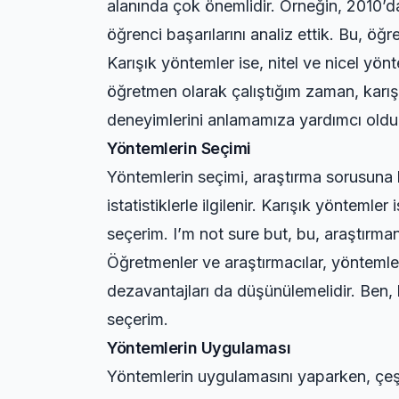
alanında çok önemlidir. Örneğin, 2010’da
öğrenci başarılarını analiz ettik. Bu, öğ
Karışık yöntemler ise, nitel ve nicel yönt
öğretmen olarak çalıştığım zaman, karışı
deneyimlerini anlamamıza yardımcı oldu
Yöntemlerin Seçimi
Yöntemlerin seçimi, araştırma sorusuna b
istatistiklerle ilgilenir. Karışık yönteml
seçerim. I’m not sure but, bu, araştırman
Öğretmenler ve araştırmacılar, yöntemler
dezavantajları da düşünülemelidir. Ben,
seçerim.
Yöntemlerin Uygulaması
Yöntemlerin uygulamasını yaparken, çeşit