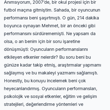
Anımsıyorum, 2007’de, bir okul projesi için bir
futbol maçına gitmiştim. Sahada, bir oyuncunun
performansı beni şaşırtmıştı. O gün, 214 dakika
boyunca oynayan Mehmet, bir an önceki gibi
performansını sürdürememişti. Ne yapsam da
olsa, o an benim için bir soru işaretine
dönüşmüşti: Oyuncuların performanslarını
etkileyen etkenler nelerdir? Bu soru beni bu
günüze kadar takip etmiş, araştırmalar yapmamı
sağlaymış ve bu makaleyi yazmamı sağlamıştı.
Honestly, bu konuyu incelemek beni çok
heyecanlandırmış. Oyuncuların performansları,
psikolojik ve sosyal etkenler, eğitim ve gelişim
stratejileri, değerlendirme yöntemleri ve