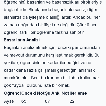
öğrencinin) başarıları ve başarısızlıkları birbirleriyle
bağlantılıdır. Bir alanında başarılı olursanız, diğer
alanlarda da iyileşme olasılığı artar. Ancak bu, her
zaman doğrudan bir ilişki de değildir. Çünkü her
öğrenci farklı bir öğrenme tarzına sahiptir.
Başarıların Analizi
Başarıları analiz etmek için, önceki performansları
ve mevcut durumunu karşılaştırmak gereklidir. Bu
şekilde, öğrencinin ne kadar ilerlediğini ve ne
kadar daha fazla çalışması gerektiğini anlamak
mümkün olur. Ben, bu konuda bir tablo kullanmak
çok faydalı buldum. İşte bir örnek:
Öğrenci
Önceki Not
Şu Anki Not
İlerleme
Ayse
65
87
22