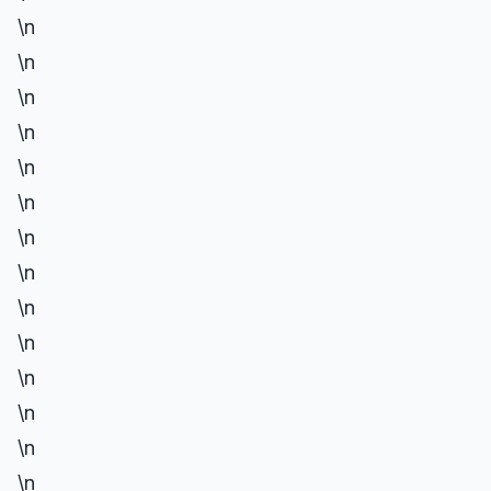
\n
\n
\n
\n
\n
\n
\n
\n
\n
\n
\n
\n
\n
\n