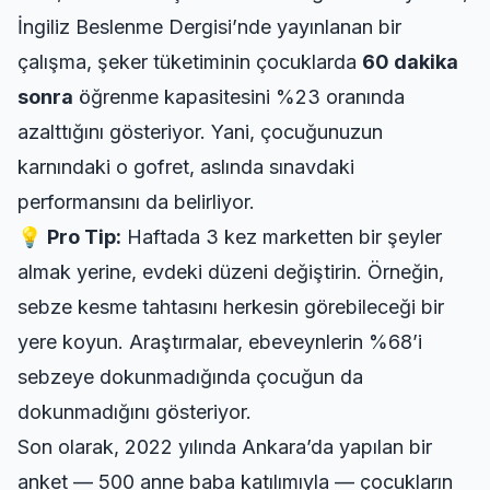
İngiliz Beslenme Dergisi’nde yayınlanan bir
çalışma, şeker tüketiminin çocuklarda
60 dakika
sonra
öğrenme kapasitesini %23 oranında
azalttığını gösteriyor. Yani, çocuğunuzun
karnındaki o gofret, aslında sınavdaki
performansını da belirliyor.
💡
Pro Tip:
Haftada 3 kez marketten bir şeyler
almak yerine,
evdeki düzeni değiştirin
. Örneğin,
sebze kesme tahtasını herkesin görebileceği bir
yere koyun. Araştırmalar, ebeveynlerin %68’i
sebzeye dokunmadığında çocuğun da
dokunmadığını gösteriyor.
Son olarak, 2022 yılında Ankara’da yapılan bir
anket — 500 anne baba katılımıyla — çocukların