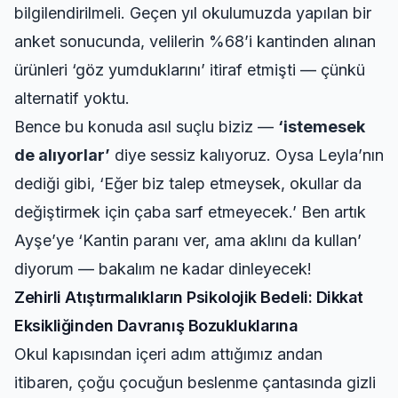
bilgilendirilmeli. Geçen yıl okulumuzda yapılan bir
anket sonucunda, velilerin %68’i kantinden alınan
ürünleri ‘göz yumduklarını’ itiraf etmişti — çünkü
alternatif yoktu.
Bence bu konuda asıl suçlu biziz —
‘istemesek
de alıyorlar’
diye sessiz kalıyoruz. Oysa Leyla’nın
dediği gibi, ‘Eğer biz talep etmeysek, okullar da
değiştirmek için çaba sarf etmeyecek.’ Ben artık
Ayşe’ye ‘Kantin paranı ver, ama aklını da kullan’
diyorum — bakalım ne kadar dinleyecek!
Zehirli Atıştırmalıkların Psikolojik Bedeli: Dikkat
Eksikliğinden Davranış Bozukluklarına
Okul kapısından içeri adım attığımız andan
itibaren, çoğu çocuğun beslenme çantasında gizli