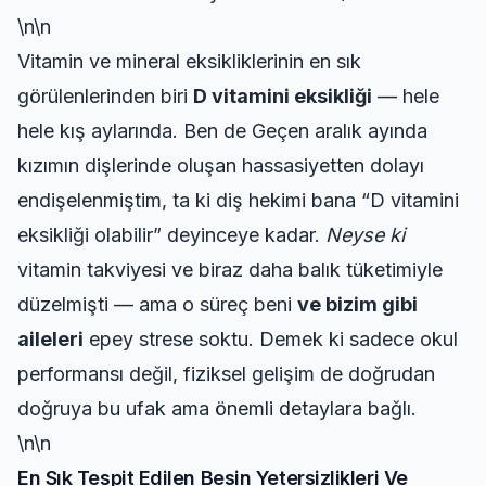
\n\n
Vitamin ve mineral eksikliklerinin en sık
görülenlerinden biri
D vitamini eksikliği
— hele
hele kış aylarında. Ben de Geçen aralık ayında
kızımın dişlerinde oluşan hassasiyetten dolayı
endişelenmiştim, ta ki diş hekimi bana “D vitamini
eksikliği olabilir” deyinceye kadar.
Neyse ki
vitamin takviyesi ve biraz daha balık tüketimiyle
düzelmişti — ama o süreç beni
ve bizim gibi
aileleri
epey strese soktu. Demek ki sadece okul
performansı değil, fiziksel gelişim de doğrudan
doğruya bu ufak ama önemli detaylara bağlı.
\n\n
En Sık Tespit Edilen Besin Yetersizlikleri Ve