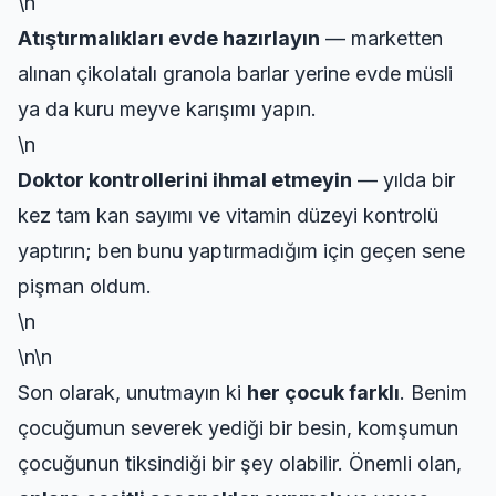
\n
Atıştırmalıkları evde hazırlayın
— marketten
alınan çikolatalı granola barlar yerine evde müsli
ya da kuru meyve karışımı yapın.
\n
Doktor kontrollerini ihmal etmeyin
— yılda bir
kez tam kan sayımı ve vitamin düzeyi kontrolü
yaptırın; ben bunu yaptırmadığım için geçen sene
pişman oldum.
\n
\n\n
Son olarak, unutmayın ki
her çocuk farklı
. Benim
çocuğumun severek yediği bir besin, komşumun
çocuğunun tiksindiği bir şey olabilir. Önemli olan,