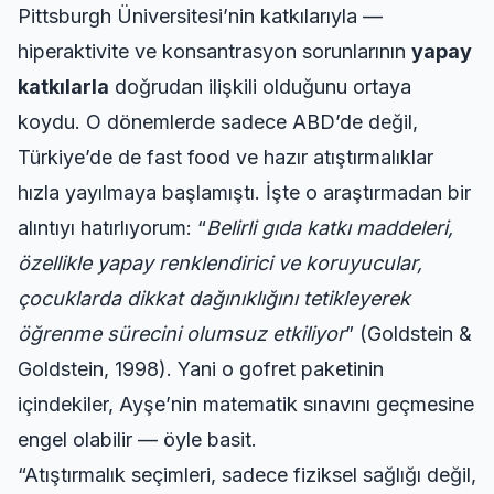
Pittsburgh Üniversitesi’nin katkılarıyla —
hiperaktivite ve konsantrasyon sorunlarının
yapay
katkılarla
doğrudan ilişkili olduğunu ortaya
koydu. O dönemlerde sadece ABD’de değil,
Türkiye’de de fast food ve hazır atıştırmalıklar
hızla yayılmaya başlamıştı. İşte o araştırmadan bir
alıntıyı hatırlıyorum: “
Belirli gıda katkı maddeleri,
özellikle yapay renklendirici ve koruyucular,
çocuklarda dikkat dağınıklığını tetikleyerek
öğrenme sürecini olumsuz etkiliyor
” (Goldstein &
Goldstein, 1998). Yani o gofret paketinin
içindekiler, Ayşe’nin matematik sınavını geçmesine
engel olabilir — öyle basit.
“Atıştırmalık seçimleri, sadece fiziksel sağlığı değil,