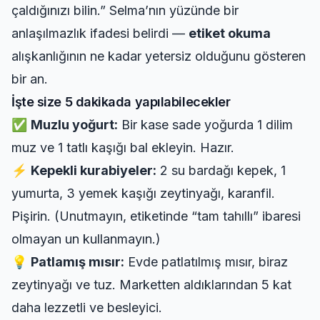
çaldığınızı bilin.” Selma’nın yüzünde bir
anlaşılmazlık ifadesi belirdi —
etiket okuma
alışkanlığının ne kadar yetersiz olduğunu gösteren
bir an.
İşte size 5 dakikada yapılabilecekler
✅
Muzlu yoğurt:
Bir kase sade yoğurda 1 dilim
muz ve 1 tatlı kaşığı bal ekleyin. Hazır.
⚡
Kepekli kurabiyeler:
2 su bardağı kepek, 1
yumurta, 3 yemek kaşığı zeytinyağı, karanfil.
Pişirin. (Unutmayın, etiketinde “tam tahıllı” ibaresi
olmayan un kullanmayın.)
💡
Patlamış mısır:
Evde patlatılmış mısır, biraz
zeytinyağı ve tuz. Marketten aldıklarından 5 kat
daha lezzetli ve besleyici.