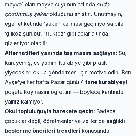
meyve’ olan meyve suyunun aslında
suda
çözünmüş şeker
olduğunu anlatın. Unutmayın,
eğer etiketinde ‘şeker’ kelimesi geçmiyorsa bile
‘glikoz şurubu’, ‘fruktoz’ gibi adlar altında
gizleniyor olabilir.
Alternatifleri yanında taşımasını sağlayın:
Su,
kuruyemiş, ev yapımı kurabiye gibi pratik
yiyecekleri okula göndermesi için motive edin. Ben
Ayşe’ye her hafta Pazar günü
4 tane kurabiyeyi
poşete koymasını öğrettim — böylece kantinde
yalnız kalmıyor.
Okul topluluğuyla harekete geçin:
Sadece
çocuklar değil, öğretmenler ve veliler de
sağlıklı
beslenme önerileri trendleri
konusunda