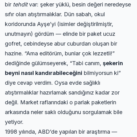
bir
tehdit
var: şeker yüklü, besin değeri neredeyse
sıfır olan atıştırmalıklar. Dün sabah, okul
koridorunda Ayşe’yi (isimler değiştirilmiştir,
unutmayın) gördüm — elinde bir paket ucuz
gofret, cebindeyse abur cuburdan oluşan bir
hazine. “Ama editörüm, bunlar çok lezzetli!”
dediğinde gülümseyerek, “Tabi canım,
şekerin
beyni nasıl kandırabileceğini
bilmiyorsun ki”
diye cevap verdim. Oysa
evde sağlıklı
atıştırmalıklar
hazırlamak sandığınız kadar zor
değil. Market raflarındaki o parlak paketlerin
arkasında neler saklı olduğunu sorgulamak bile
yetiyor.
1998 yılında, ABD’de yapılan bir araştırma —