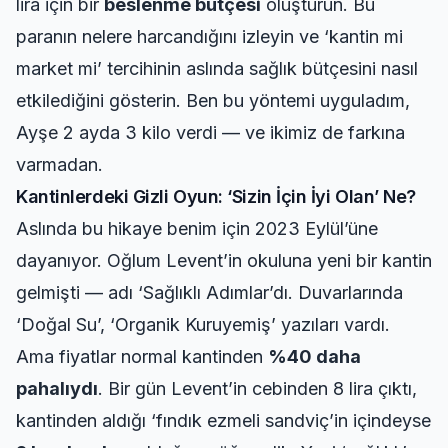
lira için bir
beslenme bütçesi
oluşturun. Bu
paranın nelere harcandığını izleyin ve ‘kantin mi
market mi’ tercihinin aslında sağlık bütçesini nasıl
etkilediğini gösterin. Ben bu yöntemi uyguladım,
Ayşe 2 ayda 3 kilo verdi — ve ikimiz de farkına
varmadan.
Kantinlerdeki Gizli Oyun: ‘Sizin İçin İyi Olan’ Ne?
Aslında bu hikaye benim için 2023 Eylül’üne
dayanıyor. Oğlum Levent’in okuluna yeni bir kantin
gelmişti — adı ‘Sağlıklı Adımlar’dı. Duvarlarında
‘Doğal Su’, ‘Organik Kuruyemiş’ yazıları vardı.
Ama fiyatlar normal kantinden
%40 daha
pahalıydı
. Bir gün Levent’in cebinden 8 lira çıktı,
kantinden aldığı ‘fındık ezmeli sandviç’in içindeyse