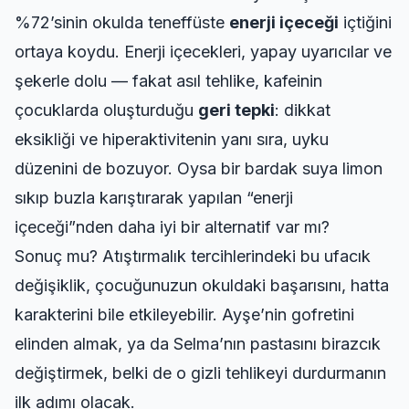
%72’sinin okulda teneffüste
enerji içeceği
içtiğini
ortaya koydu. Enerji içecekleri, yapay uyarıcılar ve
şekerle dolu — fakat asıl tehlike, kafeinin
çocuklarda oluşturduğu
geri tepki
: dikkat
eksikliği ve hiperaktivitenin yanı sıra, uyku
düzenini de bozuyor. Oysa bir bardak suya limon
sıkıp buzla karıştırarak yapılan “enerji
içeceği”nden daha iyi bir alternatif var mı?
Sonuç mu? Atıştırmalık tercihlerindeki bu ufacık
değişiklik, çocuğunuzun okuldaki başarısını, hatta
karakterini bile etkileyebilir. Ayşe’nin gofretini
elinden almak, ya da Selma’nın pastasını birazcık
değiştirmek, belki de o gizli tehlikeyi durdurmanın
ilk adımı olacak.