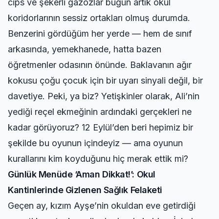
cips ve şekerli gazozlar bugün artık okul
koridorlarının sessiz ortakları olmuş durumda.
Benzerini gördüğüm her yerde — hem de sınıf
arkasında, yemekhanede, hatta bazen
öğretmenler odasının önünde. Baklavanın ağır
kokusu çoğu çocuk için bir uyarı sinyali değil, bir
davetiye. Peki, ya biz? Yetişkinler olarak, Ali’nin
yediği reçel ekmeğinin ardındaki gerçekleri ne
kadar görüyoruz? 12 Eylül’den beri hepimiz bir
şekilde bu oyunun içindeyiz — ama oyunun
kurallarını kim koyduğunu hiç merak ettik mi?
Günlük Menüde ‘Aman Dikkat!’: Okul
Kantinlerinde Gizlenen Sağlık Felaketi
Geçen ay, kızım Ayşe’nin okuldan eve getirdiği