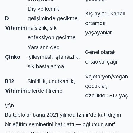
Diş ve kemik
Kış ayları, kapalı
D
gelişiminde gecikme,
ortamda
Vitamini
halsizlik, sık
yaşayanlar
enfeksiyon geçirme
Yaraların geç
Genel olarak
Çinko
iyileşmesi, iştahsızlık,
ortaokul çağı
sık hastalanma
Vejetaryen/vegan
B12
Sinirlilik, unutkanlık,
çocuklar,
Vitamini
ellerde titreme
özellikle 5-12 yaş
\n\n
Bu tablolar bana 2021 yılında İzmir’de katıldığım
bir eğitim seminerini hatırlattı — oğlumun sınıf