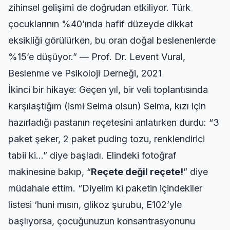
zihinsel gelişimi de doğrudan etkiliyor. Türk
çocuklarının %40’ında hafif düzeyde dikkat
eksikliği görülürken, bu oran doğal beslenenlerde
%15’e düşüyor.” — Prof. Dr. Levent Vural,
Beslenme ve Psikoloji Derneği, 2021
İkinci bir hikaye: Geçen yıl, bir veli toplantısında
karşılaştığım (ismi Selma olsun) Selma, kızı için
hazırladığı pastanın reçetesini anlatırken durdu: “3
paket şeker, 2 paket puding tozu, renklendirici
tabii ki…” diye başladı. Elindeki fotoğraf
makinesine bakıp, “
Reçete değil reçete!
” diye
müdahale ettim. “Diyelim ki paketin içindekiler
listesi ‘huni mısırı, glikoz şurubu, E102’yle
başlıyorsa, çocuğunuzun konsantrasyonunu