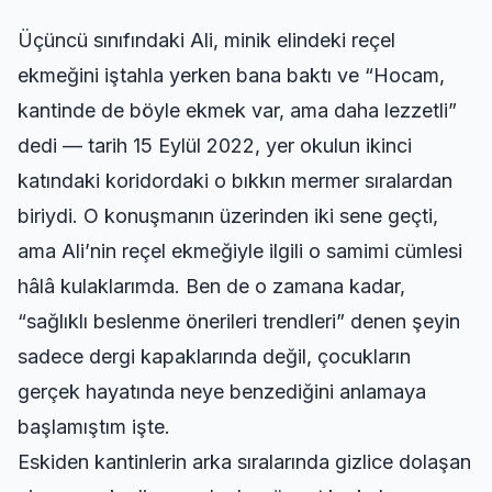
Üçüncü sınıfındaki Ali, minik elindeki reçel
ekmeğini iştahla yerken bana baktı ve “Hocam,
kantinde de böyle ekmek var, ama daha lezzetli”
dedi — tarih 15 Eylül 2022, yer okulun ikinci
katındaki koridordaki o bıkkın mermer sıralardan
biriydi. O konuşmanın üzerinden iki sene geçti,
ama Ali’nin reçel ekmeğiyle ilgili o samimi cümlesi
hâlâ kulaklarımda. Ben de o zamana kadar,
“sağlıklı beslenme önerileri trendleri” denen şeyin
sadece dergi kapaklarında değil, çocukların
gerçek hayatında neye benzediğini anlamaya
başlamıştım işte.
Eskiden kantinlerin arka sıralarında gizlice dolaşan