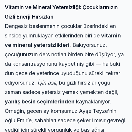
Vitamin ve Mineral Yetersizliği: Çocuklarınızın
Gizli Enerji Hırsızları
Dengesiz beslenmenin çocuklar üzerindeki en
sinsice yumruklayan etkilerinden biri de
vitamin
ve mineral yetersizlikleri
. Bakıyorsunuz,
çocuğunuzun ders notları birden bire düşüyor, ya
da konsantrasyonunu kaybetmiş gibi — halbuki
dün gece de yeterince uyuduğunu sürekli tekrar
ediyorsunuz.
İşin aslı
, bu gizli hırsızlar çoğu
zaman sadece yetersiz yemek yemekten değil,
yanlış besin seçimlerinden
kaynaklanıyor.
Örneğin, geçen ay komşumuz Ayşe Teyze’nin
oğlu Emir’e, sabahları sadece şekerli mısır gevreği
yediği için sürekli yorgunluk ve baş ağrısı