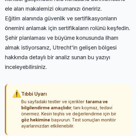
ele alan makalemizi okumanızı öneririz.
Eğitim alanında güvenlik ve sertifikasyonların
önemini anlamak için
sertifikaların rolünü keşfedin
.
Şehir planlaması ve büyüme konusunda ilham
almak istiyorsanız,
Utrecht'in gelişen bölgesi
hakkında detaylı bir analiz sunan bu yazıyı
inceleyebilirsiniz.
⚠
Tıbbi Uyarı
Bu sayfadaki testler ve içerikler
tarama ve
bilgilendirme amaçlıdır
; tanı koymaz, tedavi
önermez. Kesin teşhis ve değerlendirme için bir
göz hekimine
başvurun. Test sonuçları monitör
ayarlarınızdan etkilenebilir.