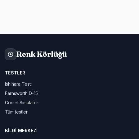
Renk Körlüğü
TESTLER
Ishihara Testi
Farnsworth D-15
Görsel Simülatör
Tüm testler
BILGI MERKEZI