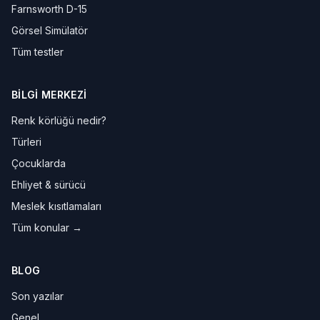
Farnsworth D-15
Görsel Simülatör
Tüm testler
BILGI MERKEZI
Renk körlüğü nedir?
Türleri
Çocuklarda
Ehliyet & sürücü
Meslek kısıtlamaları
Tüm konular →
BLOG
Son yazılar
Genel