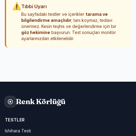
⚠
Tıbbi Uyarı
Bu sayfadaki testler ve içerikler
tarama ve
bilgilendirme amaçlıdır
; tanı koymaz, tedavi
önermez. Kesin teşhis ve değerlendirme için bir
göz hekimine
başvurun. Test sonuçları monitör
ayarlarınızdan etkilenebilir.
Renk Körlüğü
TESTLER
Ishihara Testi