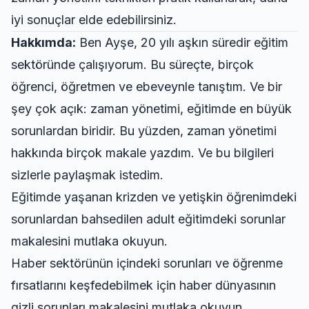
iyi sonuçlar elde edebilirsiniz.
Hakkımda:
Ben Ayşe, 20 yılı aşkın süredir eğitim
sektöründe çalışıyorum. Bu süreçte, birçok
öğrenci, öğretmen ve ebeveynle tanıştım. Ve bir
şey çok açık: zaman yönetimi, eğitimde en büyük
sorunlardan biridir. Bu yüzden, zaman yönetimi
hakkında birçok makale yazdım. Ve bu bilgileri
sizlerle paylaşmak istedim.
Eğitimde yaşanan krizden ve yetişkin öğrenimdeki
sorunlardan bahsedilen
adult eğitimdeki sorunlar
makalesini mutlaka okuyun.
Haber sektörünün içindeki sorunları ve öğrenme
fırsatlarını keşfedebilmek için
haber dünyasının
gizli sorunları
makalesini mutlaka okuyun.