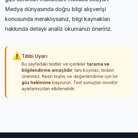
Medya dünyasında doğru bilgi alışverişi
konusunda meraklıysanız,
bilgi kaynakları
hakkında detaylı analiz
okumanızı öneririz.
⚠
Tıbbi Uyarı
Bu sayfadaki testler ve içerikler
tarama ve
bilgilendirme amaçlıdır
; tanı koymaz, tedavi
önermez. Kesin teşhis ve değerlendirme için bir
göz hekimine
başvurun. Test sonuçları monitör
ayarlarınızdan etkilenebilir.