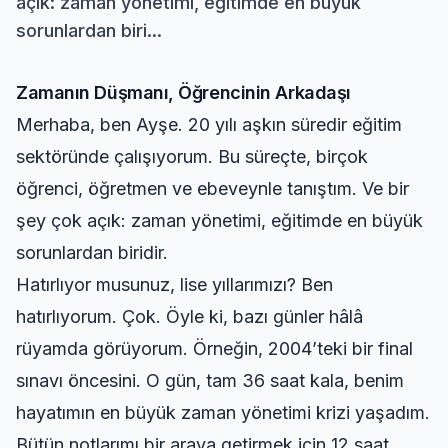
açık: zaman yönetimi, eğitimde en büyük
sorunlardan biri...
Zamanın Düşmanı, Öğrencinin Arkadaşı
Merhaba, ben Ayşe. 20 yılı aşkın süredir eğitim
sektöründe çalışıyorum. Bu süreçte, birçok
öğrenci, öğretmen ve ebeveynle tanıştım. Ve bir
şey çok açık: zaman yönetimi, eğitimde en büyük
sorunlardan biridir.
Hatırlıyor musunuz, lise yıllarımızı? Ben
hatırlıyorum. Çok. Öyle ki, bazı günler hâlâ
rüyamda görüyorum. Örneğin, 2004’teki bir final
sınavı öncesini. O gün, tam 36 saat kala, benim
hayatımın en büyük zaman yönetimi krizi yaşadım.
Bütün notlarımı bir araya getirmek için 12 saat