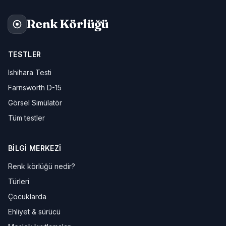
Renk Körlüğü
TESTLER
Ishihara Testi
Farnsworth D-15
Görsel Simülatör
Tüm testler
BILGI MERKEZI
Renk körlüğü nedir?
Türleri
Çocuklarda
Ehliyet & sürücü