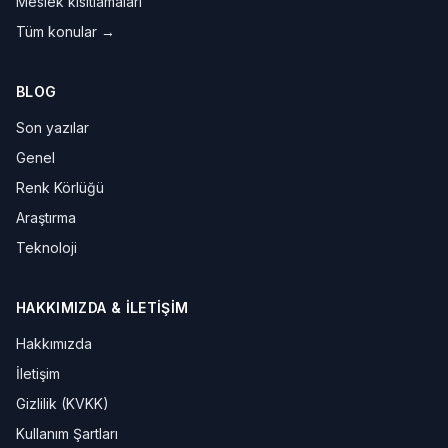
Meslek kısıtlamaları
Tüm konular →
BLOG
Son yazılar
Genel
Renk Körlüğü
Araştırma
Teknoloji
HAKKIMIZDA & İLETIŞIM
Hakkımızda
İletişim
Gizlilik (KVKK)
Kullanım Şartları