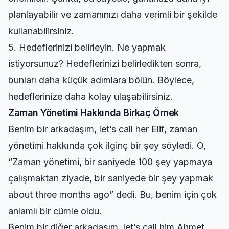
planlayabilir ve zamanınızı daha verimli bir şekilde
kullanabilirsiniz.
5. Hedeflerinizi belirleyin. Ne yapmak
istiyorsunuz? Hedeflerinizi belirledikten sonra,
bunları daha küçük adımlara bölün. Böylece,
hedeflerinize daha kolay ulaşabilirsiniz.
Zaman Yönetimi Hakkında Birkaç Örnek
Benim bir arkadaşım, let’s call her Elif, zaman
yönetimi hakkında çok ilginç bir şey söyledi. O,
“Zaman yönetimi, bir saniyede 100 şey yapmaya
çalışmaktan ziyade, bir saniyede bir şey yapmak
about three months ago” dedi. Bu, benim için çok
anlamlı bir cümle oldu.
Benim bir diğer arkadaşım, let’s call him Ahmet,