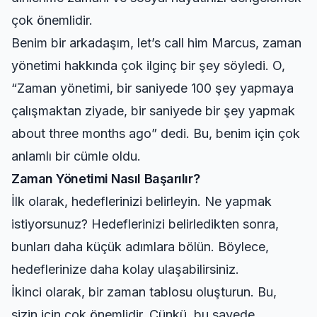
çok önemlidir.
Benim bir arkadaşım, let’s call him Marcus, zaman
yönetimi hakkında çok ilginç bir şey söyledi. O,
“Zaman yönetimi, bir saniyede 100 şey yapmaya
çalışmaktan ziyade, bir saniyede bir şey yapmak
about three months ago” dedi. Bu, benim için çok
anlamlı bir cümle oldu.
Zaman Yönetimi Nasıl Başarılır?
İlk olarak, hedeflerinizi belirleyin. Ne yapmak
istiyorsunuz? Hedeflerinizi belirledikten sonra,
bunları daha küçük adımlara bölün. Böylece,
hedeflerinize daha kolay ulaşabilirsiniz.
İkinci olarak, bir zaman tablosu oluşturun. Bu,
sizin için çok önemlidir. Çünkü, bu sayede,