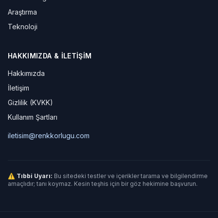
Araştırma
Teknoloji
HAKKIMIZDA & İLETIŞIM
Hakkımızda
İletişim
Gizlilik (KVKK)
Kullanım Şartları
iletisim@renkkorlugu.com
⚠ Tıbbi Uyarı:
Bu sitedeki testler ve içerikler tarama ve bilgilendirme
amaçlıdır; tanı koymaz. Kesin teşhis için bir göz hekimine başvurun.