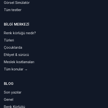
Görsel Simülatör
Tüm testler
BILGI MERKEZI
Renk körlüğü nedir?
Türleri
Çocuklarda
Ehliyet & sürücü
Meslek kısıtlamaları
Tüm konular →
BLOG
Son yazılar
Genel
Renk Körlüğü