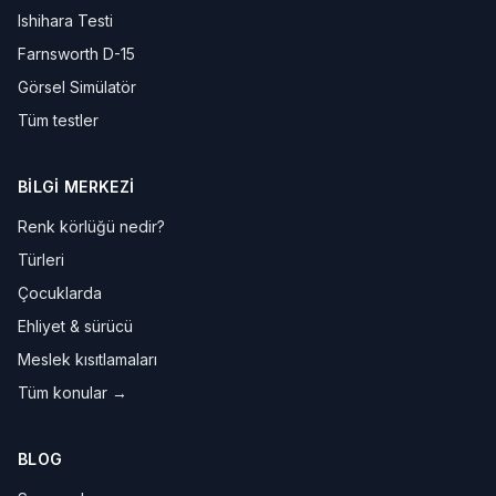
Ishihara Testi
Farnsworth D-15
Görsel Simülatör
Tüm testler
BILGI MERKEZI
Renk körlüğü nedir?
Türleri
Çocuklarda
Ehliyet & sürücü
Meslek kısıtlamaları
Tüm konular →
BLOG