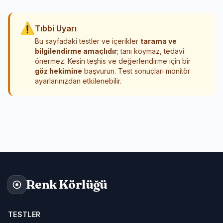
⚠
Tıbbi Uyarı
Bu sayfadaki testler ve içerikler
tarama ve
bilgilendirme amaçlıdır
; tanı koymaz, tedavi
önermez. Kesin teşhis ve değerlendirme için bir
göz hekimine
başvurun. Test sonuçları monitör
ayarlarınızdan etkilenebilir.
Renk Körlüğü
TESTLER