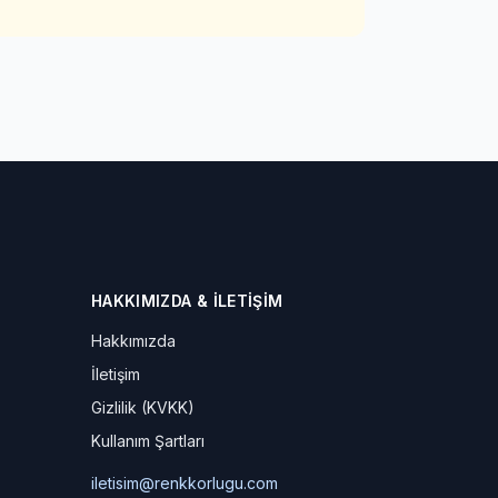
HAKKIMIZDA & İLETIŞIM
Hakkımızda
İletişim
Gizlilik (KVKK)
Kullanım Şartları
iletisim@renkkorlugu.com