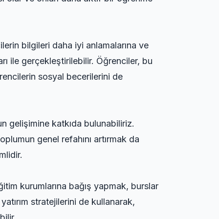
erin bilgileri daha iyi anlamalarına ve
ı ile gerçekleştirilebilir. Öğrenciler, bu
rencilerin sosyal becerilerini de
n gelişimine katkıda bulunabiliriz.
toplumun genel refahını artırmak da
lidir.
 eğitim kurumlarına bağış yapmak, burslar
 yatırım stratejilerini de kullanarak,
ilir.