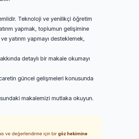
lidir. Teknoloji ve yenilikçi öğretim
 yatırım yapmak, toplumun gelişimine
nı ve yatırım yapmayı desteklemek,
hakkında
detaylı bir makale okumayı
icaretin güncel gelişmeleri
konusunda
undaki makalemizi mutlaka okuyun.
his ve değerlendirme için bir
göz hekimine