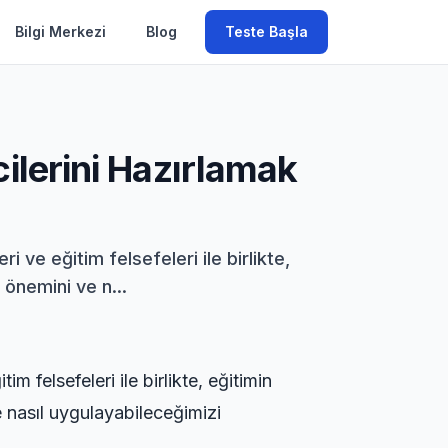
Bilgi Merkezi
Blog
Teste Başla
ilerini Hazırlamak
 ve eğitim felsefeleri ile birlikte,
 önemini ve n...
m felsefeleri ile birlikte, eğitimin
e nasıl uygulayabileceğimizi