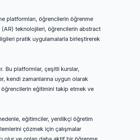
enme platformları, öğrencilerin öğrenme
 (AR) teknolojileri, öğrencilerin abstract
gileri pratik uygulamalarla birleştirerek
 Bu platformlar, çeşitli kurslar,
ler, kendi zamanlarına uygun olarak
, öğrencilerin eğitimini takip etmek ve
enle, eğitimciler, yenilikçi öğretim
lemlerini çözmek için çalışmalar
ı olur ve onları daha aktif bir öğrenme