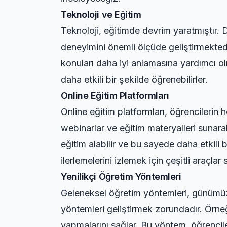
Teknoloji ve Eğitim
Teknoloji, eğitimde devrim yaratmıştır. D
deneyimini önemli ölçüde geliştirmektedir
konuları daha iyi anlamasına yardımcı olm
daha etkili bir şekilde öğrenebilirler.
Online Eğitim Platformları
Online eğitim platformları, öğrencilerin 
webinarlar ve eğitim materyalleri sunar
eğitim alabilir ve bu sayede daha etkili 
ilerlemelerini izlemek için çeşitli araçlar 
Yenilikçi Öğretim Yöntemleri
Geleneksel öğretim yöntemleri, günümüzü
yöntemleri geliştirmek zorundadır. Örne
yapmalarını sağlar. Bu yöntem, öğrencile