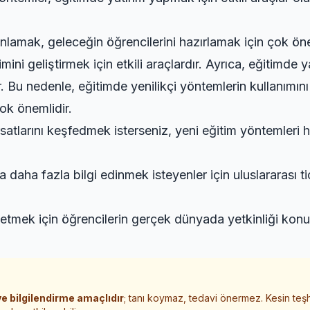
nlamak, geleceğin öğrencilerini hazırlamak için çok önem
ini geliştirmek için etkili araçlardır. Ayrıca, eğitimde
. Bu nedenle, eğitimde yenilikçi yöntemlerin kullanımı
ok önemlidir.
rsatlarını keşfedmek isterseniz,
yeni eğitim yöntemleri 
 daha fazla bilgi edinmek isteyenler için
uluslararası t
 etmek için
öğrencilerin gerçek dünyada yetkinliği
konus
e bilgilendirme amaçlıdır
; tanı koymaz, tedavi önermez. Kesin teş