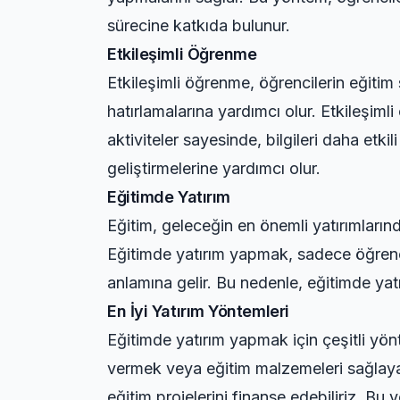
sürecine katkıda bulunur.
Etkileşimli Öğrenme
Etkileşimli öğrenme, öğrencilerin eğitim 
hatırlamalarına yardımcı olur. Etkileşimli 
aktiviteler sayesinde, bilgileri daha etkil
geliştirmelerine yardımcı olur.
Eğitimde Yatırım
Eğitim, geleceğin en önemli yatırımlarınd
Eğitimde yatırım yapmak, sadece öğrenci
anlamına gelir. Bu nedenle, eğitimde ya
En İyi Yatırım Yöntemleri
Eğitimde yatırım yapmak için çeşitli yön
vermek veya eğitim malzemeleri sağlayab
eğitim projelerini finanse edebiliriz. Bu 