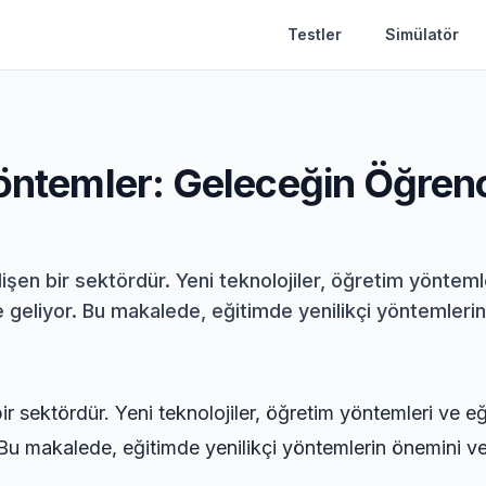
Testler
Simülatör
Yöntemler: Geleceğin Öğrenc
şen bir sektördür. Yeni teknolojiler, öğretim yöntemleri
le geliyor. Bu makalede, eğitimde yenilikçi yöntemlerin
sektördür. Yeni teknolojiler, öğretim yöntemleri ve eğiti
. Bu makalede, eğitimde yenilikçi yöntemlerin önemini v