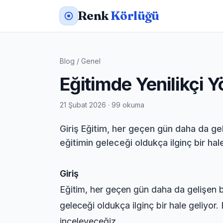
Renk
Körlüğü
Blog
/
Genel
Eğitimde Yenilikçi 
21 Şubat 2026 · 99 okuma
Giriş Eğitim, her geçen gün daha da geli
eğitimin geleceği oldukça ilginç bir ha
Giriş
Eğitim, her geçen gün daha da gelişen bir 
geleceği oldukça ilginç bir hale geliyor
inceleyeceğiz.