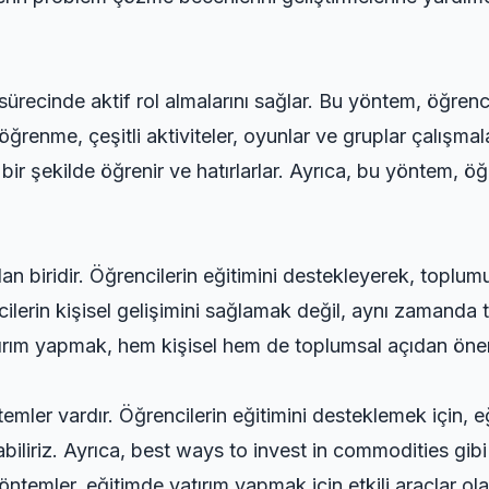
sürecinde aktif rol almalarını sağlar. Bu yöntem, öğrencil
öğrenme, çeşitli aktiviteler, oyunlar ve gruplar çalışmalar
i bir şekilde öğrenir ve hatırlarlar. Ayrıca, bu yöntem, öğ
an biridir. Öğrencilerin eğitimini destekleyerek, toplumu
lerin kişisel gelişimini sağlamak değil, aynı zamanda 
tırım yapmak, hem kişisel hem de toplumsal açıdan önem
temler vardır. Öğrencilerin eğitimini desteklemek için,
iliriz. Ayrıca,
best ways to invest in commodities
gibi
yöntemler, eğitimde yatırım yapmak için etkili araçlar olab