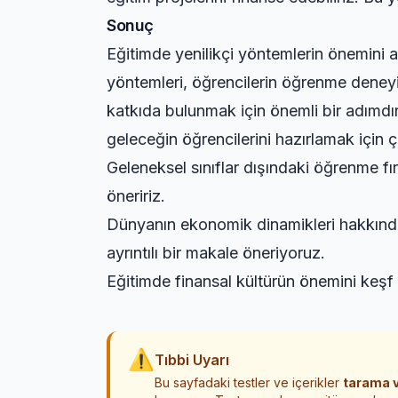
Sonuç
Eğitimde yenilikçi yöntemlerin önemini a
yöntemleri, öğrencilerin öğrenme deneyim
katkıda bulunmak için önemli bir adımdır
geleceğin öğrencilerini hazırlamak için ç
Geleneksel sınıflar dışındaki öğrenme fı
öneririz.
Dünyanın ekonomik dinamikleri hakkında
ayrıntılı bir makale öneriyoruz.
Eğitimde finansal kültürün önemini keşf
⚠
Tıbbi Uyarı
Bu sayfadaki testler ve içerikler
tarama v