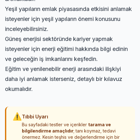
Yeşil yapıların emlak piyasasında etkisini anlamak
isteyenler için
yeşil yapıların önemi
konusunu
inceleyebilirsiniz.
Güneş enerjisi sektöründe kariyer yapmak
isteyenler için
enerji eğitimi hakkında bilgi edinin
ve geleceğin iş imkanlarını keşfedin.
Eğitim ve yenilenebilir enerji arasındaki ilişkiyi
daha iyi anlamak isterseniz,
detaylı bir kılavuz
okumalıdır
.
⚠
Tıbbi Uyarı
Bu sayfadaki testler ve içerikler
tarama ve
bilgilendirme amaçlıdır
; tanı koymaz, tedavi
önermez. Kesin teşhis ve değerlendirme için bir