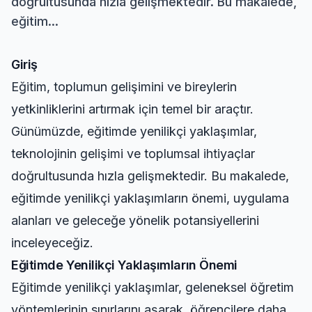
doğrultusunda hızla gelişmektedir. Bu makalede,
eğitim...
Giriş
Eğitim, toplumun gelişimini ve bireylerin
yetkinliklerini artırmak için temel bir araçtır.
Günümüzde, eğitimde yenilikçi yaklaşımlar,
teknolojinin gelişimi ve toplumsal ihtiyaçlar
doğrultusunda hızla gelişmektedir. Bu makalede,
eğitimde yenilikçi yaklaşımların önemi, uygulama
alanları ve geleceğe yönelik potansiyellerini
inceleyeceğiz.
Eğitimde Yenilikçi Yaklaşımların Önemi
Eğitimde yenilikçi yaklaşımlar, geleneksel öğretim
yöntemlerinin sınırlarını aşarak, öğrencilere daha