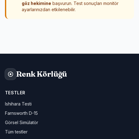
göz hekimine
başvurun. Test sonuçları monitör
ayarlarınızdan etkilenebilir.
Renk Körlüğü
TESTLER
Ishihara Testi
Farnsworth D-15
Görsel Simülatör
Tüm testler