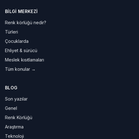
BILGI MERKEZI
Renk körlüğü nedir?
Türleri
Çocuklarda
Ehliyet & sürücü
Meslek kısıtlamaları
Tüm konular →
BLOG
Son yazılar
Genel
Renk Körlüğü
Araştırma
Teknoloji