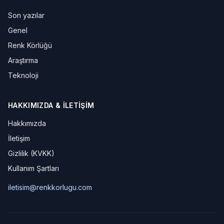
Son yazılar
Genel
Renk Körlüğü
Araştırma
Teknoloji
HAKKIMIZDA & İLETIŞIM
Hakkımızda
İletişim
Gizlilik (KVKK)
Kullanım Şartları
iletisim@renkkorlugu.com