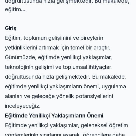
doğrultusunda hızla gelişmektedir. Bu makalede,
eğitim...
Giriş
Eğitim, toplumun gelişimini ve bireylerin
yetkinliklerini artırmak için temel bir araçtır.
Günümüzde, eğitimde yenilikçi yaklaşımlar,
teknolojinin gelişimi ve toplumsal ihtiyaçlar
doğrultusunda hızla gelişmektedir. Bu makalede,
eğitimde yenilikçi yaklaşımların önemi, uygulama
alanları ve geleceğe yönelik potansiyellerini
inceleyeceğiz.
Eğitimde Yenilikçi Yaklaşımların Önemi
Eğitimde yenilikçi yaklaşımlar, geleneksel öğretim
yöntemlerinin sınırlarını aşarak, öğrencilere daha