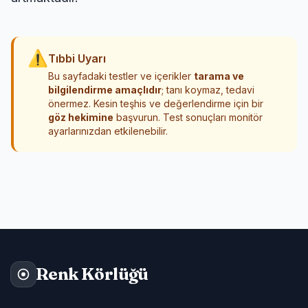
⚠
Tıbbi Uyarı
Bu sayfadaki testler ve içerikler
tarama ve
bilgilendirme amaçlıdır
; tanı koymaz, tedavi
önermez. Kesin teşhis ve değerlendirme için bir
göz hekimine
başvurun. Test sonuçları monitör
ayarlarınızdan etkilenebilir.
Renk Körlüğü