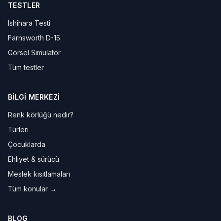
TESTLER
Ishihara Testi
Farnsworth D-15
Görsel Simülatör
Tüm testler
BILGI MERKEZI
Renk körlüğü nedir?
Türleri
Çocuklarda
Ehliyet & sürücü
Meslek kısıtlamaları
Tüm konular →
BLOG