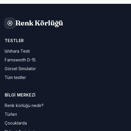
Renk Körlüğü
TESTLER
Ishihara Testi
Farnsworth D-15
Görsel Simülatör
Tüm testler
BILGI MERKEZI
Renk körlüğü nedir?
Türleri
Çocuklarda