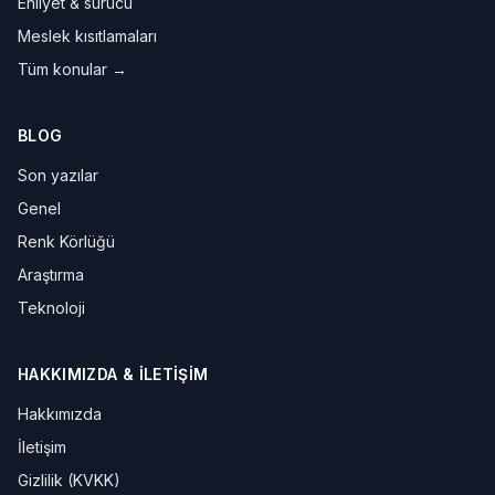
Ehliyet & sürücü
Meslek kısıtlamaları
Tüm konular →
BLOG
Son yazılar
Genel
Renk Körlüğü
Araştırma
Teknoloji
HAKKIMIZDA & İLETIŞIM
Hakkımızda
İletişim
Gizlilik (KVKK)