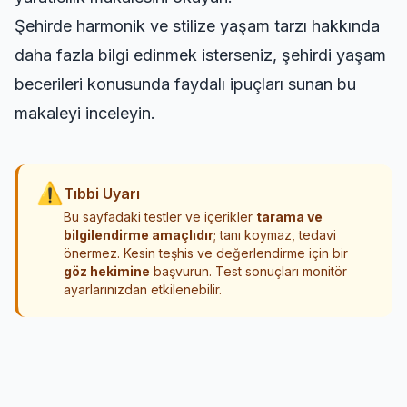
Şehirde harmonik ve stilize yaşam tarzı hakkında
daha fazla bilgi edinmek isterseniz,
şehirdi yaşam
becerileri
konusunda faydalı ipuçları sunan bu
makaleyi inceleyin.
⚠
Tıbbi Uyarı
Bu sayfadaki testler ve içerikler
tarama ve
bilgilendirme amaçlıdır
; tanı koymaz, tedavi
önermez. Kesin teşhis ve değerlendirme için bir
göz hekimine
başvurun. Test sonuçları monitör
ayarlarınızdan etkilenebilir.