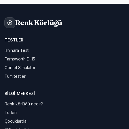
Renk Körlüğü
TESTLER
Ishihara Testi
Farnsworth D-15
Görsel Simülatör
Tüm testler
BILGI MERKEZI
Renk körlüğü nedir?
Türleri
Çocuklarda