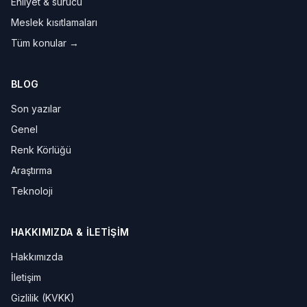
Ehliyet & sürücü
Meslek kısıtlamaları
Tüm konular →
BLOG
Son yazılar
Genel
Renk Körlüğü
Araştırma
Teknoloji
HAKKIMIZDA & İLETIŞIM
Hakkımızda
İletişim
Gizlilik (KVKK)