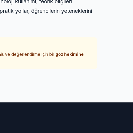
loji kullanımı, teorik bilgileri
atik yollar, öğrencilerin yeteneklerini
his ve değerlendirme için bir
göz hekimine