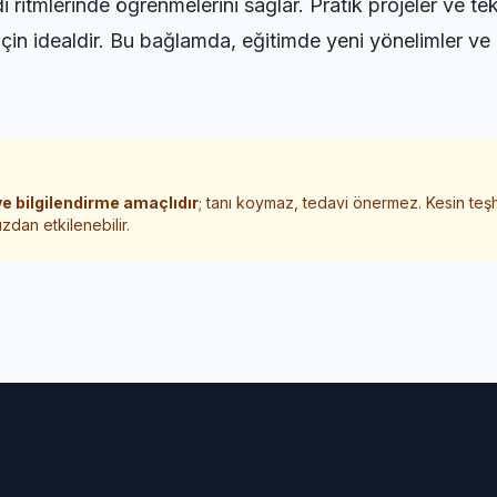
itmlerinde öğrenmelerini sağlar. Pratik projeler ve tekno
n idealdir. Bu bağlamda, eğitimde yeni yönelimler ve pr
e bilgilendirme amaçlıdır
; tanı koymaz, tedavi önermez. Kesin teş
zdan etkilenebilir.