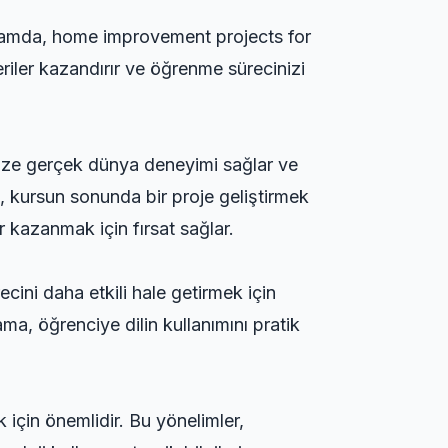
ğlamda,
home improvement projects for
ceriler kazandırır ve öğrenme sürecinizi
, size gerçek dünya deneyimi sağlar ve
i, kursun sonunda bir proje geliştirmek
r kazanmak için fırsat sağlar.
cini daha etkili hale getirmek için
ama, öğrenciye dilin kullanımını pratik
 için önemlidir. Bu yönelimler,