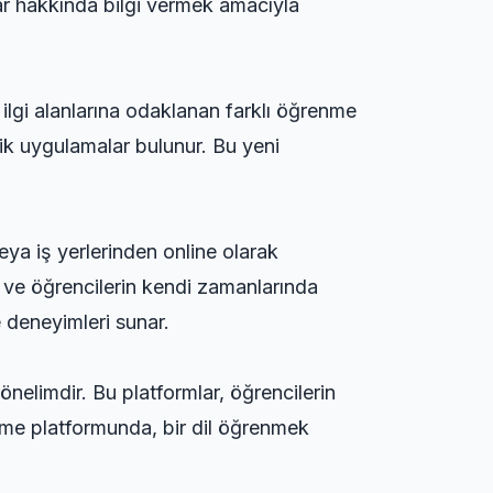
lar hakkında bilgi vermek amacıyla
 ilgi alanlarına odaklanan farklı öğrenme
atik uygulamalar bulunur. Bu yeni
veya iş yerlerinden online olarak
r ve öğrencilerin kendi zamanlarında
e deneyimleri sunar.
önelimdir. Bu platformlar, öğrencilerin
renme platformunda, bir dil öğrenmek