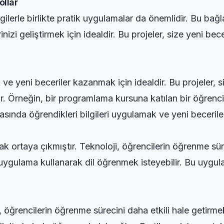
ollar
bilgilerle birlikte pratik uygulamalar da önemlidir. Bu ba
inizi geliştirmek için idealdir. Bu projeler, size yeni be
ak ve yeni beceriler kazanmak için idealdir. Bu projeler
rir. Örneğin, bir programlama kursuna katılan bir öğrenc
asında öğrendikleri bilgileri uygulamak ve yeni becerile
ak ortaya çıkmıştır. Teknoloji, öğrencilerin öğrenme süre
il uygulama kullanarak dil öğrenmek isteyebilir. Bu uygul
, öğrencilerin öğrenme sürecini daha etkili hale getirmek