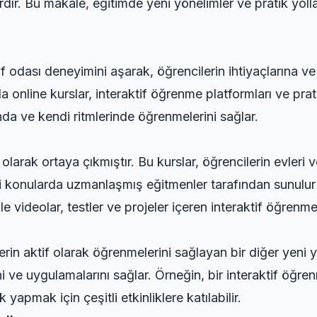
ardır. Bu makale, eğitimde yeni yönelimler ve pratik yol
f odası deneyimini aşarak, öğrencilerin ihtiyaçlarına ve
da online kurslar, interaktif öğrenme platformları ve pr
da ve kendi ritmlerinde öğrenmelerini sağlar.
olarak ortaya çıkmıştır. Bu kurslar, öğrencilerin evleri 
şitli konularda uzmanlaşmış eğitmenler tarafından sunulu
kle videolar, testler ve projeler içeren interaktif öğrenm
erin aktif olarak öğrenmelerini sağlayan bir diğer yeni y
ini ve uygulamalarını sağlar. Örneğin, bir interaktif öğ
k yapmak için çeşitli etkinliklere katılabilir.