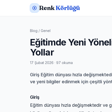
Renk
Körlüğü
Blog
/
Genel
Eğitimde Yeni Yöneli
Yollar
17 Şubat 2026 · 97 okuma
Giriş Eğitim dünyası hızla değişmektedi
ve yeni bilgiler edinmek için çeşitli yö
Giriş
Eğitim dünyası hızla değişmektedir ve ge