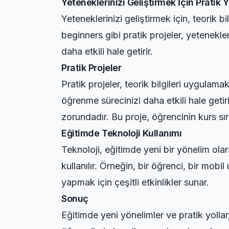
Yeteneklerinizi Geliştirmek İçin Pratik Y
Yeteneklerinizi geliştirmek için, teorik 
beginners
gibi pratik projeler, yetenekler
daha etkili hale getirir.
Pratik Projeler
Pratik projeler, teorik bilgileri uygulam
öğrenme sürecinizi daha etkili hale geti
zorundadır. Bu proje, öğrencinin kurs sır
Eğitimde Teknoloji Kullanımı
Teknoloji, eğitimde yeni bir yönelim olar
kullanılır. Örneğin, bir öğrenci, bir mob
yapmak için çeşitli etkinlikler sunar.
Sonuç
Eğitimde yeni yönelimler ve pratik yollar