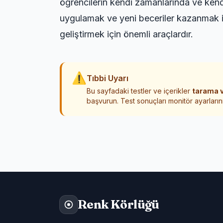
öğrencilerin kendi zamanlarında ve kendi r
uygulamak ve yeni beceriler kazanmak içi
geliştirmek için önemli araçlardır.
⚠
Tıbbi Uyarı
Bu sayfadaki testler ve içerikler
tarama v
başvurun. Test sonuçları monitör ayarlarını
Renk Körlüğü