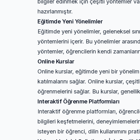
bilgiler edinmek için çeşitli yöntemler v
hazırlanmıştır.
Eğitimde Yeni Yönelimler
Eğitimde yeni yönelimler, geleneksel sını
yöntemlerini içerir. Bu yönelimler arasın
yöntemler, öğrencilerin kendi zamanların
Online Kurslar
Online kurslar, eğitimde yeni bir yönelim 
katılmalarını sağlar. Online kurslar, çe
öğrenmelerini sağlar. Bu kurslar, genelli
Interaktif Öğrenme Platformları
Interaktif öğrenme platformları, öğrencil
bilgileri keşfetmelerini, deneyimlemeler
isteyen bir öğrenci, dilin kullanımını prati