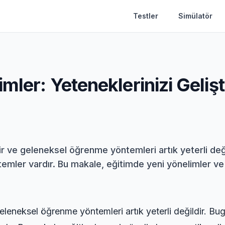
Testler
Simülatör
mler: Yeteneklerinizi Gelişt
r ve geleneksel öğrenme yöntemleri artık yeterli deği
ntemler vardır. Bu makale, eğitimde yeni yönelimler ve p
leneksel öğrenme yöntemleri artık yeterli değildir. Bug