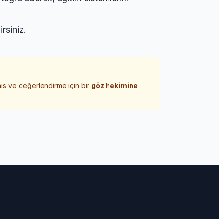
irsiniz.
his ve değerlendirme için bir
göz hekimine