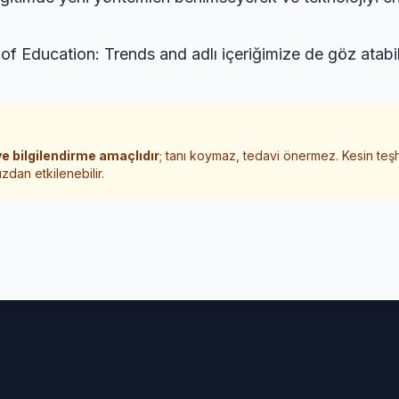
 of Education: Trends and
adlı içeriğimize de göz atabil
e bilgilendirme amaçlıdır
; tanı koymaz, tedavi önermez. Kesin teş
zdan etkilenebilir.