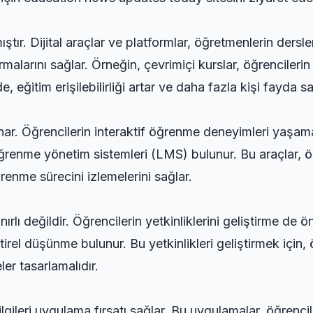
tır. Dijital araçlar ve platformlar, öğretmenlerin dersler
rmalarını sağlar. Örneğin, çevrimiçi kurslar, öğrencile
 eğitim erişilebilirliği artar ve daha fazla kişi fayda sa
oynar. Öğrencilerin interaktif öğrenme deneyimleri yaşama
öğrenme yönetim sistemleri (LMS) bulunur. Bu araçlar, öğ
renme sürecini izlemelerini sağlar.
nırlı değildir. Öğrencilerin yetkinliklerini geliştirme de ö
tirel düşünme bulunur. Bu yetkinlikleri geliştirmek için,
er tasarlamalıdır.
lgileri uygulama fırsatı sağlar. Bu uygulamalar, öğrencil