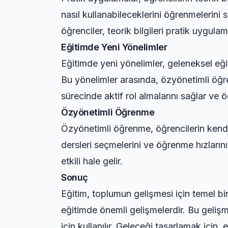
nasıl kullanabileceklerini öğrenmelerini s
öğrenciler, teorik bilgileri pratik uygula
Eğitimde Yeni Yönelimler
Eğitimde yeni yönelimler, geleneksel eği
Bu yönelimler arasında, özyönetimli öğ
sürecinde aktif rol almalarını sağlar ve 
Özyönetimli Öğrenme
Özyönetimli öğrenme, öğrencilerin kendi 
dersleri seçmelerini ve öğrenme hızların
etkili hale gelir.
Sonuç
Eğitim, toplumun gelişmesi için temel bir
eğitimde önemli gelişmelerdir. Bu gelişm
için kullanılır. Geleceği tasarlamak için