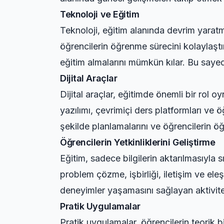
Teknoloji ve Eğitim
Teknoloji, eğitim alanında devrim yaratmış
öğrencilerin öğrenme sürecini kolaylaştı
eğitim almalarını mümkün kılar. Bu sayede,
Dijital Araçlar
Dijital araçlar, eğitimde önemli bir rol 
yazılımı, çevrimiçi ders platformları ve 
şekilde planlamalarını ve öğrencilerin öğ
Öğrencilerin Yetkinliklerini Geliştirme
Eğitim, sadece bilgilerin aktarılmasıyla sı
problem çözme, işbirliği, iletişim ve eleş
deneyimler yaşamasını sağlayan aktivitel
Pratik Uygulamalar
Pratik uygulamalar, öğrencilerin teorik bi