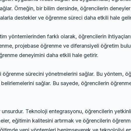
ağlar. Örneğin, bir bilim dersinde, öğrencilerin deneyler
malarla destekler ve öğrenme süreci daha etkili hale gelir
tim yöntemlerinden farklı olarak, öğrencilerin ihtiyaçla
renme, projebase öğrenme ve diferansiyeli öğretim bulu
öğrenme deneyimini daha etkili hale getirir.
öğrenme sürecini yönetmelerini sağlar. Bu yöntem, öğre
ı belirlemelerini sağlar. Bu sayede, öğrencilerin öğrenm
 unsurdur. Teknoloji entegrasyonu, öğrencilerin yetkinlik
eler, eğitimin kalitesini artırmak ve öğrencilerin öğren
, eğitimde yeni yöntemleri benimseyerek ve teknolojiyi e