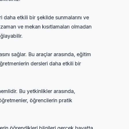
i daha etkili bir şekilde sunmalarını ve
rin zaman ve mekan kısıtlamaları olmadan
ğlayabilir.
sını sağlar. Bu araçlar arasında, eğitim
retmenlerin dersleri daha etkili bir
nemlidir. Bu yetkinlikler arasında,
 öğretmenler, öğrencilerin pratik
erin öğrendikleri bilgileri gerçek hayatta