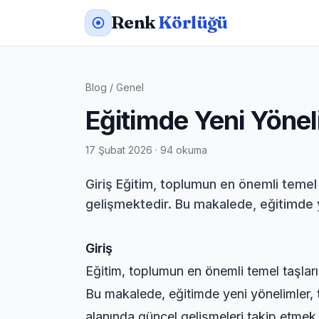
Renk
Körlüğü
Blog
/
Genel
Eğitimde Yeni Yönel
17 Şubat 2026 · 94 okuma
Giriş Eğitim, toplumun en önemli temel 
gelişmektedir. Bu makalede, eğitimde ye
Giriş
Eğitim, toplumun en önemli temel taşları
Bu makalede, eğitimde yeni yönelimler, te
alanında güncel gelişmeleri takip etmek