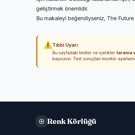
geliştirmek önemlidir.
Bu makaleyi beğendiyseniz,
The Future
⚠
Tıbbi Uyarı
Bu sayfadaki testler ve içerikler
tarama v
başvurun. Test sonuçları monitör ayarlarını
Renk Körlüğü