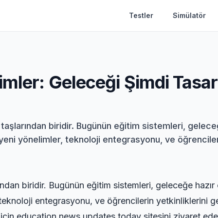
Testler
Simülatör
imler: Geleceği Şimdi Tasa
taşlarından biridir. Bugünün eğitim sistemleri, geleceğ
ni yönelimler, teknoloji entegrasyonu, ve öğrencilerin
ndan biridir. Bugünün eğitim sistemleri, geleceğe hazır 
knoloji entegrasyonu, ve öğrencilerin yetkinliklerini ge
 için
education news updates today
sitesini ziyaret edeb