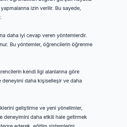
 yapmalarına izin verilir. Bu sayede,
.
rına daha iyi cevap veren yöntemlerdir.
nur. Bu yöntemler, öğrencilerin öğrenme
ncilerin kendi ilgi alanlarına göre
e deneyimi daha kişiselleşir ve daha
lerini geliştirme ve yeni yönelimler,
me deneyimini daha etkili hale getirmek
ntegre ederek, eğitim sistemlerini