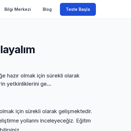
Bilgi Merkezi
Blog
Teste Başla
rlayalım
e hazır olmak için sürekli olarak
 yetkinliklerini ge...
olmak için sürekli olarak gelişmektedir.
liştirme yollarını inceleyeceğiz. Eğitim
ilirsiniz.