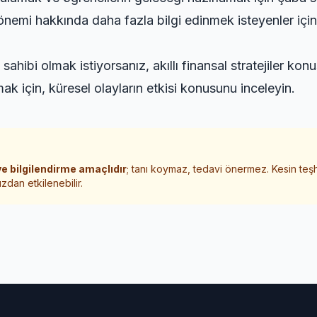
n önemi hakkında daha fazla bilgi edinmek isteyenler içi
 sahibi olmak istiyorsanız,
akıllı finansal stratejiler
konus
mak için,
küresel olayların etkisi
konusunu inceleyin.
e bilgilendirme amaçlıdır
; tanı koymaz, tedavi önermez. Kesin teş
zdan etkilenebilir.