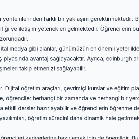
im yöntemlerinden farklı bir yaklaşım gerektirmektedir. B
liği ve iletişim yetenekleri gelmektedir. Öğrencilerin bu 
zorundadır.
jital medya gibi alanlar, günümüzün en önemli yeterlikle
 piyasında avantaj sağlayacaktır. Ayrıca,
edinburgh ar
meleri takip etmenizi sağlayabilir.
. Dijital öğretim araçları, çevrimiçi kurslar ve eğitim p
e, öğrenciler herhangi bir zamanda ve herhangi bir yerde
etkili dersler hazırlayabilir ve öğrencilerin öğrenme den
 yazılımları, öğretim sürecini daha dinamik hale getirmek
ğrencileri kariyerlerine hazırlamak için de önemlidir. Bu