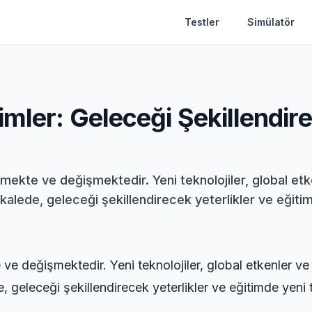
Testler
Simülatör
mler: Geleceği Şekillendire
işmekte ve değişmektedir. Yeni teknolojiler, global etk
alede, geleceği şekillendirecek yeterlikler ve eğitim
ve değişmektedir. Yeni teknolojiler, global etkenler ve 
 geleceği şekillendirecek yeterlikler ve eğitimde yeni t