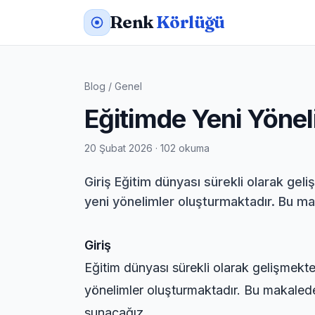
Renk
Körlüğü
Blog
/
Genel
Eğitimde Yeni Yöneli
20 Şubat 2026 · 102 okuma
Giriş Eğitim dünyası sürekli olarak gel
yeni yönelimler oluşturmaktadır. Bu mak
Giriş
Eğitim dünyası sürekli olarak gelişmekte 
yönelimler oluşturmaktadır. Bu makalede,
sunacağız.