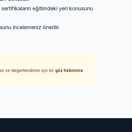
n
sertifikaların eğitimdeki yeri
konusunu
unu incelemeniz önerilir.
his ve değerlendirme için bir
göz hekimine