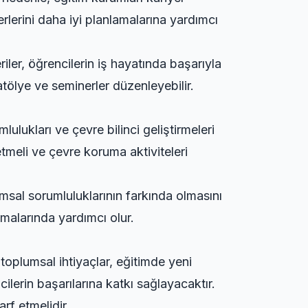
yerlerini daha iyi planlamalarına yardımcı
riler, öğrencilerin iş hayatında başarıyla
i atölye ve seminerler düzenleyebilir.
ulukları ve çevre bilinci geliştirmeleri
etmeli ve çevre koruma aktiviteleri
umsal sorumluluklarının farkında olmasını
nımalarında yardımcı olur.
toplumsal ihtiyaçlar, eğitimde yeni
ilerin başarılarına katkı sağlayacaktır.
rf etmelidir.