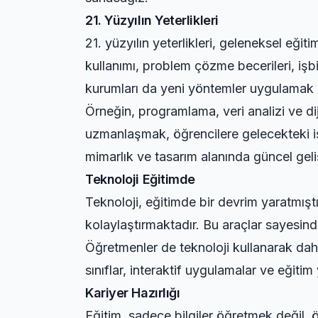
21. Yüzyılın Yeterlikleri
21. yüzyılın yeterlikleri, geleneksel eğit
kullanımı, problem çözme becerileri, işbir
kurumları da yeni yöntemler uygulamak 
Örneğin, programlama, veri analizi ve di
uzmanlaşmak, öğrencilere gelecekteki iş
mimarlık ve tasarım alanında güncel geliş
Teknoloji Eğitimde
Teknoloji, eğitimde bir devrim yaratmıştır
kolaylaştırmaktadır. Bu araçlar sayesind
Öğretmenler de teknoloji kullanarak daha 
sınıflar, interaktif uygulamalar ve eğitim
Kariyer Hazırlığı
Eğitim, sadece bilgiler öğretmek değil, ö