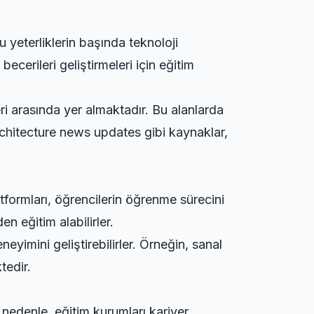
u yeterliklerin başında teknoloji
becerileri geliştirmeleri için eğitim
ri arasında yer almaktadır. Bu alanlarda
chitecture news updates
gibi kaynaklar,
latformları, öğrencilerin öğrenme sürecini
n eğitim alabilirler.
eyimini geliştirebilirler. Örneğin, sanal
tedir.
 nedenle, eğitim kurumları kariyer