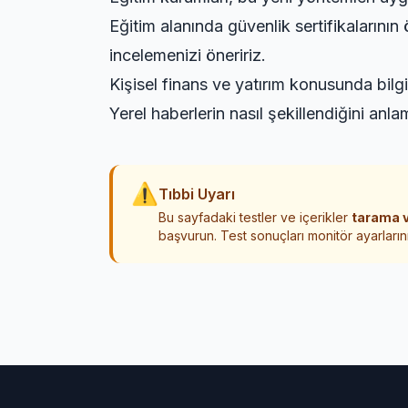
Eğitim alanında güvenlik sertifikalarını
incelemenizi öneririz.
Kişisel finans ve yatırım konusunda bilgi
Yerel haberlerin nasıl şekillendiğini anla
⚠
Tıbbi Uyarı
Bu sayfadaki testler ve içerikler
tarama v
başvurun. Test sonuçları monitör ayarlarını