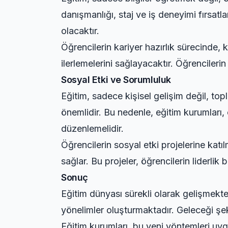
danışmanlığı, staj ve iş deneyimi fırsatla
olacaktır.
Öğrencilerin kariyer hazırlık sürecinde, k
ilerlemelerini sağlayacaktır. Öğrencilerin 
Sosyal Etki ve Sorumluluk
Eğitim, sadece kişisel gelişim değil, top
önemlidir. Bu nedenle, eğitim kurumları, 
düzenlemelidir.
Öğrencilerin sosyal etki projelerine kat
sağlar. Bu projeler, öğrencilerin liderlik 
Sonuç
Eğitim dünyası sürekli olarak gelişmekte 
yönelimler oluşturmaktadır. Geleceği şeki
Eğitim kurumları, bu yeni yöntemleri uyg