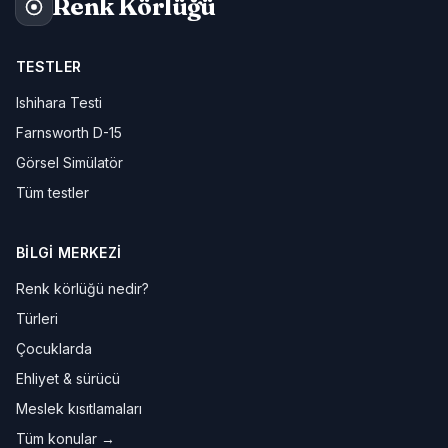
Renk Körlüğü
TESTLER
Ishihara Testi
Farnsworth D-15
Görsel Simülatör
Tüm testler
BILGI MERKEZI
Renk körlüğü nedir?
Türleri
Çocuklarda
Ehliyet & sürücü
Meslek kısıtlamaları
Tüm konular →