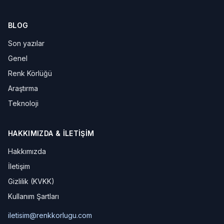
BLOG
Son yazılar
Genel
Renk Körlüğü
Araştırma
Teknoloji
HAKKIMIZDA & İLETIŞIM
Hakkımızda
İletişim
Gizlilik (KVKK)
Kullanım Şartları
iletisim@renkkorlugu.com