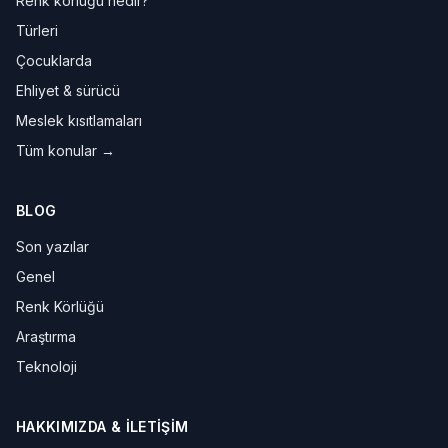
Renk körlüğü nedir?
Türleri
Çocuklarda
Ehliyet & sürücü
Meslek kısıtlamaları
Tüm konular →
BLOG
Son yazılar
Genel
Renk Körlüğü
Araştırma
Teknoloji
HAKKIMIZDA & İLETIŞIM