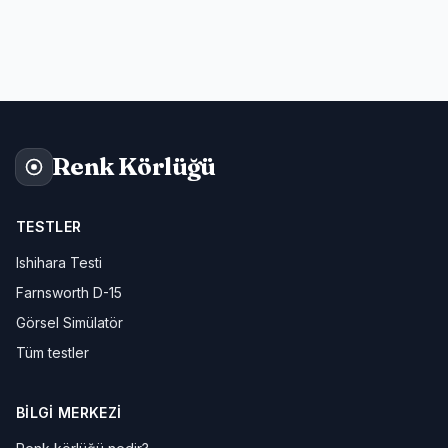
Renk Körlüğü
TESTLER
Ishihara Testi
Farnsworth D-15
Görsel Simülatör
Tüm testler
BILGI MERKEZI