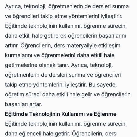
Ayrıca, teknoloji, öğretmenlerin de dersleri sunma
ve öğrencileri takip etme yöntemlerini iyileştirir.
Eğitimde teknolojinin kullanımı, öğrenme sürecini
daha etkili hale getirerek öğrencilerin başarılarını
artırır. Öğrencilerin, ders materyaliyle etkileşim
kurmalarını ve öğrenmelerini daha etkili hale
getirmelerine olanak tanır. Ayrıca, teknoloji,
öğretmenlerin de dersleri sunma ve öğrencileri
takip etme yöntemlerini iyileştirir. Bu sayede,
öğretim süreci daha etkili hale gelir ve öğrencilerin
başarıları artar.
Eğitimde Teknolojinin Kullanımı ve Eğlenme
Eğitimde teknolojinin kullanımı, öğrenme sürecini
daha eğlenceli hale getirir. Öğrencilerin, ders