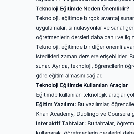
Teknoloji Eğitimde Neden Önemlidir?
Teknoloji, eğitimde birçok avantaj sunar. 
uygulamalar, simülasyonlar ve sanal gerç
öğretmenlerin dersleri daha canlı ve ilgi
Teknoloji, eğitimde bir diğer önemli avanta
istedikleri zaman derslere erişebilirler.
sunar. Ayrıca, teknoloji, öğrencilerin öğre
göre eğitim almasını sağlar.
Teknoloji Eğitimde Kullanılan Araçlar
Eğitimde kullanılan teknolojik araçlar çok 
Eğitim Yazılımı:
Bu yazılımlar, öğrencile
Khan Academy, Duolingo ve Coursera gibi
Interaktif Tahtalar:
Bu tahtalar, öğretme
kullanarak, öğretmenlerin derslerini dah