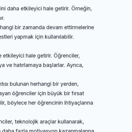
i daha etkileyici hale getirir. Örneğin,
ır.
rhangi bir zamanda devam ettirmelerine
tleri yapmak için kullanılabilir.
tkileyici hale getirir. Öğrenciler,
a ve hatırlamaya başlarlar. Ayrıca,
lantısı bulunan herhangi bir yerden,
ayan öğrenciler için büyük bir fırsat
ilir, böylece her öğrencinin ihtiyaçlarına
ciler, teknolojik araçlar kullanarak,
nde daha fazla motivasyon kazanmalarına