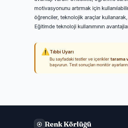
motivasyonunu artırmak için kullanılabil
öğrenciler, teknolojik araçlar kullanarak, 
Eğitimde teknoloji kullanımının avantajla
⚠
Tıbbi Uyarı
Bu sayfadaki testler ve içerikler
tarama v
başvurun. Test sonuçları monitör ayarlarını
Renk Körlüğü