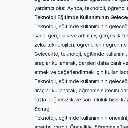
yardımcı olur. Ayrıca, teknoloji, öğrenc
Teknoloji Eğitimde Kullanımının Gelece
Teknoloji, eğitimde kullanımının geleceğ
sanal gerçeklik ve artırılmış gerçeklik t
zekâ teknolojileri, öğrencilerin öğrenme s
Gelecekte, teknoloji, eğitimde kullanımı,
araçlar kullanarak, dersleri daha canlı ve
etmek ve değerlendirmek için kullanılaca
Teknoloji, eğitimde kullanımının geleceği
araçlar kullanarak, öğrenme sürecini daha
fazla bağımsızlık ve sorumluluk hissi ka
Sonuç
Teknoloji, eğitimde kullanımının önemini,
avantajı vardır. Öncelikle, öğrenme sürecin