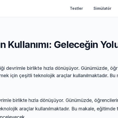
Testler
Simülatör
in Kullanımı: Geleceğin Yol
rdiği devrimle birlikte hızla dönüşüyor. Günümüzde, ö
mek için çeşitli teknolojik araçlar kullanılmaktadır. Bu
evrimle birlikte hızla dönüşüyor. Günümüzde, öğrencile
 teknolojik araçlar kullanılmaktadır. Bu makale, eğitimde 
 inceleyecek.