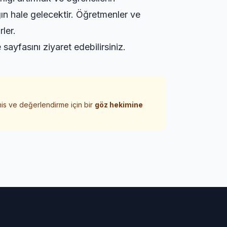
gın hale gelecektir. Öğretmenler ve
rler.
e
sayfasını ziyaret edebilirsiniz.
his ve değerlendirme için bir
göz hekimine