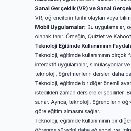
Sanal Gerçeklik (VR) ve Sanal Gerçekl
VR, öğrencilerin tarihi olayları veya bil
Mobil Uygulamalar:
Bu uygulamalar, öğ
olanak tanır. Örneğin, Quizlet ve Kahoot!
Teknoloji Eğitimde Kullanımının Faydala
Teknoloji, eğitimde kullanımının birçok fa
interaktif uygulamalar, simülasyonlar ve
teknoloji, öğretmenlerin dersleri daha can
Teknoloji, eğitimde bir diğer önemli avanta
istedikleri zaman derslere erişebilirler.
sunar. Ayrıca, teknoloji, öğrencilerin öğre
göre eğitim almasını sağlar.
Teknoloji, eğitimde kullanımının bir diğe
öğrenme sürecini daha eğlenceli ve ilgi