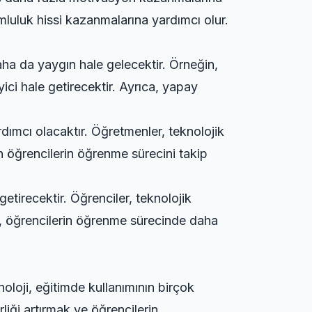
mluluk hissi kazanmalarına yardımcı olur.
aha da yaygın hale gelecektir. Örneğin,
yici hale getirecektir. Ayrıca, yapay
rdımcı olacaktır. Öğretmenler, teknolojik
rin öğrencilerin öğrenme sürecini takip
etirecektir. Öğrenciler, teknolojik
oji, öğrencilerin öğrenme sürecinde daha
noloji, eğitimde kullanımının birçok
irliği artırmak ve öğrencilerin