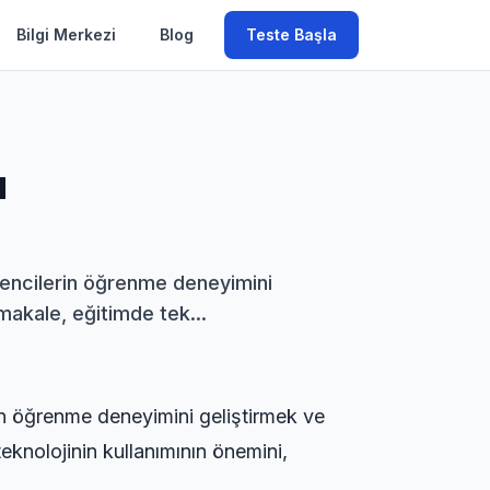
Bilgi Merkezi
Blog
Teste Başla
u
ğrencilerin öğrenme deneyimini
 makale, eğitimde tek...
rin öğrenme deneyimini geliştirmek ve
teknolojinin kullanımının önemini,