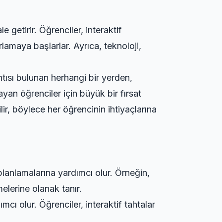
 getirir. Öğrenciler, interaktif
amaya başlarlar. Ayrıca, teknoloji,
lantısı bulunan herhangi bir yerden,
ayan öğrenciler için büyük bir fırsat
ilir, böylece her öğrencinin ihtiyaçlarına
planlamalarına yardımcı olur. Örneğin,
lerine olanak tanır.
mcı olur. Öğrenciler, interaktif tahtalar