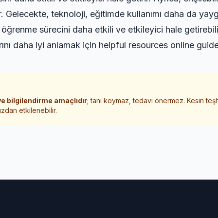
ir. Gelecekte, teknoloji, eğitimde kullanımı daha da yay
öğrenme sürecini daha etkili ve etkileyici hale getirebili
rını daha iyi anlamak için
helpful resources online guid
e bilgilendirme amaçlıdır
; tanı koymaz, tedavi önermez. Kesin teş
zdan etkilenebilir.