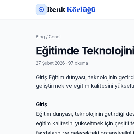
Renk
Körlüğü
Blog
/
Genel
Eğitimde Teknolojin
27 Şubat 2026 · 97 okuma
Giriş Eğitim dünyası, teknolojinin geti
geliştirmek ve eğitim kalitesini yükselt
Giriş
Eğitim dünyası, teknolojinin getirdiği d
eğitim kalitesini yükseltmek için çeşitli
faydalarını ve gelecekteki potansiyelini