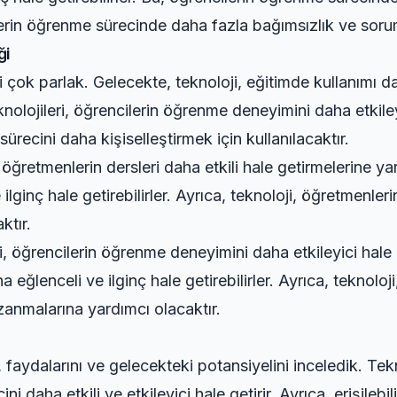
ilerin öğrenme sürecinde daha fazla bağımsızlık ve soru
ği
i çok parlak. Gelecekte, teknoloji, eğitimde kullanımı d
eknolojileri, öğrencilerin öğrenme deneyimini daha etkile
ürecini daha kişiselleştirmek için kullanılacaktır.
 öğretmenlerin dersleri daha etkili hale getirmelerine ya
 ilginç hale getirebilirler. Ayrıca, teknoloji, öğretmenle
ktır.
, öğrencilerin öğrenme deneyimini daha etkileyici hale g
 eğlenceli ve ilginç hale getirebilirler. Ayrıca, teknol
zanmalarına yardımcı olacaktır.
 faydalarını ve gelecekteki potansiyelini inceledik. Tek
i daha etkili ve etkileyici hale getirir. Ayrıca, erişilebil