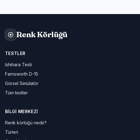
Renk Körlüğü
TESTLER
Ishihara Testi
Farnsworth D-15
Görsel Simülatör
Tüm testler
BILGI MERKEZI
Renk körlüğü nedir?
Türleri