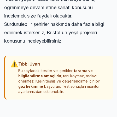
öğrenmeye devam etme sanatı
konusunu
incelemek size faydalı olacaktır.
Sürdürülebilir şehirler hakkında daha fazla bilgi
edinmek isterseniz,
Bristol'un yeşil projeleri
konusunu inceleyebilirsiniz.
⚠
Tıbbi Uyarı
Bu sayfadaki testler ve içerikler
tarama ve
bilgilendirme amaçlıdır
; tanı koymaz, tedavi
önermez. Kesin teşhis ve değerlendirme için bir
göz hekimine
başvurun. Test sonuçları monitör
ayarlarınızdan etkilenebilir.