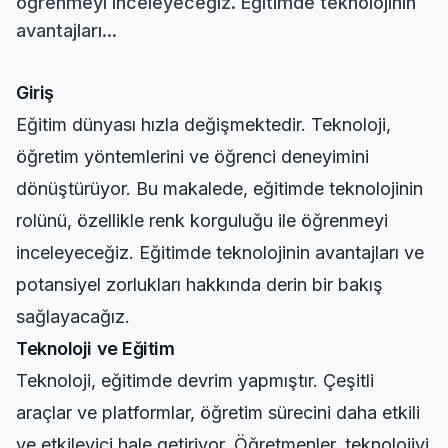
öğrenmeyi inceleyeceğiz. Eğitimde teknolojinin
avantajları...
Giriş
Eğitim dünyası hızla değişmektedir. Teknoloji,
öğretim yöntemlerini ve öğrenci deneyimini
dönüştürüyor. Bu makalede, eğitimde teknolojinin
rolünü, özellikle renk korguluğu ile öğrenmeyi
inceleyeceğiz. Eğitimde teknolojinin avantajları ve
potansiyel zorlukları hakkında derin bir bakış
sağlayacağız.
Teknoloji ve Eğitim
Teknoloji, eğitimde devrim yapmıştır. Çeşitli
araçlar ve platformlar, öğretim sürecini daha etkili
ve etkileyici hale getiriyor. Öğretmenler, teknolojiyi