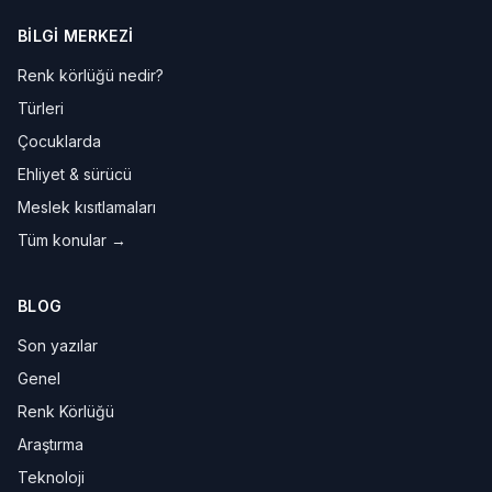
BILGI MERKEZI
Renk körlüğü nedir?
Türleri
Çocuklarda
Ehliyet & sürücü
Meslek kısıtlamaları
Tüm konular →
BLOG
Son yazılar
Genel
Renk Körlüğü
Araştırma
Teknoloji