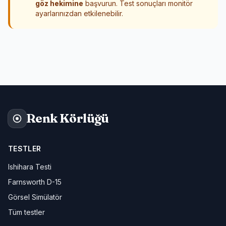
göz hekimine
başvurun. Test sonuçları monitör
ayarlarınızdan etkilenebilir.
Renk Körlüğü
TESTLER
Ishihara Testi
Farnsworth D-15
Görsel Simülatör
Tüm testler