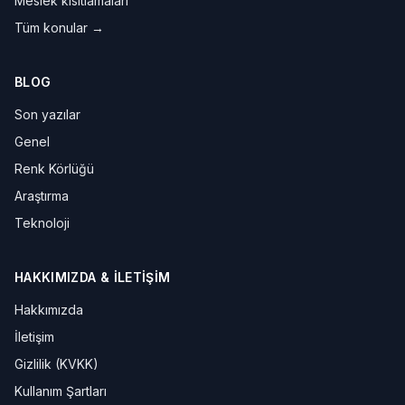
Meslek kısıtlamaları
Tüm konular →
BLOG
Son yazılar
Genel
Renk Körlüğü
Araştırma
Teknoloji
HAKKIMIZDA & İLETIŞIM
Hakkımızda
İletişim
Gizlilik (KVKK)
Kullanım Şartları