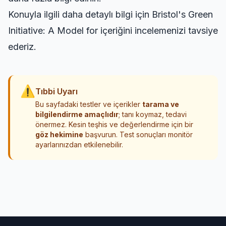
Konuyla ilgili daha detaylı bilgi için
Bristol's Green
Initiative: A Model for
içeriğini incelemenizi tavsiye
ederiz.
⚠
Tıbbi Uyarı
Bu sayfadaki testler ve içerikler
tarama ve
bilgilendirme amaçlıdır
; tanı koymaz, tedavi
önermez. Kesin teşhis ve değerlendirme için bir
göz hekimine
başvurun. Test sonuçları monitör
ayarlarınızdan etkilenebilir.