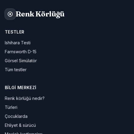
Renk Körlüğü
TESTLER
Ishihara Testi
Farnsworth D-15
Görsel Simülatör
Tüm testler
BILGI MERKEZI
Renk körlüğü nedir?
Türleri
Çocuklarda
Ehliyet & sürücü